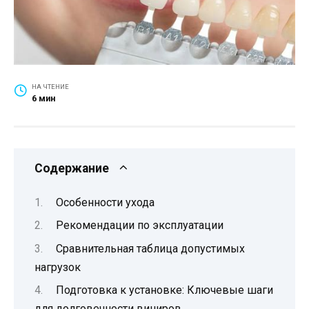
НА ЧТЕНИЕ
6 мин
Содержание
Особенности ухода
Рекомендации по эксплуатации
Сравнительная таблица допустимых
нагрузок
Подготовка к установке: Ключевые шаги
для долговечности виниров