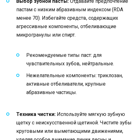
Выбор зубной пасты:
Отдавайте предпочтение
пастам с низким абразивным индексом (RDA
менее 70). Избегайте средств, содержащих
агрессивные компоненты, отбеливающие
микрогранулы или спирт.
Рекомендуемые типы паст: для
чувствительных зубов, нейтральные.
Нежелательные компоненты: триклозан,
активные отбеливатели, крупные
абразивные частицы.
Техника чистки:
Используйте мягкую зубную
щетку с неискусственной щетиной. Чистите зубы
круговыми или выметающими движениями,
уделяя особое внимание линии десны и