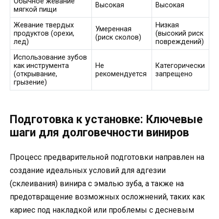
Обычное жевание
Высокая
Высокая
мягкой пищи
Жевание твердых
Низкая
Умеренная
продуктов (орехи,
(высокий риск
(риск сколов)
лед)
повреждений)
Использование зубов
как инструмента
Не
Категорически
(открывание,
рекомендуется
запрещено
грызение)
Подготовка к установке: Ключевые
шаги для долговечности виниров
Процесс предварительной подготовки направлен на
создание идеальных условий для адгезии
(склеивания) винира с эмалью зуба, а также на
предотвращение возможных осложнений, таких как
кариес под накладкой или проблемы с десневым