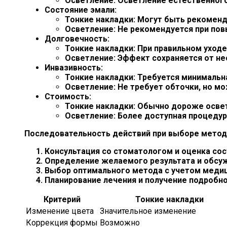
Осветление: Осветление естественного
Состояние эмали:
Тонкие накладки: Могут быть рекомендо
Осветление: Не рекомендуется при повы
Долговечность:
Тонкие накладки: При правильном уходе 
Осветление: Эффект сохраняется от нес
Инвазивность:
Тонкие накладки: Требуется минимальна
Осветление: Не требует обточки, но м
Стоимость:
Тонкие накладки: Обычно дороже осве
Осветление: Более доступная процедур
Последовательность действий при выборе метод
Консультация со стоматологом и оценка сос
Определение желаемого результата и обсу
Выбор оптимального метода с учетом медиц
Планирование лечения и получение подробн
Критерий
Тонкие накладки
Изменение цвета
Значительное изменение
Коррекция формы
Возможно