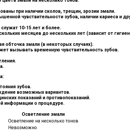
 цвета эмали на несколько тонов.
ваны при наличии сколов, трещин, эрозии эмали.
шенной чувствительности зубов, наличии кариеса и др
служат 10-15 лет и более.
кольких месяцев до нескольких лет (зависит от гигиен
я обточка эмали (в некоторых случаях).
ожет вызывать временную чувствительность зубов.
тления.
а.
а:
тояния зубов.
ждение возможных вариантов.
инских показаний и противопоказаний.
ой информации о процедуре.
Осветление эмали
Осветление на несколько тонов
Невозможно