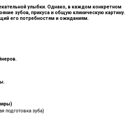
влекательной улыбки. Однако, в каждом конкретном
яние зубов, прикуса и общую клиническую картину.
щий его потребностям и ожиданиям.
йнеров.
ы.
ниры)
я подготовка зуба)