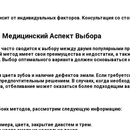
исит от индивидуальных факторов. Консультация со ст
: Медицинский Аспект Выбора
 часто сводится к выбору между двумя популярными пр
метод имеет свои преимущества и недостатки, а такж
. Выбор оптимального варианта должен основываться н
цвета зубов и наличие дефектов эмали. Если требуетс
 предпочтительным решением. В случаях, когда необход
ов, отбеливание может оказаться более подходящим ва
обоих методов, рассмотрим следующую информацию:
мера, цвета, закрытие диастем и трем.