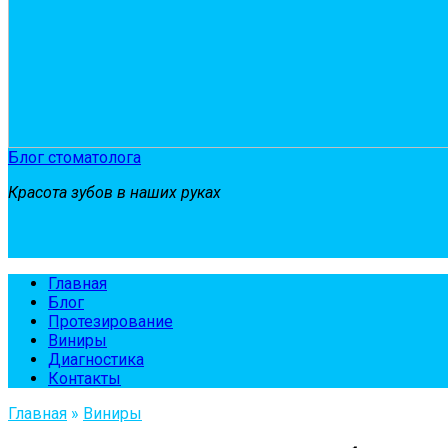
Блог стоматолога
Красота зубов в наших руках
Главная
Блог
Протезирование
Виниры
Диагностика
Контакты
Главная
»
Виниры