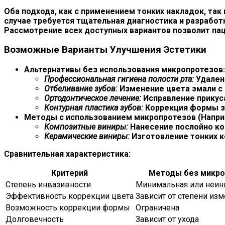
Оба подхода, как с применением тонких накладок, так
случае требуется тщательная диагностика и разработ
Рассмотрение всех доступных вариантов позволит па
Возможные Варианты Улучшения Эстетики
Альтернативы без использования микропротезов:
Профессиональная гигиена полости рта:
Удалени
Отбеливание зубов:
Изменение цвета эмали с 
Ортодонтическое лечение:
Исправление прикус
Контурная пластика зубов:
Коррекция формы з
Методы с использованием микропротезов (Наприм
Композитные виниры:
Нанесение послойно ко
Керамические виниры:
Изготовление тонких к
Сравнительная характеристика:
Критерий
Методы без микро
Степень инвазивности
Минимальная или неин
Эффективность коррекции цвета
Зависит от степени из
Возможность коррекции формы
Ограничена
Долговечность
Зависит от ухода