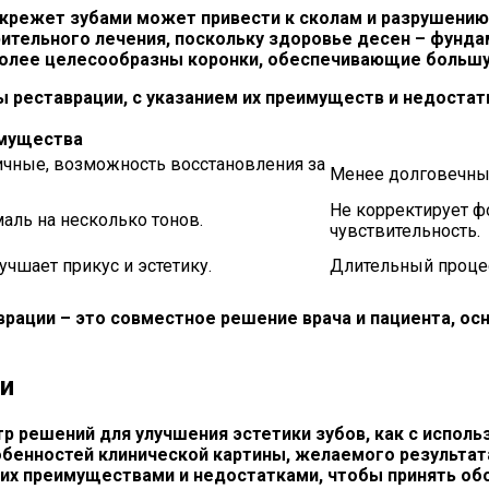
режет зубами может привести к сколам и разрушению 
ительного лечения, поскольку здоровье десен – фунда
более целесообразны коронки, обеспечивающие большу
 реставрации, с указанием их преимуществ и недостат
мущества
чные, возможность восстановления за
Менее долговечны
Не корректирует 
аль на несколько тонов.
чувствительность.
чшает прикус и эстетику.
Длительный процес
рации – это совместное решение врача и пациента, ос
и
 решений для улучшения эстетики зубов, как с использ
обенностей клинической картины, желаемого результа
их преимуществами и недостатками, чтобы принять об