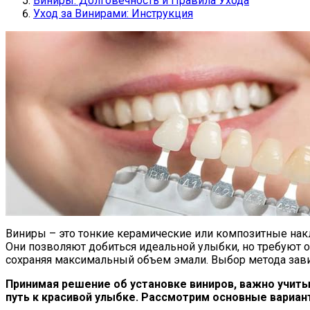
Виниры: Долговечность и Правила Ухода
Уход за Винирами: Инструкция
Виниры – это тонкие керамические или композитные нак
Они позволяют добиться идеальной улыбки, но требуют о
сохраняя максимальный объем эмали. Выбор метода завис
Принимая решение об установке виниров, важно учитыв
путь к красивой улыбке. Рассмотрим основные вариа