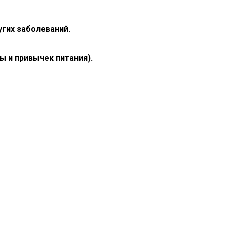
угих заболеваний.
ы и привычек питания).