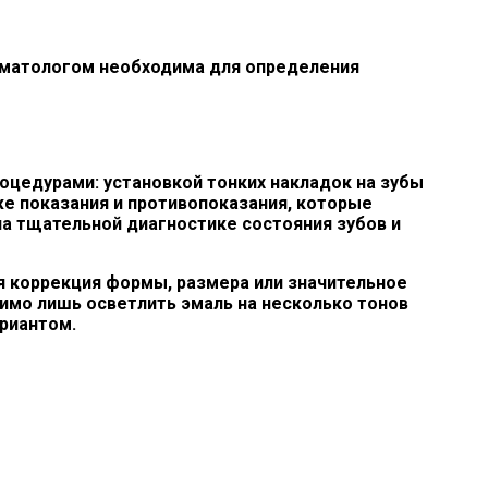
оматологом необходима для определения
оцедурами: установкой тонких накладок на зубы
е показания и противопоказания, которые
а тщательной диагностике состояния зубов и
я коррекция формы, размера или значительное
имо лишь осветлить эмаль на несколько тонов
риантом.