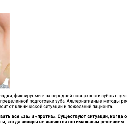
ладки, фиксируемые на передней поверхности зубов с це
пределенной подготовки зуба. Альтернативные методы ре
ит от клинической ситуации и пожеланий пациента.
ать все «за» и «против». Существуют ситуации, когда 
нты, когда виниры не являются оптимальным решением: