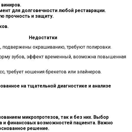
виниров.
мент для долговечности любой реставрации.
ю прочность и защиту.
ков.
Недостатки
, подвержены окрашиванию, требуют полировки.
форму зубов, эффект временный, возможна повышенная
с, требует ношения брекетов или элайнеров.
нованное на тщательной диагностике и анализе
ованием микропротезов, так и без них. Выбор
та и финансовых возможностей пациента. Важно
основанное решение.