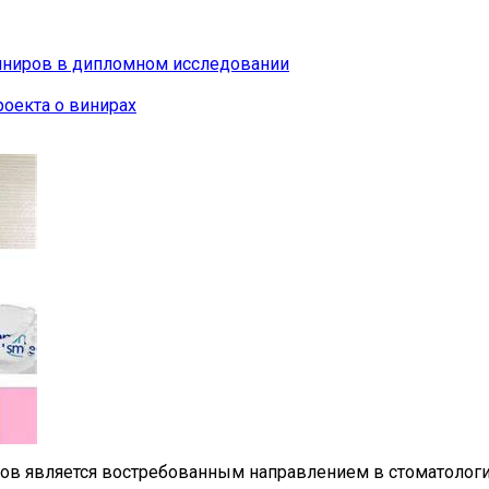
иниров в дипломном исследовании
оекта о винирах
ров является востребованным направлением в стоматологи