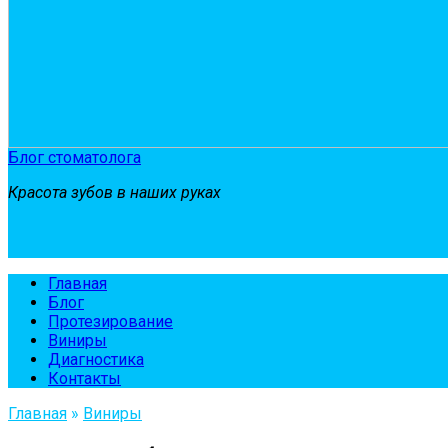
Блог стоматолога
Красота зубов в наших руках
Главная
Блог
Протезирование
Виниры
Диагностика
Контакты
Главная
»
Виниры