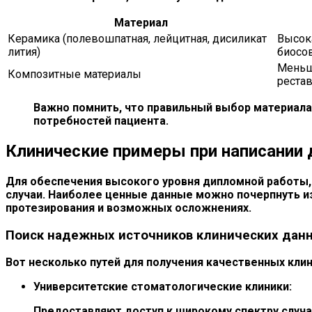
Материал
Керамика (полевошпатная, лейцитная, дисиликат
Высока
лития)
биосо
Меньш
Композитные материалы
реста
Важно помнить, что правильный выбор материала
потребностей пациента.
Клинические примеры при написании 
Для обеспечения высокого уровня дипломной работы,
случаи. Наиболее ценные данные можно почерпнуть и
протезирования и возможных осложнениях.
Поиск надежных источников клинических дан
Вот несколько путей для получения качественных клин
Университетские стоматологические клиники:
Предоставляют доступ к широкому спектру случа