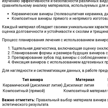
изучению эффективности и безопасности различных видов
сравнительному анализу материалов, используемых для и
Керамические виниры (полевошпатная керамика, дис
Композитные виниры прямого и непрямого изготов
Каждый материал обладает своими уникальными характе
оценка долговечности и устойчивости к сколам и трещин
Процесс планирования лечения с использованием виниро
Тщательная диагностика, включающая оценку окклюз
Планирование формы и размера будущих виниров с 
Препарирование зубов под виниры с соблюдением 
Фиксация виниров с использованием адгезивных п
Для наглядности и систематизации данных, в работе пред
Тип винира
Материал
Керамический (дисиликат лития)
Дисиликат лития
Композитный (прямой)
Композитный материал
Важно отметить:
Правильный выбор материала винира з
эстетического результата.