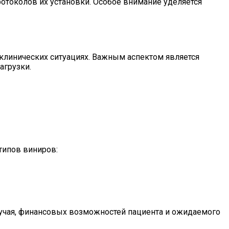
отоколов их установки. Особое внимание уделяется
линических ситуациях. Важным аспектом является
агрузки.
типов виниров:
учая, финансовых возможностей пациента и ожидаемого