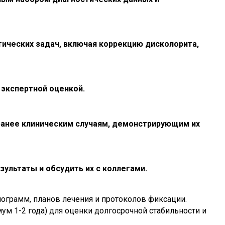
ических задач, включая коррекцию дисколорита,
 экспертной оценкой.
ранее клиническим случаям, демонстрирующим их
льтаты и обсудить их с коллегами.
нограмм, планов лечения и протоколов фиксации.
м 1-2 года) для оценки долгосрочной стабильности и