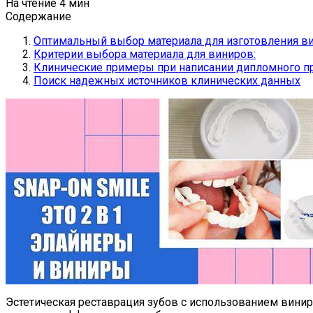
На чтение
4 мин
Содержание
Оптимальный выбор материала для изготовления в
Критерии выбора материала для виниров:
Клинические примеры при написании дипломного пр
Поиск надежных источников клинических данных
Эстетическая реставрация зубов с использованием вини