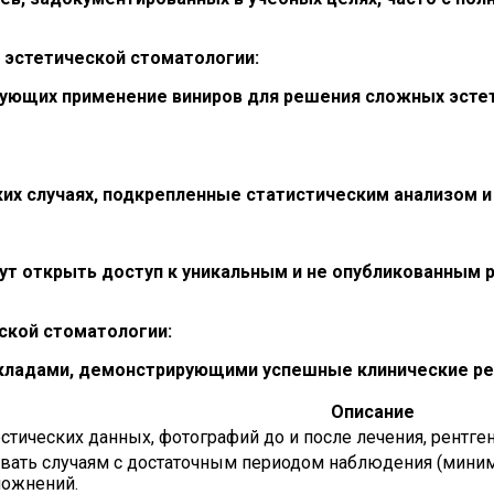
эстетической стоматологии:
ующих применение виниров для решения сложных эстет
х случаях, подкрепленные статистическим анализом и
т открыть доступ к уникальным и не опубликованным 
ской стоматологии:
ладами, демонстрирующими успешные клинические резу
Описание
тических данных, фотографий до и после лечения, рентге
вать случаям с достаточным периодом наблюдения (миниму
ожнений.