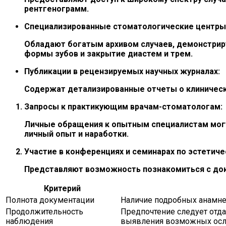
рентгенограмм.
Специализированные стоматологические центры 
Обладают богатым архивом случаев, демонстрир
формы зубов и закрытие диастем и трем.
Публикации в рецензируемых научных журналах:
Содержат детализированные отчеты о клинически
Запросы к практикующим врачам-стоматологам:
Личные обращения к опытным специалистам могу
личный опыт и наработки.
Участие в конференциях и семинарах по эстетиче
Представляют возможность познакомиться с док
Критерий
Полнота документации
Наличие подробных анамнес
Продолжительность
Предпочтение следует отда
наблюдения
выявления возможных осл