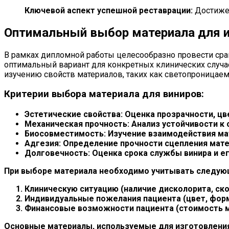
Ключевой аспект успешной реставрации:
Достижен
Оптимальный выбор материала для и
В рамках дипломной работы целесообразно провести сра
оптимальный вариант для конкретных клинических случае
изучению свойств материалов, таких как светопроницаемо
Критерии выбора материала для виниров:
Эстетические свойства:
Оценка прозрачности, цв
Механическая прочность:
Анализ устойчивости к 
Биосовместимость:
Изучение взаимодействия мат
Адгезия:
Определение прочности сцепления матер
Долговечность:
Оценка срока службы винира и е
При выборе материала необходимо учитывать следую
Клиническую ситуацию (наличие дисколорита, ско
Индивидуальные пожелания пациента (цвет, форм
Финансовые возможности пациента (стоимость м
Основные материалы, используемые для изготовления