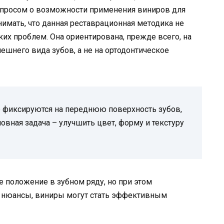
опросом о возможности применения виниров для
нимать, что данная реставрационная методика не
ких проблем. Она ориентирована, прежде всего, на
шнего вида зубов, а не на ортодонтическое
е фиксируются на переднюю поверхность зубов,
овная задача – улучшить цвет, форму и текстуру
 положение в зубном ряду, но при этом
 нюансы, виниры могут стать эффективным