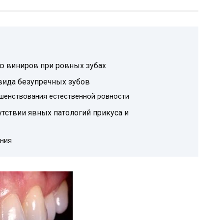
ю виниров при ровных зубах
вида безупречных зубов
шенствования естественной ровности
тствии явных патологий прикуса и
ния