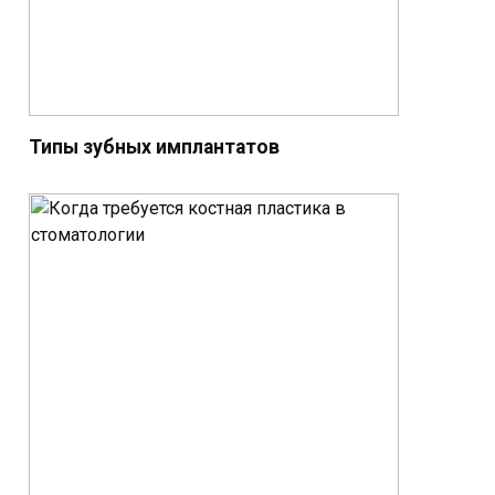
Типы зубных имплантатов