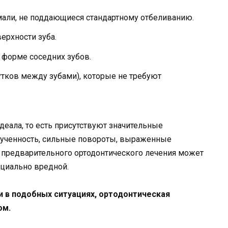
мали, не поддающиеся стандартному отбеливанию.
ерхности зуба.
 форме соседних зубов.
тков между зубами), которые не требуют
идеала, то есть присутствуют значительные
кученность, сильные повороты, выраженные
з предварительного ортодонтического лечения может
нциально вредной.
 в подобных ситуациях, ортодонтическая
ом.