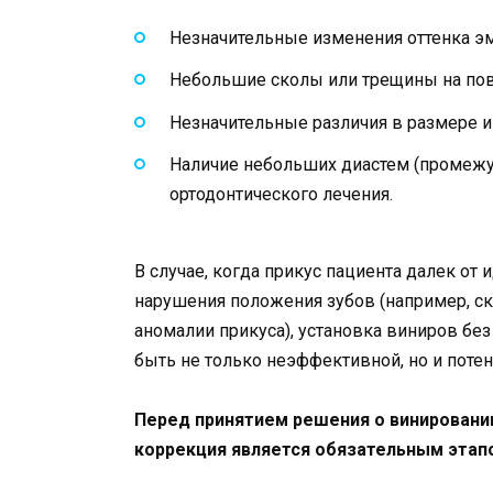
Незначительные изменения оттенка э
Небольшие сколы или трещины на пов
Незначительные различия в размере и
Наличие небольших диастем (промежу
ортодонтического лечения.
В случае, когда прикус пациента далек от 
нарушения положения зубов (например, с
аномалии прикуса), установка виниров бе
быть не только неэффективной, но и поте
Перед принятием решения о винировании
коррекция является обязательным этап