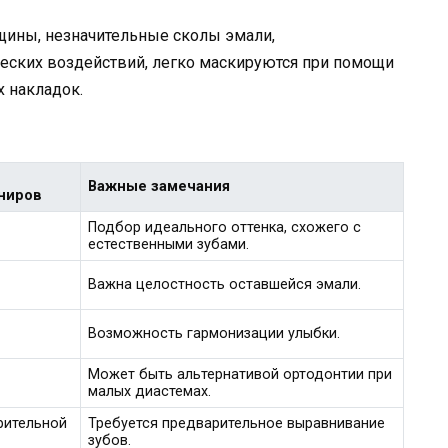
ины, незначительные сколы эмали,
еских воздействий, легко маскируются при помощи
 накладок.
Важные замечания
ниров
Подбор идеального оттенка, схожего с
естественными зубами.
Важна целостность оставшейся эмали.
Возможность гармонизации улыбки.
Может быть альтернативой ортодонтии при
малых диастемах.
рительной
Требуется предварительное выравнивание
зубов.