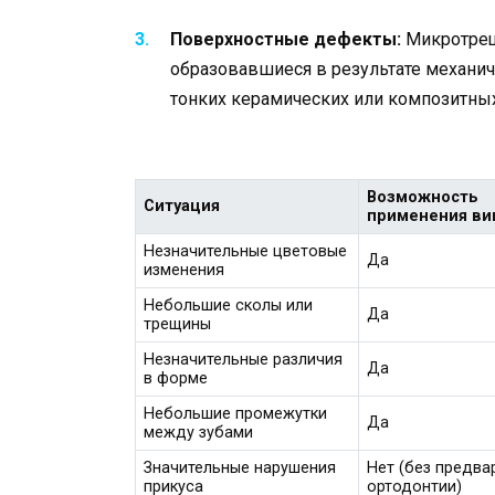
Поверхностные дефекты:
Микротрещ
образовавшиеся в результате механич
тонких керамических или композитных
Возможность
Ситуация
применения ви
Незначительные цветовые
Да
изменения
Небольшие сколы или
Да
трещины
Незначительные различия
Да
в форме
Небольшие промежутки
Да
между зубами
Значительные нарушения
Нет (без предва
прикуса
ортодонтии)