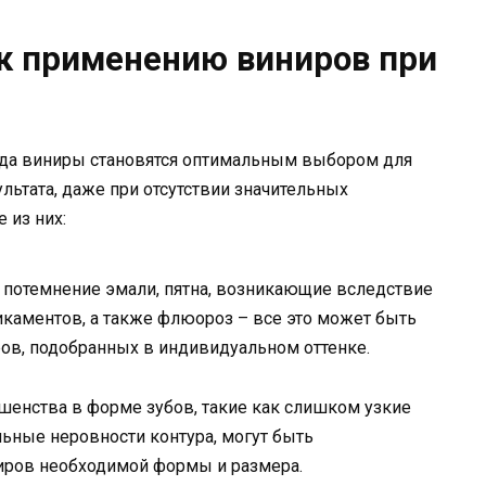
к применению виниров при
огда виниры становятся оптимальным выбором для
льтата, даже при отсутствии значительных
 из них:
 потемнение эмали, пятна, возникающие вследствие
каментов, а также флюороз – все это может быть
в, подобранных в индивидуальном оттенке.
енства в форме зубов, такие как слишком узкие
льные неровности контура, могут быть
иров необходимой формы и размера.