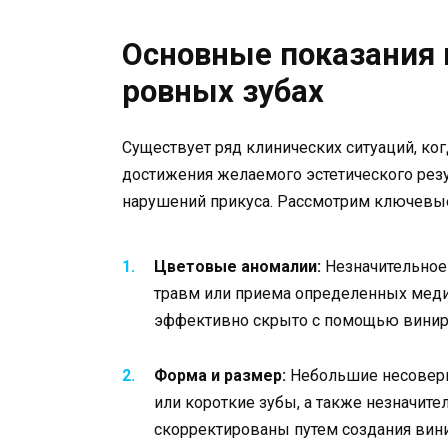
Основные показания 
ровных зубах
Существует ряд клинических ситуаций, к
достижения желаемого эстетического резу
нарушений прикуса. Рассмотрим ключевые
Цветовые аномалии:
Незначительное
травм или приема определенных меди
эффективно скрыто с помощью виниро
Форма и размер:
Небольшие несоверш
или короткие зубы, а также незначите
скорректированы путем создания вин