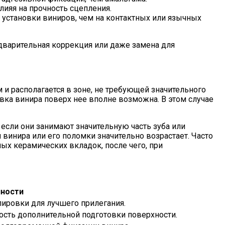
ияя на прочность сцепления.
 установки виниров, чем на контактных или язычных
едварительная коррекция или даже замена для
и располагается в зоне, не требующей значительного
овка винира поверх нее вполне возможна. В этом случае
если они занимают значительную часть зуба или
 винира или его поломки значительно возрастает. Часто
х керамических вкладок, после чего, при
ности
ировки для лучшего прилегания.
ость дополнительной подготовки поверхности.