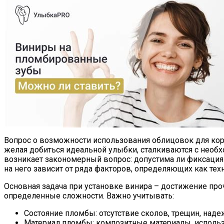
Вопрос о возможности использования облицовок для кор
желая добиться идеальной улыбки, сталкиваются с необ
возникает закономерный вопрос: допустима ли фиксаци
на него зависит от ряда факторов, определяющих как те
Основная задача при установке винира – достижение про
определенные сложности. Важно учитывать:
Состояние пломбы: отсутствие сколов, трещин, наде
Материал пломбы: композитные материалы, использ