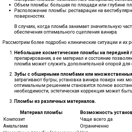
Объем пломбы: большая по площади или глубине пло
Расположение пломбы: реставрации на вестибулярно
поверхностях.
В случаях, когда пломба занимает значительную ча
обеспечения оптимального сцепления винира.
Рассмотрим более подробно клинические ситуации и их 
Небольшие косметические пломбы на передней п
препарирования, а ее материал и состояние позволя
пломба может служить дополнительной опорой для 
Зубы с обширными пломбами или множественным
затрагивают бугры, установка винира поверх них мо
оптимальным решением становится полное восстано
необходимости, эстетическая коррекция может быт
Пломбы из различных материалов.
Материал пломбы
Возможность установ
Композит
Чаще всего да
Амальгама
Ограниченно