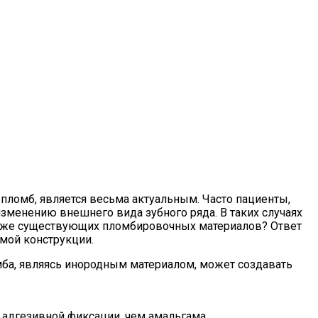
пломб, является весьма актуальным. Часто пациенты,
зменению внешнего вида зубного ряда. В таких случаях
 уже существующих пломбировочных материалов? Ответ
емой конструкции.
омба, являясь инородным материалом, может создавать
адгезивной фиксации, чем амальгама.