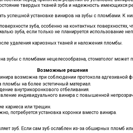
стояние твердых тканей зуба и надежность имеющихся ре
ть успешной установке виниров на зубы с пломбами. К ним
поверхности зуба, особенно на контактных поверхностях, ч
лью зуба, если только не планируется использование неп
осле удаления кариозных тканей и наложения пломбы.
ю на зубы с пломбами нецелесообразна, стоматолог может
Возможные решения
винира возможна при соблюдении протокола адгезивной ф
 пломбы на более эстетичный материал.
дение внутрикоронкового отбеливания.
овление индивидуального винира с повышенной непрозра
е кариеса или трещин.
но, потребуется установка коронки вместо винира.
ляет зуб. Если сам зуб ослаблен из-за обширных пломб ил