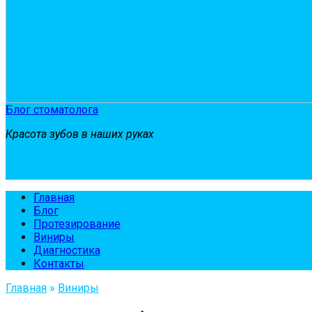
Блог стоматолога
Красота зубов в наших руках
Главная
Блог
Протезирование
Виниры
Диагностика
Контакты
Главная
»
Виниры