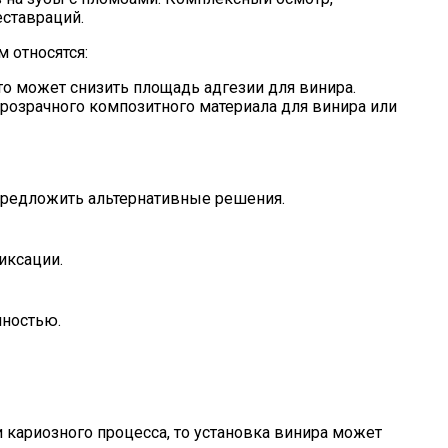
ставраций.
 относятся:
то может снизить площадь адгезии для винира.
розрачного композитного материала для винира или
 предложить альтернативные решения.
иксации.
чностью.
и кариозного процесса, то установка винира может