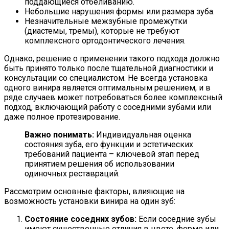
поддающиеся отбеливанию.
Небольшие нарушения формы или размера зуба.
Незначительные межзубные промежутки
(диастемы, тремы), которые не требуют
комплексного ортодонтического лечения.
Однако, решение о применении такого подхода должно
быть принято только после тщательной диагностики и
консультации со специалистом. Не всегда установка
одного винира является оптимальным решением, и в
ряде случаев может потребоваться более комплексный
подход, включающий работу с соседними зубами или
даже полное протезирование.
Важно понимать:
Индивидуальная оценка
состояния зуба, его функции и эстетических
требований пациента – ключевой этап перед
принятием решения об использовании
одиночных реставраций.
Рассмотрим основные факторы, влияющие на
возможность установки винира на один зуб:
Состояние соседних зубов:
Если соседние зубы
имеют существенные отличия в цвете, форме или