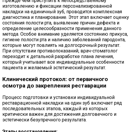
Прежде чем приступить к непосредственному
изготовлению и фиксации персонализированной
накладки на единичный зуб, проводится комплексная
диагностика и планирование. Этот этап включает оценку
состояния полости рта, выявление причин дефекта и
определение целесообразности применения данного
метода. Особое внимание уделяется состоянию прикуса,
гигиене полости рта и наличию заболеваний пародонта,
которые могут повлиять на долгосрочный результат.
При отсутствии противопоказаний, врач-стоматолог
переходит к детальной разработке плана лечения,
который учитывает все индивидуальные особенности
пациента и желаемый эстетический результат.
Клинический протокол: от первичного
осмотра до закрепления реставрации
Процесс подготовки и установки индивидуальной
реставрационной накладки на один зуб включает ряд
последовательных этапов, каждый из которых
критически важен для достижения долговечного и
эстетически безупречного результата.
Этапы восстановления: