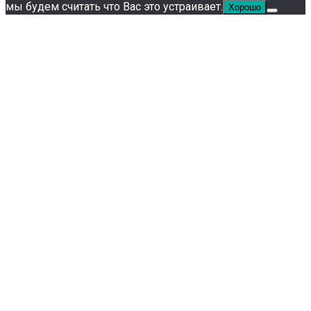
мы будем считать что Вас это устраивает.
Хорошо