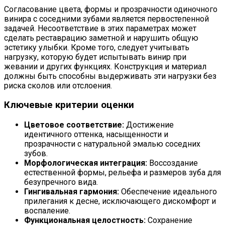
Согласование цвета, формы и прозрачности одиночного
винира с соседними зубами является первостепенной
задачей. Несоответствие в этих параметрах может
сделать реставрацию заметной и нарушить общую
эстетику улыбки. Кроме того, следует учитывать
нагрузку, которую будет испытывать винир при
жевании и других функциях. Конструкция и материал
должны быть способны выдерживать эти нагрузки без
риска сколов или отслоения.
Ключевые критерии оценки
Цветовое соответствие:
Достижение
идентичного оттенка, насыщенности и
прозрачности с натуральной эмалью соседних
зубов.
Морфологическая интеграция:
Воссоздание
естественной формы, рельефа и размеров зуба для
безупречного вида.
Гингивальная гармония:
Обеспечение идеального
прилегания к десне, исключающего дискомфорт и
воспаление.
Функциональная целостность:
Сохранение