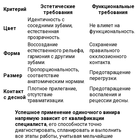
Эстетические
Функциональные
Критерий
требования
требования
Идентичность с
соседними зубами,
Не влияет на
Цвет
естественная
функциональность.
прозрачность.
Воссоздание
Сохранение
естественного рельефа,
правильного
Форма
гармония с другими
окклюзионного
зубами.
контакта.
Пропорциональность,
Предотвращение
Размер
соответствие
перегрузки.
анатомическим нормам.
Плотное прилегание,
Предотвращение
Контакт
отсутствие
воспаления и
с десной
травматизации.
рецессии десны.
Успешное применение одиночного винира
напрямую зависит от квалификации
специалиста
, его способности точно
диагностировать, спланировать и выполнить
все этапы работы, учитывая мельчайшие