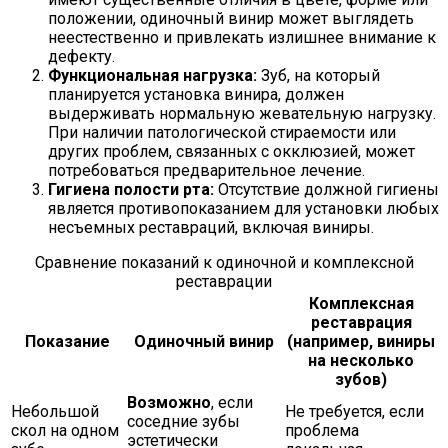
положении, одиночный винир может выглядеть
неестественно и привлекать излишнее внимание к
дефекту.
Функциональная нагрузка:
Зуб, на который
планируется установка винира, должен
выдерживать нормальную жевательную нагрузку.
При наличии патологической стираемости или
других проблем, связанных с окклюзией, может
потребоваться предварительное лечение.
Гигиена полости рта:
Отсутствие должной гигиены
является противопоказанием для установки любых
несъемных реставраций, включая виниры.
Сравнение показаний к одиночной и комплексной
реставрации
Комплексная
реставрация
Показание
Одиночный винир
(например, виниры
на несколько
зубов)
Возможно
, если
Небольшой
Не требуется, если
соседние зубы
скол на одном
проблема
эстетически