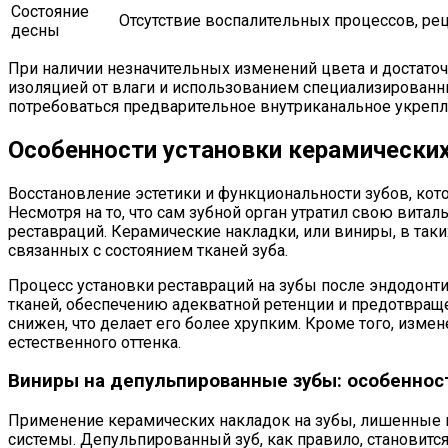
Состояние
Отсутствие воспалительных процессов, ре
десны
При наличии незначительных изменений цвета и достаточ
изоляцией от влаги и использованием специализированны
потребоваться предварительное внутриканальное укрепл
Особенности установки керамических
Восстановление эстетики и функциональности зубов, ко
Несмотря на то, что сам зубной орган утратил свою витал
реставраций. Керамические накладки, или виниры, в так
связанных с состоянием тканей зуба.
Процесс установки реставраций на зубы после эндодонти
тканей, обеспечению адекватной ретенции и предотвращ
снижен, что делает его более хрупким. Кроме того, изм
естественного оттенка.
Виниры на депульпированные зубы: особеннос
Применение керамических накладок на зубы, лишенные н
системы. Депульпированный зуб, как правило, становится