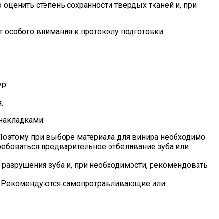
ценить степень сохранности твердых тканей и, при
 особого внимания к протоколу подготовки
р.
.
накладками:
Поэтому при выборе материала для винира необходимо
ребоваться предварительное отбеливание зуба или
разрушения зуба и, при необходимости, рекомендовать
. Рекомендуются самопротравливающие или