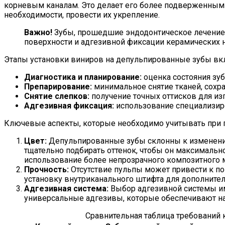
корневым каналам. Это делает его более подверженным 
необходимости, провести их укрепление.
Важно!
Зубы, прошедшие эндодонтическое лечение,
поверхности и адгезивной фиксации керамических 
Этапы установки виниров на депульпированные зубы вк
Диагностика и планирование:
оценка состояния зу
Препарирование:
минимальное снятие тканей, сохр
Снятие слепков:
получение точных оттисков для из
Адгезивная фиксация:
использование специализир
Ключевые аспекты, которые необходимо учитывать при 
Цвет:
Депульпированные зубы склонны к изменению
тщательно подбирать оттенок, чтобы он максимальн
использование более непрозрачного композитного 
Прочность:
Отсутствие пульпы может привести к по
установку внутриканального штифта для дополните
Адгезивная система:
Выбор адгезивной системы и
универсальные адгезивы, которые обеспечивают н
Сравнительная таблица требований 