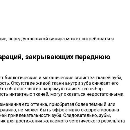
ние, перед установкой винира может потребоваться
тавраций, закрывающих переднюю
т биологические и механические свойства тканей зуба,
ть. Отсутствие живой ткани внутри зуба снижает его
Это обстоятельство напрямую влияет на выбор
сть интактных тканей, могут оказаться недостаточными.
зменения его оттенка, приобретая более темный или
 правило, не может быть эффективно скорректирована
ей привлекательности зуба. Следовательно, зубы,
к для достижения желаемого эстетического результата.