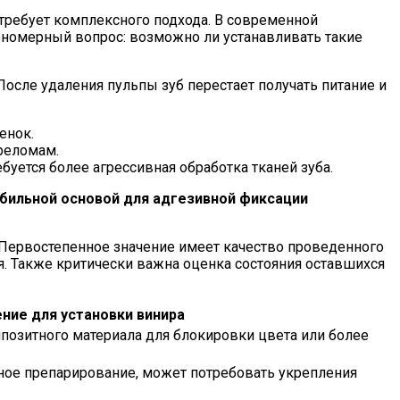
 требует комплексного подхода. В современной
ономерный вопрос: возможно ли устанавливать такие
После удаления пульпы зуб перестает получать питание и
енок.
ереломам.
уется более агрессивная обработка тканей зуба.
абильной основой для адгезивной фиксации
 Первостепенное значение имеет качество проведенного
. Также критически важна оценка состояния оставшихся
ние для установки винира
позитного материала для блокировки цвета или более
ое препарирование, может потребовать укрепления