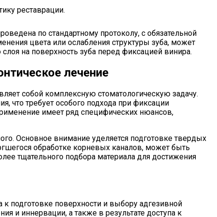
тику реставрации.
роведена по стандартному протоколу, с обязательной
енения цвета или ослабления структуры зуба, может
слоя на поверхность зуба перед фиксацией винира.
онтическое лечение
вляет собой комплексную стоматологическую задачу.
ия, что требует особого подхода при фиксации
 применение имеет ряд специфических нюансов,
ного. Основное внимание уделяется подготовке твердых
ргшегося обработке корневых каналов, может быть
более тщательного подбора материала для достижения
 к подготовке поверхности и выбору адгезивной
ия и иннервации, а также в результате доступа к