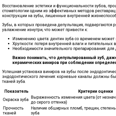
Восстановление эстетики и функциональности зубов, про
стоматологии одним из эффективных методов реставраци
конструкции на зубы, лишенные внутренней жизнеспособн
Зубы, в которых проведена депульпация, подвергаются р
увлажнение изнутри, что может привести к:
Изменению цвета: дентин зуба со временем может 
Хрупкости: потеря внутренней влаги и питательных 
Необходимости значительного препарирования: для д
Важно понимать, что депульпированный зуб, даж
керамических виниров при соблюдении определен
Успешная установка виниров на зубы после эндодонтиче
эндодонтического лечения: корневые каналы должны быт
тканей зуба.
Показатель
Критерии оценки
Выраженность изменения цвета (от незнач
Окраска зуба
до серого оттенка)
Прочность
Наличие обширных пломб, трещин, степень
тканей
зуба