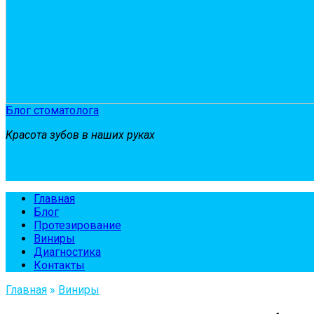
Блог стоматолога
Красота зубов в наших руках
Главная
Блог
Протезирование
Виниры
Диагностика
Контакты
Главная
»
Виниры