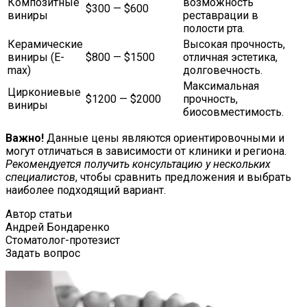
Композитные
возможность
$300 — $600
виниры
реставрации в
полости рта.
Керамические
Высокая прочность,
виниры (E-
$800 — $1500
отличная эстетика,
max)
долговечность.
Максимальная
Циркониевые
$1200 — $2000
прочность,
виниры
биосовместимость.
Важно!
Данные цены являются ориентировочными и
могут отличаться в зависимости от клиники и региона.
Рекомендуется получить консультацию у нескольких
специалистов
, чтобы сравнить предложения и выбрать
наиболее подходящий вариант.
Автор статьи
Андрей Бондаренко
Стоматолог-протезист
Задать вопрос