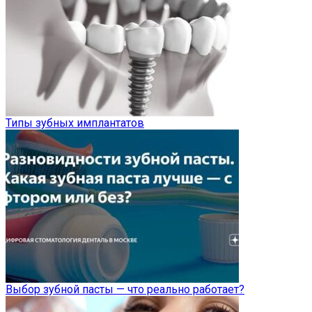
Типы зубных имплантатов
Выбор зубной пасты — что реально работает?