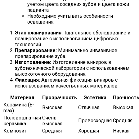
учетом цвета соседних зубов и цвета кожи
пациента.
Необходимо учитывать особенности
освещения.
Этап планирования:
Тщательное обследование и
планирование с использованием цифровых
технологий.
Препарирование:
Минимально инвазивное
препарирование зуба.
Изготовление:
Изготовление виниров в
зуботехнической лаборатории с использованием
высокоточного оборудования.
Фиксация:
Адгезивная фиксация виниров с
использованием качественных материалов.
Материал
Прозрачность
Эстетика
Прочност
Керамика (E-
Высокая
Отличная
Высокая
max)
Полевошпатная
Очень
Превосходная
Средняя
керамика
высокая
Композит
Средняя
Хорошая
Низкая