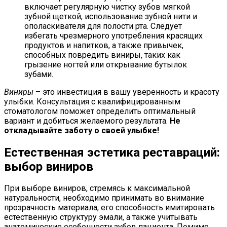
включает регулярную чистку зубов мягкой
зубной щеткой, использование зубной нити и
ополаскивателя для полости рта. Следует
избегать чрезмерного употребления красящих
продуктов и напитков, а также привычек,
способных повредить виниры, таких как
грызение ногтей или открывание бутылок
зубами.
Виниры
– это инвестиция в вашу уверенность и красоту
улыбки. Консультация с квалифицированным
стоматологом поможет определить оптимальный
вариант и добиться желаемого результата.
Не
откладывайте заботу о своей улыбке!
Естественная эстетика реставраций:
выбор виниров
При выборе виниров, стремясь к максимальной
натуральности, необходимо принимать во внимание
прозрачность материала, его способность имитировать
естественную структуру эмали, а также учитывать
анатомические особенности зубов пациента. Помимо