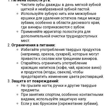
Гигиена полости рта:
Чистите зубы дважды в день мягкой зубной
щеткой и неабразивной зубной пастой.
Используйте зубную нить или межзубные
ершики для удаления остатков пищи между
зубами, особенно в области десневого края,
где виниры соприкасаются с зубом.
Применяйте ирригатор полости рта для
дополнительной очистки труднодоступных
мест.
Ограничения в питании:
Избегайте употребления твердых продуктов
(например, орехов, сухарей), которые могут
привести к сколам или трещинам виниров.
Старайтесь ограничить употребление
красящих напитков (кофе, чай, красное вино)
и продуктов (ягоды, свекла), чтобы
предотвратить изменение цвета реставраций.
Защита от повреждений:
Не грызите ногти, ручки и другие твердые
предметы.
При занятиях спортом, особенно контактными
видами, используйте защитную капу.
Если у вас бруксизм (скрежетание зубами),