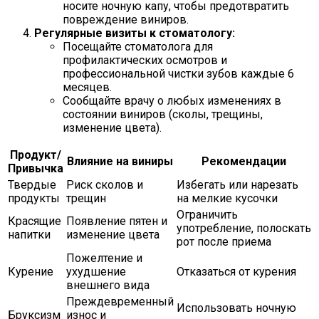
носите ночную капу, чтобы предотвратить
повреждение виниров.
Регулярные визиты к стоматологу:
Посещайте стоматолога для
профилактических осмотров и
профессиональной чистки зубов каждые 6
месяцев.
Сообщайте врачу о любых изменениях в
состоянии виниров (сколы, трещины,
изменение цвета).
Продукт/
Влияние на виниры
Рекомендации
Привычка
Твердые
Риск сколов и
Избегать или нарезать
продукты
трещин
на мелкие кусочки
Ограничить
Красящие
Появление пятен и
употребление, полоскать
напитки
изменение цвета
рот после приема
Пожелтение и
Курение
ухудшение
Отказаться от курения
внешнего вида
Преждевременный
Использовать ночную
Бруксизм
износ и