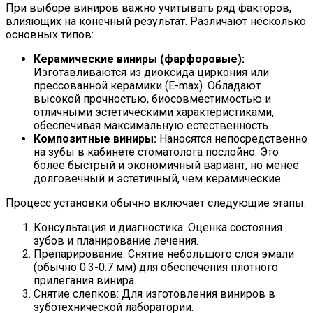
При выборе виниров важно учитывать ряд факторов,
влияющих на конечный результат. Различают несколько
основных типов:
Керамические виниры (фарфоровые):
Изготавливаются из диоксида циркония или
прессованной керамики (E-max). Обладают
высокой прочностью, биосовместимостью и
отличными эстетическими характеристиками,
обеспечивая максимальную естественность.
Композитные виниры:
Наносятся непосредственно
на зубы в кабинете стоматолога послойно. Это
более быстрый и экономичный вариант, но менее
долговечный и эстетичный, чем керамические.
Процесс установки обычно включает следующие этапы:
Консультация и диагностика: Оценка состояния
зубов и планирование лечения.
Препарирование: Снятие небольшого слоя эмали
(обычно 0.3-0.7 мм) для обеспечения плотного
прилегания винира.
Снятие слепков: Для изготовления виниров в
зуботехнической лаборатории.