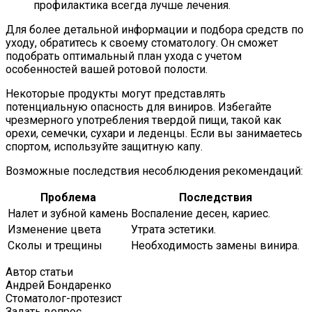
профилактика всегда лучше лечения.
Для более детальной информации и подбора средств по
уходу, обратитесь к своему стоматологу.
Он сможет
подобрать оптимальный план ухода с учетом
особенностей вашей ротовой полости.
Некоторые продукты могут представлять
потенциальную опасность для виниров.
Избегайте
чрезмерного употребления твердой пищи, такой как
орехи, семечки, сухари и леденцы.
Если вы занимаетесь
спортом, используйте защитную капу.
Возможные последствия несоблюдения рекомендаций:
Проблема
Последствия
Налет и зубной камень
Воспаление десен, кариес.
Изменение цвета
Утрата эстетики.
Сколы и трещины
Необходимость замены винира.
Автор статьи
Андрей Бондаренко
Стоматолог-протезист
Задать вопрос