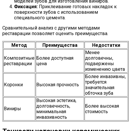
моделей зубов для изготовления виниров.
Фиксация:
Приклеивание готовых накладок к
поверхности зубов с использованием
специального цемента.
Сравнительный анализ с другими методами
реставрации позволяет оценить преимущества.
Метод
Преимущества
Недостатки
Менее
Композитные
Более доступная
долговечны,
реставрации
цена
подвержены
изменению цвета
Более инвазивны,
требуется
Коронки
Высокая прочность
значительная
обточка зуба
Высокая эстетика,
долговечность,
Более высокая
Виниры
минимальная
стоимость
инвазивность