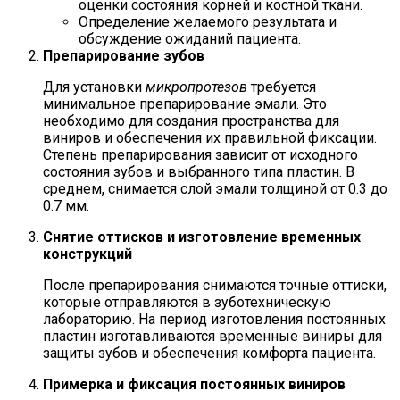
оценки состояния корней и костной ткани.
Определение желаемого результата и
обсуждение ожиданий пациента.
Препарирование зубов
Для установки
микропротезов
требуется
минимальное препарирование эмали. Это
необходимо для создания пространства для
виниров и обеспечения их правильной фиксации.
Степень препарирования зависит от исходного
состояния зубов и выбранного типа пластин. В
среднем, снимается слой эмали толщиной от 0.3 до
0.7 мм.
Снятие оттисков и изготовление временных
конструкций
После препарирования снимаются точные оттиски,
которые отправляются в зуботехническую
лабораторию. На период изготовления постоянных
пластин изготавливаются временные виниры для
защиты зубов и обеспечения комфорта пациента.
Примерка и фиксация постоянных виниров