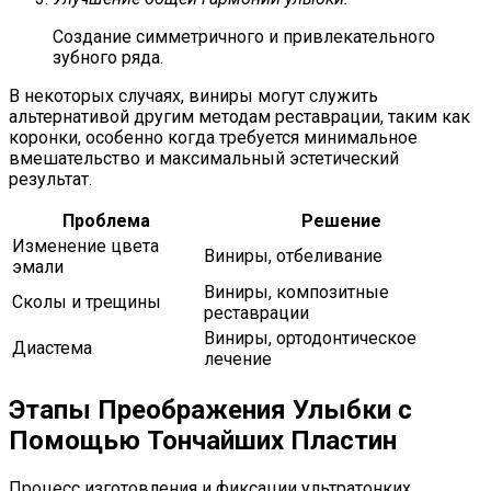
Создание симметричного и привлекательного
зубного ряда.
В некоторых случаях, виниры могут служить
альтернативой другим методам реставрации, таким как
коронки, особенно когда требуется минимальное
вмешательство и максимальный эстетический
результат.
Проблема
Решение
Изменение цвета
Виниры, отбеливание
эмали
Виниры, композитные
Сколы и трещины
реставрации
Виниры, ортодонтическое
Диастема
лечение
Этапы Преображения Улыбки с
Помощью Тончайших Пластин
Процесс изготовления и фиксации ультратонких