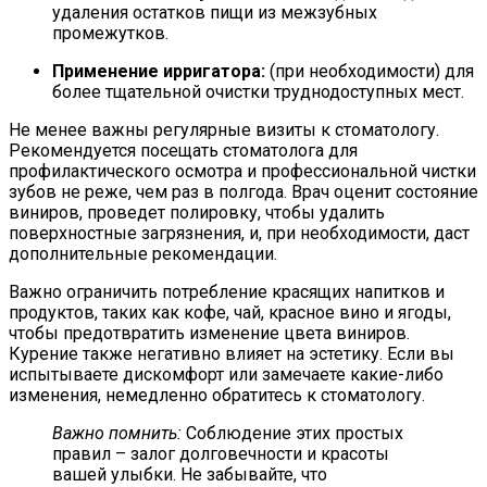
удаления остатков пищи из межзубных
промежутков.
Применение ирригатора:
(при необходимости) для
более тщательной очистки труднодоступных мест.
Не менее важны регулярные визиты к стоматологу.
Рекомендуется посещать стоматолога для
профилактического осмотра и профессиональной чистки
зубов не реже, чем раз в полгода.
Врач оценит состояние
виниров, проведет полировку, чтобы удалить
поверхностные загрязнения, и, при необходимости, даст
дополнительные рекомендации.
Важно ограничить потребление красящих напитков и
продуктов, таких как кофе, чай, красное вино и ягоды,
чтобы предотвратить изменение цвета виниров.
Курение также негативно влияет на эстетику.
Если вы
испытываете дискомфорт или замечаете какие-либо
изменения, немедленно обратитесь к стоматологу.
Важно помнить:
Соблюдение этих простых
правил – залог долговечности и красоты
вашей улыбки. Не забывайте, что