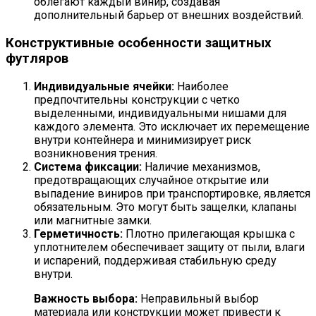
облегают каждый винир, создавая
дополнительный барьер от внешних воздействий.
Конструктивные особенности защитных
футляров
Индивидуальные ячейки:
Наиболее
предпочтительны конструкции с четко
выделенными, индивидуальными нишами для
каждого элемента. Это исключает их перемещение
внутри контейнера и минимизирует риск
возникновения трения.
Система фиксации:
Наличие механизмов,
предотвращающих случайное открытие или
выпадение виниров при транспортировке, является
обязательным. Это могут быть защелки, клапаны
или магнитные замки.
Герметичность:
Плотно прилегающая крышка с
уплотнителем обеспечивает защиту от пыли, влаги
и испарений, поддерживая стабильную среду
внутри.
Важность выбора:
Неправильный выбор
материала или конструкции может привести к