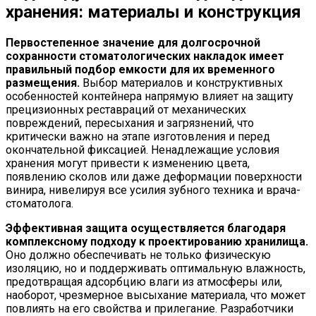
хранения: материалы и конструкция
Первостепенное значение для долгосрочной
сохранности стоматологических накладок имеет
правильный подбор емкости для их временного
размещения.
Выбор материалов и конструктивных
особенностей контейнера напрямую влияет на защиту
прецизионных реставраций от механических
повреждений, пересыхания и загрязнений, что
критически важно на этапе изготовления и перед
окончательной фиксацией. Ненадлежащие условия
хранения могут привести к изменению цвета,
появлению сколов или даже деформации поверхности
винира, нивелируя все усилия зубного техника и врача-
стоматолога.
Эффективная защита осуществляется благодаря
комплексному подходу к проектированию хранилища.
Оно должно обеспечивать не только физическую
изоляцию, но и поддерживать оптимальную влажность,
предотвращая адсорбцию влаги из атмосферы или,
наоборот, чрезмерное высыхание материала, что может
повлиять на его свойства и прилегание. Разработчики