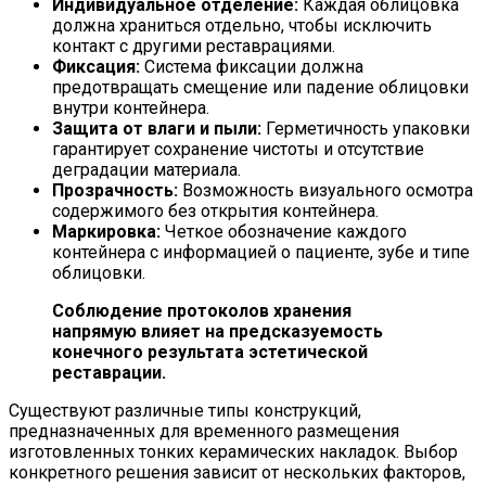
Индивидуальное отделение:
Каждая облицовка
должна храниться отдельно, чтобы исключить
контакт с другими реставрациями.
Фиксация:
Система фиксации должна
предотвращать смещение или падение облицовки
внутри контейнера.
Защита от влаги и пыли:
Герметичность упаковки
гарантирует сохранение чистоты и отсутствие
деградации материала.
Прозрачность:
Возможность визуального осмотра
содержимого без открытия контейнера.
Маркировка:
Четкое обозначение каждого
контейнера с информацией о пациенте, зубе и типе
облицовки.
Соблюдение протоколов хранения
напрямую влияет на предсказуемость
конечного результата эстетической
реставрации.
Существуют различные типы конструкций,
предназначенных для временного размещения
изготовленных тонких керамических накладок. Выбор
конкретного решения зависит от нескольких факторов,