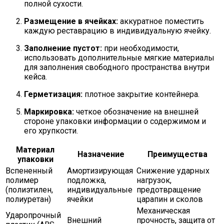
полной сухости.
Размещение в ячейках:
аккуратное поместить
каждую реставрацию в индивидуальную ячейку.
Заполнение пустот:
при необходимости,
использовать дополнительные мягкие материалы
для заполнения свободного пространства внутри
кейса.
Герметизация:
плотное закрытие контейнера.
Маркировка:
четкое обозначение на внешней
стороне упаковки информации о содержимом и
его хрупкости.
Материал
Назначение
Преимущества
упаковки
Вспененный
Амортизирующая
Снижение ударных
полимер
подложка,
нагрузок,
(полиэтилен,
индивидуальные
предотвращение
полиуретан)
ячейки
царапин и сколов
Механическая
Ударопрочный
Внешний
прочность, защита от