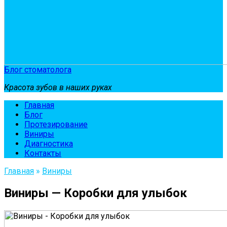
Блог стоматолога
Красота зубов в наших руках
Главная
Блог
Протезирование
Виниры
Диагностика
Контакты
Главная
»
Виниры
Виниры — Коробки для улыбок