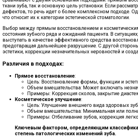
ткани зуба, так и основную цель установки. Если рассм
дефектов, то речь идет о более комплексном подходе. Од
что относит их к категории эстетической стоматологии.
Выбор между прямым восстановлением и косметическим 
состояния зубного ряда и ожиданий пациента. В ситуаци
выступать в качестве эффективного средства восстановл
предотвращая дальнейшее разрушение. С другой стороны
эстетики, коррекции незначительных неровностей и созд
Различия в подходах:
Прямое восстановление
:
Цель: Восстановление формы, функции и эстет
Объем вмешательства: Может включать незнач
Примеры: Коррекция сколов, закрытие диастем
Косметическое улучшение
:
Цель: Улучшение внешнего вида здоровых зуб
Объем вмешательства: Минимальная или полная 
Примеры: Отбеливание зубов, коррекция легко
Ключевым фактором, определяющим классификаци
степень патологических изменений зуба.