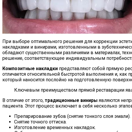
При выборе оптимального решения для коррекции эстети
накладками и винирами, изготовленными в зуботехничес
обладают существенными различиями в материалах, техн
решение, соответствующее индивидуальным потребност
Композитные накладки
представляют собой прямую рест
отличается относительной быстротой выполнения и, как
который наносится послойно на подготовленную поверхно
Ключевым преимуществом прямой реставрации являе
В отличие от этого,
традиционные виниры
являются непр
пациента. Этот процесс включает в себя несколько этапов
Препарирование зубов (снятие тонкого слоя эмали).
Снятие точного оттиска.
Изготовление временных накладок.