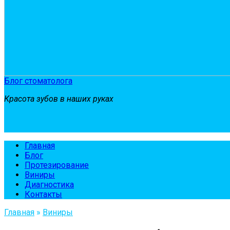
Блог стоматолога
Красота зубов в наших руках
Главная
Блог
Протезирование
Виниры
Диагностика
Контакты
Главная
»
Виниры