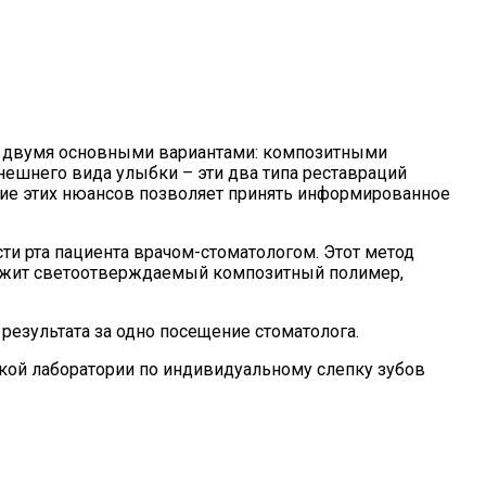
 с двумя основными вариантами: композитными
нешнего вида улыбки – эти два типа реставраций
ние этих нюансов позволяет принять информированное
и рта пациента врачом-стоматологом. Этот метод
служит светоотверждаемый композитный полимер,
езультата за одно посещение стоматолога.
ой лаборатории по индивидуальному слепку зубов