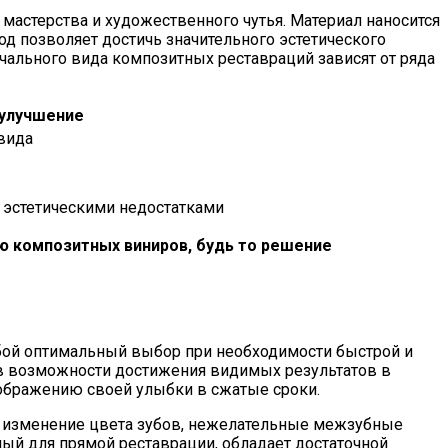
мастерства и художественного чутья. Материал наносится
од позволяет достичь значительного эстетического
ачального вида композитных реставраций зависят от ряда
улучшение
вида
 эстетическими недостатками
ю композитных виниров, будь то решение
обой оптимальный выбор при необходимости быстрой и
 в возможности достижения видимых результатов в
еображению своей улыбки в сжатые сроки.
, изменение цвета зубов, нежелательные межзубные
ый для прямой реставрации, обладает достаточной