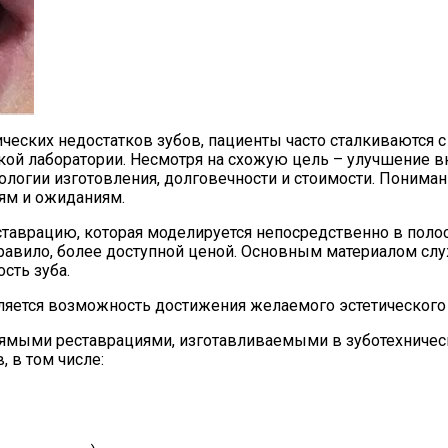
ческих недостатков зубов, пациенты часто сталкиваются
кой лаборатории. Несмотря на схожую цель – улучшение в
ологии изготовления, долговечности и стоимости. Понима
ям и ожиданиям.
аврацию, которая моделируется непосредственно в полост
 правило, более доступной ценой. Основным материалом 
сть зуба.
тся возможность достижения желаемого эстетического р
ямыми реставрациями, изготавливаемыми в зуботехническ
, в том числе: