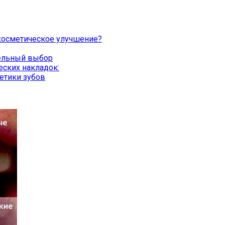
косметическое улучшение?
тельный выбор
ских накладок:
етики зубов