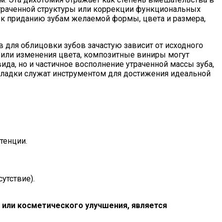
 утраченной структуры или коррекции функциональных
я к приданию зубам желаемой формы, цвета и размера,
для облицовки зубов зачастую зависит от исходного
ы или изменения цвета, композитные виниры могут
да, но и частичное восполнение утраченной массы зуба,
кладки служат инструментом для достижения идеальной
тенции.
утствие).
или косметического улучшения, является