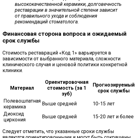
высококачественной керамики, долговечность
реставрации в значительной степени зависит
от правильного ухода и соблюдения
рекомендаций стоматолога.
Финансовая сторона вопроса и ожидаемый
срок службы
Стоимость реставраций «Код 1» варьируется в
зависимости от выбранного материала, сложности
клинического случая и ценовой политики конкретной
клиники.
Ориентировочная
Прогнозируемый
Материал
стоимость (за 1
срок службы
зуб)
Полевошпатная
Выше средней
10-15 лет
керамика
Диоксид
Выше средней
15-20 лет и более
циркония
Следует отметить, что указанные сроки службы
являются ориентировочными и могут быть сокращены