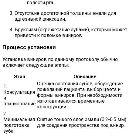
полости рта.
Отсутствие достаточной толщины эмали для
адгезивной фиксации.
Бруксизм (скрежетание зубами), который может
привести к поломке виниров.
Процесс установки
Установка виниров по данному протоколу обычно
включает следующие этапы:
Этап
Описание
Оценка состояния зубов, обсуждение
1.
пожеланий пациента, выбор цвета и
Консультация
формы виниров. При необходимости
и
изготавливаются временные
планирование
конструкции.
2.
Минимальная
Снятие тонкого слоя эмали (0.2-0.5 мм)
подготовка
для создания пространства под винир.
зуба