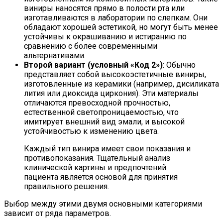
виниры наносятся прямо в полости рта или
изготавливаются в лаборатории по слепкам. Они
обладают хорошей эстетикой, но могут быть менее
устойчивы к окрашиванию и истиранию по
сравнению с более современными
альтернативами.
Второй вариант (условный «Код 2»)
: Обычно
представляет собой высокоэстетичные виниры,
изготовленные из керамики (например, дисиликата
лития или диоксида циркония). Эти материалы
отличаются превосходной прочностью,
естественной светопроницаемостью, что
имитирует внешний вид эмали, и высокой
устойчивостью к изменению цвета.
Каждый тип винира имеет свои показания и
противопоказания. Тщательный анализ
клинической картины и предпочтений
пациента является основой для принятия
правильного решения.
Выбор между этими двумя основными категориями
зависит от ряда параметров.