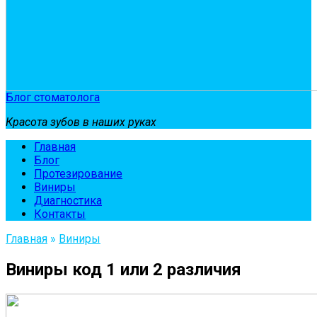
Блог стоматолога
Красота зубов в наших руках
Главная
Блог
Протезирование
Виниры
Диагностика
Контакты
Главная
»
Виниры
Виниры код 1 или 2 различия