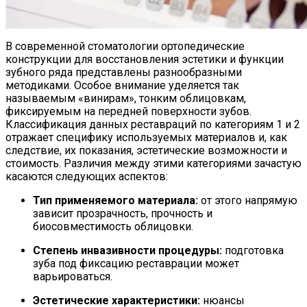
В современной стоматологии ортопедические
конструкции для восстановления эстетики и функции
зубного ряда представлены разнообразными
методиками. Особое внимание уделяется так
называемым «винирам», тонким облицовкам,
фиксируемым на передней поверхности зубов.
Классификация данных реставраций по категориям 1 и 2
отражает специфику используемых материалов и, как
следствие, их показания, эстетические возможности и
стоимость. Различия между этими категориями зачастую
касаются следующих аспектов:
Тип применяемого материала:
от этого напрямую
зависит прозрачность, прочность и
биосовместимость облицовки.
Степень инвазивности процедуры:
подготовка
зуба под фиксацию реставрации может
варьироваться.
Эстетические характеристики:
нюансы