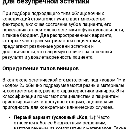
для безупречной эстетики
При подборе подходящего типа облицовочных
конструкций стоматолог учитывает множество
факторов, включая состояние зубов пациента, его
пожелания относительно эстетики и функциональности,
а также бюджет. Два распространенных варианта,
которые часто рассматриваются пациентами,
предлагают различные уровни эстетики и
долговечности, что напрямую влияет на конечный
результат и удовлетворенность пациента.
Определение типов виниров
В контексте эстетической стоматологии, под «кодом 1» и
«кодом 2» обычно подразумеваются разные материалы
и, соответственно, разные характеристики виниров. Эти
классификации помогают специалистам и пациентам
ориентироваться в доступных опциях, оценивая их
пригодность для конкретных клинических случаев.
Первый вариант (условный «Код 1»)
: Часто
относится к более бюджетным решениям,
изготовленным из композитных материалов. Такие