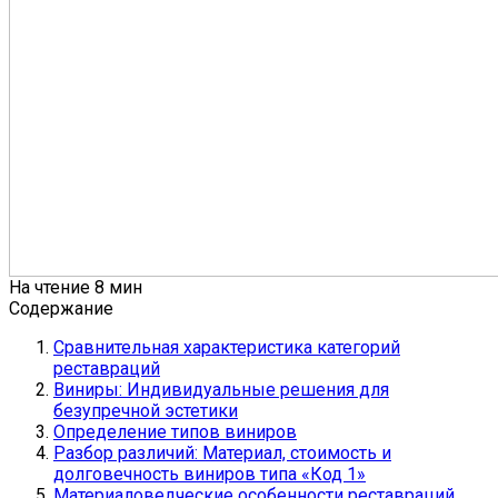
На чтение
8 мин
Содержание
Сравнительная характеристика категорий
реставраций
Виниры: Индивидуальные решения для
безупречной эстетики
Определение типов виниров
Разбор различий: Материал, стоимость и
долговечность виниров типа «Код 1»
Материаловедческие особенности реставраций