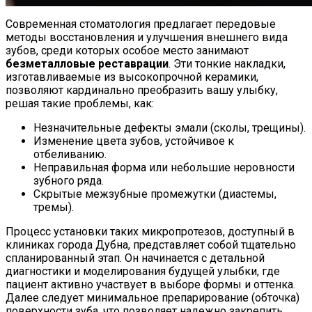
Современная стоматология предлагает передовые
методы восстановления и улучшения внешнего вида
зубов, среди которых особое место занимают
безметалловые реставрации
. Эти тонкие накладки,
изготавливаемые из высокопрочной керамики,
позволяют кардинально преобразить вашу улыбку,
решая такие проблемы, как:
Незначительные дефекты эмали (сколы, трещины).
Изменение цвета зубов, устойчивое к
отбеливанию.
Неправильная форма или небольшие неровности
зубного ряда.
Скрытые межзубные промежутки (диастемы,
тремы).
Процесс установки таких микропротезов, доступный в
клиниках города Дубна, представляет собой тщательно
спланированный этап. Он начинается с детальной
диагностики и моделирования будущей улыбки, где
пациент активно участвует в выборе формы и оттенка.
Далее следует минимальное препарирование (обточка)
поверхности зуба, что позволяет надежно закрепить