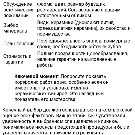
Обсуждение
Форма, цвет, размер будущих
эстетических
реставраций. Согласование с вашим
пожеланий
естественным обликом.
Виды керамики (дисиликат лития,
Выбор
полевошпатная керамика), их свойства и
материала
преимущества.
Последовательность этапов, примерные
План лечения
сроки, необходимость обточки зубов.
Полная прозрачность ценообразования,
Стоимость и
наличие гарантии на выполненные
гарантии
работы.
Ключевой момент:
Попросите показать
портфолио работ врача, особенно если он
имеет опыт в установке именно
керамических виниров. Это наглядный
показатель его мастерства.
Конечный выбор должен основываться на комплексной
оценке всех факторов. Важно, чтобы вы чувствовали
уверенность в выбранном специалисте и клинике,
понимали все нюансы предстоящей процедуры и были
уверены в качестве получаемого результата.