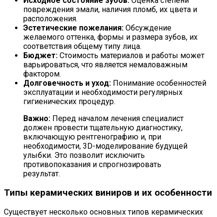
Исходное состояние зубов:
Оценка степени
повреждения эмали, наличия пломб, их цвета и
расположения.
Эстетические пожелания:
Обсуждение
желаемого оттенка, формы и размера зубов, их
соответствия общему типу лица.
Бюджет:
Стоимость материалов и работы может
варьироваться, что является немаловажным
фактором.
Долговечность и уход:
Понимание особенностей
эксплуатации и необходимости регулярных
гигиенических процедур.
Важно:
Перед началом лечения специалист
должен провести тщательную диагностику,
включающую рентгенографию и, при
необходимости, 3D-моделирование будущей
улыбки. Это позволит исключить
противопоказания и спрогнозировать
результат.
Типы керамических виниров и их особенности
Существует несколько основных типов керамических