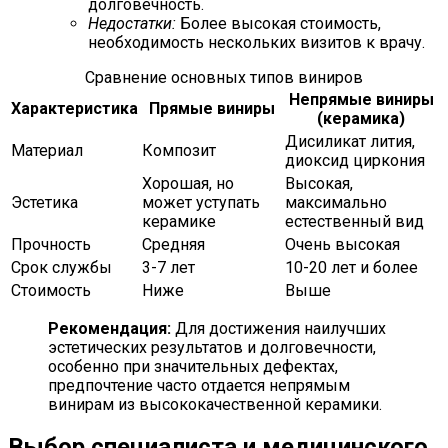
долговечность.
Недостатки:
Более высокая стоимость,
необходимость нескольких визитов к врачу.
Сравнение основных типов виниров
Непрямые виниры
Характеристика
Прямые виниры
(керамика)
Дисиликат лития,
Материал
Композит
диоксид циркония
Хорошая, но
Высокая,
Эстетика
может уступать
максимально
керамике
естественный вид
Прочность
Средняя
Очень высокая
Срок службы
3-7 лет
10-20 лет и более
Стоимость
Ниже
Выше
Рекомендация:
Для достижения наилучших
эстетических результатов и долговечности,
особенно при значительных дефектах,
предпочтение часто отдается непрямым
винирам из высококачественной керамики.
Выбор специалиста и медицинского