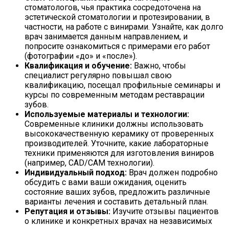
стоматологов, чья практика сосредоточена на
эстетической стоматологии и протезировании, в
частности, на работе с винирами. Узнайте, как долго
врач занимается данным направлением, и
попросите ознакомиться с примерами его работ
(фотографии «до» и «после»).
Квалификация и обучение:
Важно, чтобы
специалист регулярно повышал свою
квалификацию, посещал профильные семинары и
курсы по современным методам реставрации
зубов.
Используемые материалы и технологии:
Современные клиники должны использовать
высококачественную керамику от проверенных
производителей. Уточните, какие лабораторные
техники применяются для изготовления виниров
(например, CAD/CAM технологии).
Индивидуальный подход:
Врач должен подробно
обсудить с вами ваши ожидания, оценить
состояние ваших зубов, предложить различные
варианты лечения и составить детальный план.
Репутация и отзывы:
Изучите отзывы пациентов
о клинике и конкретных врачах на независимых