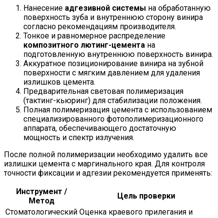
Нанесение
адгезивной системы
на обработанную
поверхность зуба и внутреннюю сторону винира
согласно рекомендациям производителя.
Тонкое и равномерное распределение
композитного лютинг-цемента
на
подготовленную внутреннюю поверхность винира.
Аккуратное позиционирование винира на зубной
поверхности с мягким давлением для удаления
излишков цемента.
Предварительная световая полимеризация
(тактинг-кьюринг) для стабилизации положения.
Полная полимеризация цемента с использованием
специализированного фотополимеризационного
аппарата, обеспечивающего достаточную
мощность и спектр излучения.
После полной полимеризации необходимо удалить все
излишки цемента с маргинального края. Для контроля
точности фиксации и адгезии рекомендуется применять:
Инструмент /
Цель проверки
Метод
Стоматологический
Оценка краевого прилегания и