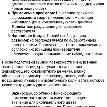
должен оставаться слегка влажным, поддерживая
коллагеновую сеть.
Применение праймера:
Нанесение праймера,
содержащего гидрофильные мономеры, для
инфильтрации в коллагеновую сеть дентина.
Деликатное раздувание для испарения
растворителя.
Нанесение бонда:
Тонкий слой адгезива
равномерно распределяется по обработанным
поверхностям. Последующая фотополимеризация
согласно инструкциям производителя,
обеспечивающая формирование гибридного слоя.
После подготовки зубной поверхности и внутренней
части реставрации, приступают к нанесению
фиксирующего композитного цемента. Важно
обеспечить равномерное распределение, избегая
воздушных пузырей и избыточного количества, которое
может затруднить удаление остатков.
Важно:
Выбор оттенка фиксирующего
композитного цемента имеет решающее
значение для окончательного цвета
керамической реставрации. Предварительная