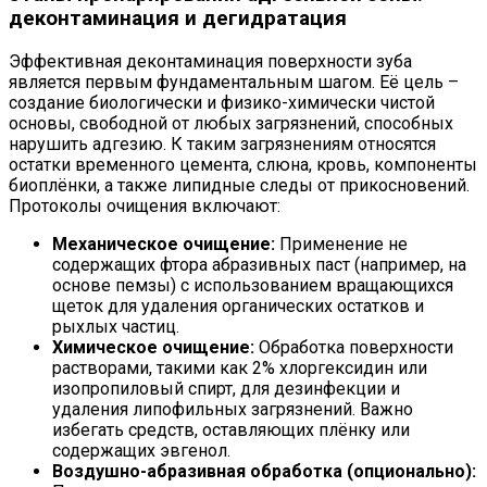
деконтаминация и дегидратация
Эффективная деконтаминация поверхности зуба
является первым фундаментальным шагом. Её цель –
создание биологически и физико-химически чистой
основы, свободной от любых загрязнений, способных
нарушить адгезию. К таким загрязнениям относятся
остатки временного цемента, слюна, кровь, компоненты
биоплёнки, а также липидные следы от прикосновений.
Протоколы очищения включают:
Механическое очищение:
Применение не
содержащих фтора абразивных паст (например, на
основе пемзы) с использованием вращающихся
щеток для удаления органических остатков и
рыхлых частиц.
Химическое очищение:
Обработка поверхности
растворами, такими как 2% хлоргексидин или
изопропиловый спирт, для дезинфекции и
удаления липофильных загрязнений. Важно
избегать средств, оставляющих плёнку или
содержащих эвгенол.
Воздушно-абразивная обработка (опционально):