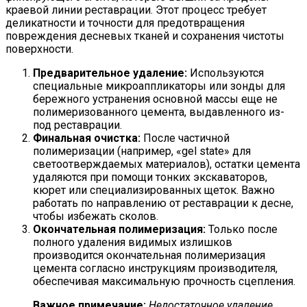
краевой линии реставрации. Этот процесс требует
деликатности и точности для предотвращения
повреждения десневых тканей и сохранения чистоты
поверхности.
Предварительное удаление:
Используются
специальные микроаппликаторы или зонды для
бережного устранения основной массы еще не
полимеризованного цемента, выдавленного из-
под реставрации.
Финальная очистка:
После частичной
полимеризации (например, «gel state» для
светоотверждаемых материалов), остатки цемента
удаляются при помощи тонких экскаваторов,
кюрет или специализированных щеток. Важно
работать по направлению от реставрации к десне,
чтобы избежать сколов.
Окончательная полимеризация:
Только после
полного удаления видимых излишков
производится окончательная полимеризация
цемента согласно инструкциям производителя,
обеспечивая максимальную прочность сцепления.
Важное примечание:
Недостаточное удаление