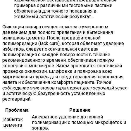
примерка с различными тестовыми пастами
обязательна для точного попадания в
желаемый эстетический результат.
Фиксация винира осуществляется с умеренным
давлением для полного прилегания и вытеснения
излишков цемента. После предварительной
полимеризации (tack cure), которая облегчает удаление
избытков, следует окончательная световая
полимеризация с каждой поверхности в течение
рекомендованного времени, обеспечивая полную
конверсию мономеров. Затем проводится тщательная
проверка окклюзии, шлифовка и полировка всех
маргинальных краев для предотвращения накопления
налета и обеспечения комфорта пациента.
Точное
соблюдение этих этапов гарантирует долгосрочный успех
и эстетическую безупречность установленных
реставраций.
Проблема
Решение
Аккуратное удаление до полной
Избыток
полимеризации с помощью микрощеток и
цемента
зондов.