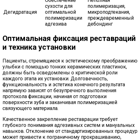
Обеспечение
Неполная
сухости для
полимеризация,
Дегидратация
оптимальной
микроподтекания,
полимеризации
преждевременный
адгезива
дебондинг
Оптимальная фиксация реставраций
и техника установки
Пациенты, стремящиеся к эстетическому преображению
улыбки с помощью тонких керамических пластинок,
должны быть осведомлены о критической роли
каждого этапа их установки. Долговечность,
функциональность и эстетика конечного результата
напрямую зависят от безупречного выполнения
протокола фиксации, начиная от подготовки
поверхности зуба и заканчивая полимеризацией
связующего материала.
Качественное закрепление реставрации требует
глубокого понимания адгезивных систем и мануальных
навыков. Отклонение от стандартизированных процедур
может привести к пограничному прокрашиванию,