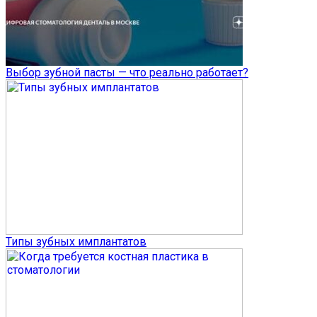
Выбор зубной пасты — что реально работает?
Типы зубных имплантатов