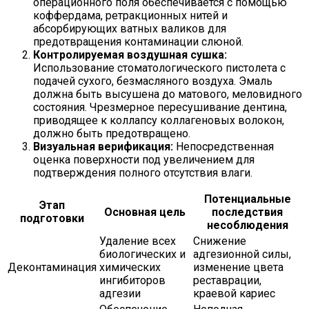
операционного поля обеспечивается с помощью
коффердама, ретракционных нитей и
абсорбирующих ватных валиков для
предотвращения контаминации слюной.
Контролируемая воздушная сушка:
Использование стоматологического пистолета с
подачей сухого, безмасляного воздуха. Эмаль
должна быть высушена до матового, меловидного
состояния. Чрезмерное пересушивание дентина,
приводящее к коллапсу коллагеновых волокон,
должно быть предотвращено.
Визуальная верификация:
Непосредственная
оценка поверхности под увеличением для
подтверждения полного отсутствия влаги.
Потенциальные
Этап
Основная цель
последствия
подготовки
несоблюдения
Удаление всех
Снижение
биологических и
адгезионной силы,
Деконтаминация
химических
изменение цвета
ингибиторов
реставрации,
адгезии
краевой кариес