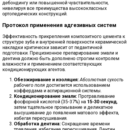
дебондингу или повышенной чувствительности,
нивелируя все преимущества высококлассных
ортопедических конструкций.
Протокол применения адгезивных систем
Эффективность прикрепления композитного цемента к
структуре зуба и внутренней поверхности керамической
накладки критически зависит от педантичной
подготовки. Прецизионное препарирование эмали и
дентина должно быть дополнено строгим контролем
влажности и применением соответствующих
кондиционирующих агентов.
Обезжиривание и изоляция:
Абсолютная сухость
рабочего поля
достигается использованием
коффердама и аспирационной системы.
Кондиционирование эмали:
Протравливание
фосфорной кислотой (35-37%) на
15-30 секунд
,
затем тщательное промывание и деликатное
высушивание до появления матового эффекта,
избегая пересушивания.
Обработка дентина:
Сокращение времени
травления, избегание пересушивания. Дентин