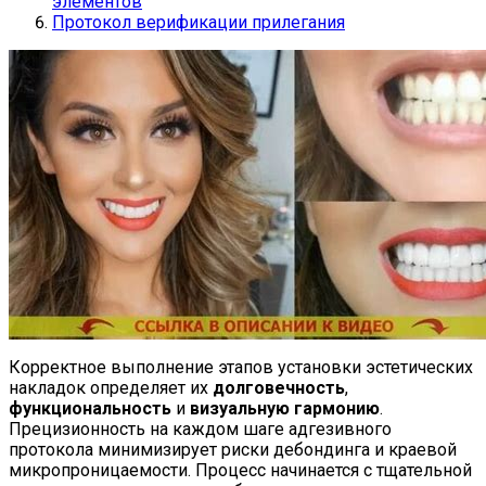
элементов
Протокол верификации прилегания
Корректное выполнение этапов установки эстетических
накладок определяет их
долговечность
,
функциональность
и
визуальную гармонию
.
Прецизионность на каждом шаге адгезивного
протокола минимизирует риски дебондинга и краевой
микропроницаемости. Процесс начинается с тщательной