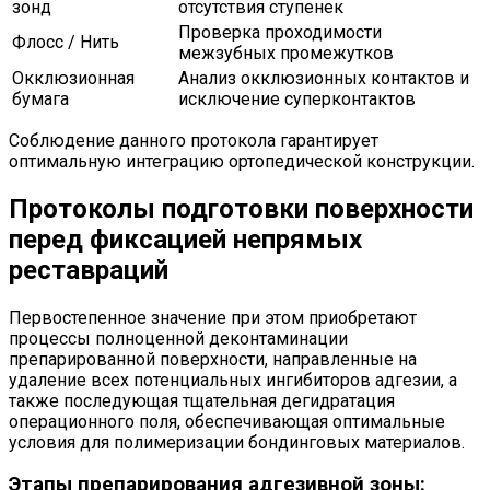
зонд
отсутствия ступенек
Проверка проходимости
Флосс / Нить
межзубных промежутков
Окклюзионная
Анализ окклюзионных контактов и
бумага
исключение суперконтактов
Соблюдение данного протокола гарантирует
оптимальную интеграцию ортопедической конструкции.
Протоколы подготовки поверхности
перед фиксацией непрямых
реставраций
Первостепенное значение при этом приобретают
процессы полноценной деконтаминации
препарированной поверхности, направленные на
удаление всех потенциальных ингибиторов адгезии, а
также последующая тщательная дегидратация
операционного поля, обеспечивающая оптимальные
условия для полимеризации бондинговых материалов.
Этапы препарирования адгезивной зоны: