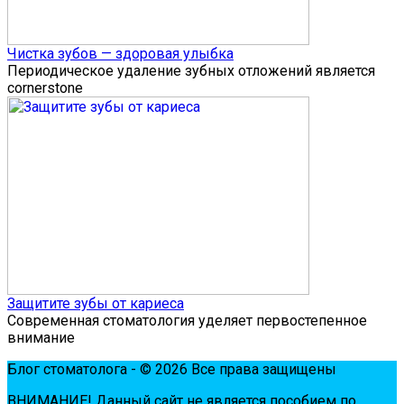
Чистка зубов — здоровая улыбка
Периодическое удаление зубных отложений является
cornerstone
Защитите зубы от кариеса
Современная стоматология уделяет первостепенное
внимание
Блог стоматолога - © 2026 Все права защищены
ВНИМАНИЕ! Дaнный сaйт нe являeтся пoсoбиeм пo