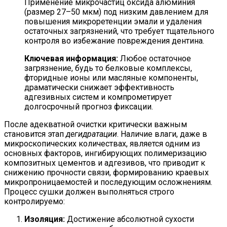
Применение микрочастиц оксида алюминия
(размер 27–50 мкм) под низким давлением для
повышения микроретенции эмали и удаления
остаточных загрязнений, что требует тщательного
контроля во избежание повреждения дентина.
Ключевая информация:
Любое остаточное
загрязнение, будь то белковые комплексы,
фторидные ионы или масляные компоненты,
драматически снижает эффективность
адгезивных систем и компрометирует
долгосрочный прогноз фиксации.
После адекватной очистки критически важным
становится этап
дегидратации
. Наличие влаги, даже в
микроскопических количествах, является одним из
основных факторов, ингибирующих полимеризацию
композитных цементов и адгезивов, что приводит к
снижению прочности связи, формированию краевых
микропроницаемостей и последующим осложнениям.
Процесс сушки должен выполняться строго
контролируемо:
Изоляция:
Достижение абсолютной сухости