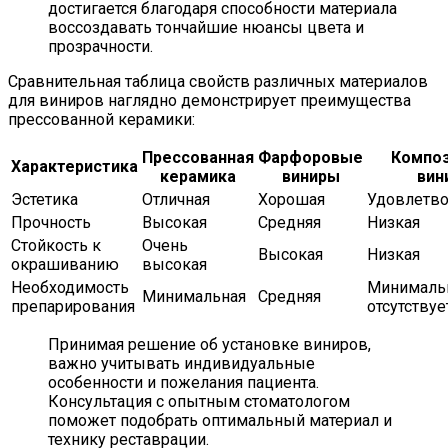
достигается благодаря способности материала
воссоздавать тончайшие нюансы цвета и
прозрачности.
Сравнительная таблица свойств различных материалов
для виниров наглядно демонстрирует преимущества
прессованной керамики:
Прессованная
Фарфоровые
Компо
Характеристика
керамика
виниры
вин
Эстетика
Отличная
Хорошая
Удовлетво
Прочность
Высокая
Средняя
Низкая
Стойкость к
Очень
Высокая
Низкая
окрашиванию
высокая
Необходимость
Минималь
Минимальная
Средняя
препарирования
отсутствуе
Принимая решение об установке виниров,
важно учитывать индивидуальные
особенности и пожелания пациента.
Консультация с опытным стоматологом
поможет подобрать оптимальный материал и
технику реставрации.