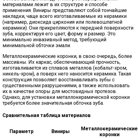
материалами лежит в их структуре и способе
применения. Виниры представляют собой тончайшие
накладки, чаще всего изготавливаемые из керамики
(например, диоксида циркония или полевошпатной
керамики). Они прикрепляются к передней поверхности
зуба, корректируя его цвет, форму и размер. Это
минимально инвазивный метод, требующий
минимальной обточки эмали.
Металлокерамические коронки, в свою очередь, более
массивны. Их каркас, обеспечивающий прочность,
изготавливается из сплавов металлов (кобальт-хром,
никель-хром), а поверх него наносится керамика. Такая
конструкция позволяет восстанавливать зубы с
существенными разрушениями, а также использовать
их в качестве опоры для мостовидных протезов.
Однако, для установки металлокерамической коронки
требуется более значительная обточка зуба.
Сравнительная таблица материалов
Металлокерамические
Параметр
Виниры
коронки