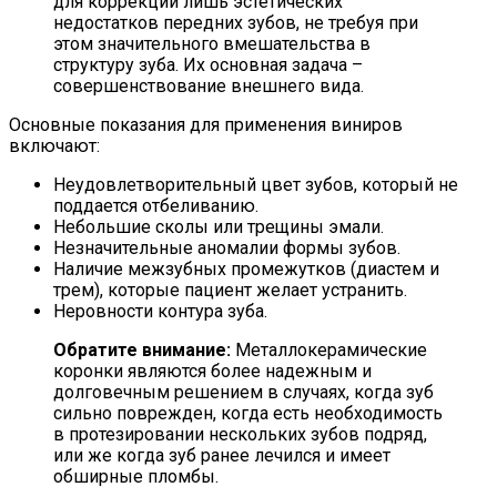
для коррекции лишь эстетических
недостатков передних зубов, не требуя при
этом значительного вмешательства в
структуру зуба. Их основная задача –
совершенствование внешнего вида.
Основные показания для применения виниров
включают:
Неудовлетворительный цвет зубов, который не
поддается отбеливанию.
Небольшие сколы или трещины эмали.
Незначительные аномалии формы зубов.
Наличие межзубных промежутков (диастем и
трем), которые пациент желает устранить.
Неровности контура зуба.
Обратите внимание:
Металлокерамические
коронки являются более надежным и
долговечным решением в случаях, когда зуб
сильно поврежден, когда есть необходимость
в протезировании нескольких зубов подряд,
или же когда зуб ранее лечился и имеет
обширные пломбы.