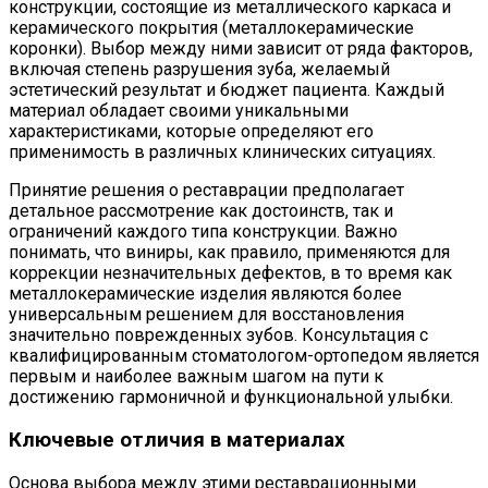
конструкции, состоящие из металлического каркаса и
керамического покрытия (металлокерамические
коронки). Выбор между ними зависит от ряда факторов,
включая степень разрушения зуба, желаемый
эстетический результат и бюджет пациента. Каждый
материал обладает своими уникальными
характеристиками, которые определяют его
применимость в различных клинических ситуациях.
Принятие решения о реставрации предполагает
детальное рассмотрение как достоинств, так и
ограничений каждого типа конструкции. Важно
понимать, что виниры, как правило, применяются для
коррекции незначительных дефектов, в то время как
металлокерамические изделия являются более
универсальным решением для восстановления
значительно поврежденных зубов. Консультация с
квалифицированным стоматологом-ортопедом является
первым и наиболее важным шагом на пути к
достижению гармоничной и функциональной улыбки.
Ключевые отличия в материалах
Основа выбора между этими реставрационными