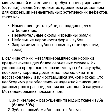
минимальной или вовсе не требуют препарирования
(обточки) эмали. Это делает их идеальным решением
для коррекции незначительных эстетических дефектов,
таких как:
Изменение цвета зубов, не поддающееся
отбеливанию.
Незначительные сколы и трещины эмали.
Небольшие неровности формы зубов.
Закрытие межзубных промежутков (диастем,
трем).
В отличие от них, металлокерамические коронки
предназначены для более серьезных случаев. Их
установка предполагает значительную обточку зуба,
поскольку коронка должна полностью охватить
восстановленный или оставшийся зубной каркас. Это
необходимо для обеспечения надежной фиксации и
равномерного распределения жевательной нагрузки.
Металлокерамика показана при:
Значительном разрушении твердых тканей зуба
(более 50%).
Зубах с пломбами большого объема.