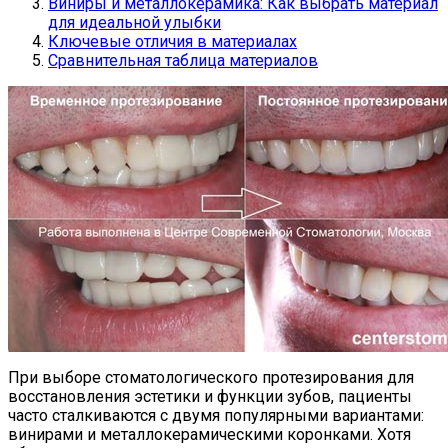
Виниры и металлокерамика: Как выбрать материал
для идеальной улыбки
Ключевые отличия в материалах
Сравнительная таблица материалов
При выборе стоматологического протезирования для
восстановления эстетики и функции зубов, пациенты
часто сталкиваются с двумя популярными вариантами:
винирами и металлокерамическими коронками. Хотя