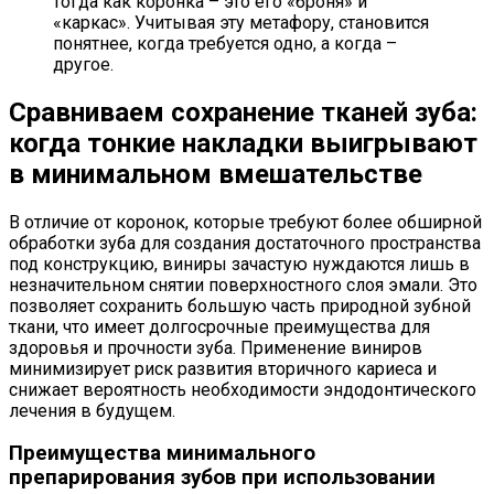
тогда как коронка – это его «броня» и
«каркас». Учитывая эту метафору, становится
понятнее, когда требуется одно, а когда –
другое.
Сравниваем сохранение тканей зуба:
когда тонкие накладки выигрывают
в минимальном вмешательстве
В отличие от коронок, которые требуют более обширной
обработки зуба для создания достаточного пространства
под конструкцию, виниры зачастую нуждаются лишь в
незначительном снятии поверхностного слоя эмали. Это
позволяет сохранить большую часть природной зубной
ткани, что имеет долгосрочные преимущества для
здоровья и прочности зуба. Применение виниров
минимизирует риск развития вторичного кариеса и
снижает вероятность необходимости эндодонтического
лечения в будущем.
Преимущества минимального
препарирования зубов при использовании