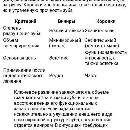
нагрузку. Коронки восстанавливают не только эстетику,
но и утраченную прочность зуба.
Критерий
Виниры
Коронки
Степень
Незначительная
Значительная
разрушения зуба
Объем
Минимальный
Значительный
препарирования
(эмаль)
(дентин, эмаль)
Функциональность
Основная цель
Эстетика
и прочность, а
также эстетика
Применение после
эндодонтического
Редко
Часто
лечения
Ключевое различие заключается в объеме
вмешательства в ткани зуба и степени
восстановления его функциональных
характеристик. Если задача состоит
исключительно в улучшении внешнего вида
при сохранной структуре зуба, предпочтение
отдается винирам. В ситуациях, требующих