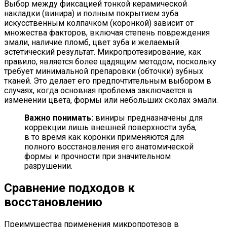
Выбор между фиксацией тонкой керамической
накладки (винира) и полным покрытием зуба
искусственным колпачком (коронкой) зависит от
множества факторов, включая степень повреждения
эмали, наличие пломб, цвет зуба и желаемый
эстетический результат. Микропротезирование, как
правило, является более щадящим методом, поскольку
требует минимальной препаровки (обточки) зубных
тканей. Это делает его предпочтительным выбором в
случаях, когда основная проблема заключается в
изменении цвета, формы или небольших сколах эмали.
Важно понимать:
виниры предназначены для
коррекции лишь внешней поверхности зуба,
в то время как коронки применяются для
полного восстановления его анатомической
формы и прочности при значительном
разрушении.
Сравнение подходов к
восстановлению
Преимущества применения микропротезов в