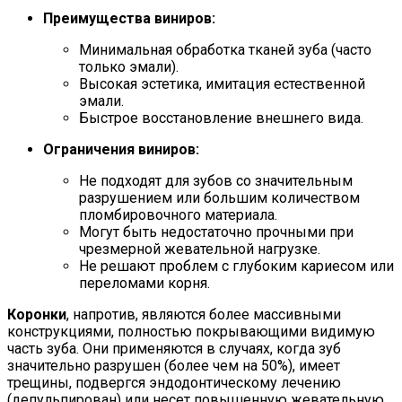
Преимущества виниров:
Минимальная обработка тканей зуба (часто
только эмали).
Высокая эстетика, имитация естественной
эмали.
Быстрое восстановление внешнего вида.
Ограничения виниров:
Не подходят для зубов со значительным
разрушением или большим количеством
пломбировочного материала.
Могут быть недостаточно прочными при
чрезмерной жевательной нагрузке.
Не решают проблем с глубоким кариесом или
переломами корня.
Коронки
, напротив, являются более массивными
конструкциями, полностью покрывающими видимую
часть зуба. Они применяются в случаях, когда зуб
значительно разрушен (более чем на 50%), имеет
трещины, подвергся эндодонтическому лечению
(депульпирован) или несет повышенную жевательную