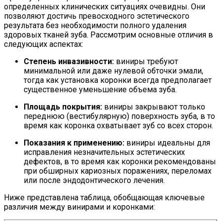
определенных клинических ситуациях очевидны. Они
позволяют достичь превосходного эстетического
результата без необходимости полного удаления
здоровых тканей зуба. Рассмотрим основные отличия в
следующих аспектах:
Степень инвазивности:
виниры требуют
минимальной или даже нулевой обточки эмали,
тогда как установка коронки всегда предполагает
существенное уменьшение объема зуба.
Площадь покрытия:
виниры закрывают только
переднюю (вестибулярную) поверхность зуба, в то
время как коронка охватывает зуб со всех сторон.
Показания к применению:
виниры идеальны для
исправления незначительных эстетических
дефектов, в то время как коронки рекомендованы
при обширных кариозных поражениях, переломах
или после эндодонтического лечения.
Ниже представлена таблица, обобщающая ключевые
различия между винирами и коронками: