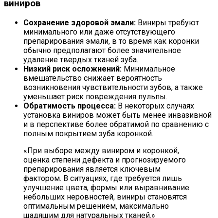
виниров
Сохранение здоровой эмали:
Виниры требуют
минимального или даже отсутствующего
препарирования эмали, в то время как коронки
обычно предполагают более значительное
удаление твердых тканей зуба.
Низкий риск осложнений:
Минимальное
вмешательство снижает вероятность
возникновения чувствительности зубов, а также
уменьшает риск повреждения пульпы.
Обратимость процесса:
В некоторых случаях
установка виниров может быть менее инвазивной
и в перспективе более обратимой по сравнению с
полным покрытием зуба коронкой.
«При выборе между виниром и коронкой,
оценка степени дефекта и прогнозируемого
препарирования является ключевым
фактором. В ситуациях, где требуется лишь
улучшение цвета, формы или выравнивание
небольших неровностей, виниры становятся
оптимальным решением, максимально
щадящим для натуральных тканей.»