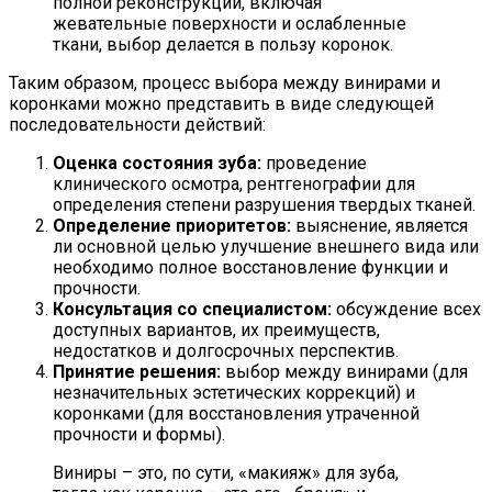
полной реконструкции, включая
жевательные поверхности и ослабленные
ткани, выбор делается в пользу коронок.
Таким образом, процесс выбора между винирами и
коронками можно представить в виде следующей
последовательности действий:
Оценка состояния зуба:
проведение
клинического осмотра, рентгенографии для
определения степени разрушения твердых тканей.
Определение приоритетов:
выяснение, является
ли основной целью улучшение внешнего вида или
необходимо полное восстановление функции и
прочности.
Консультация со специалистом:
обсуждение всех
доступных вариантов, их преимуществ,
недостатков и долгосрочных перспектив.
Принятие решения:
выбор между винирами (для
незначительных эстетических коррекций) и
коронками (для восстановления утраченной
прочности и формы).
Виниры – это, по сути, «макияж» для зуба,