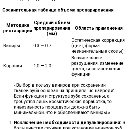
Сравнительная таблица объема препарирования
Средний объем
Методика
препарирования
Область применения
реставрации
(мм)
Эстетическая коррекция
Виниры
0.3 — 0.7
(цвет, форма,
незначительные сколы)
Значительные
разрушения, изменение
Коронки
1.0 — 2.0
цвета, восстановление
функции
«Выбор в пользу виниров при сохранении
тканей зуба основан на принципе ‘не навреди’.
Если функция и структура зуба сохранены, а
требуется лишь косметическая доработка, то
инвазивность процедуры должна быть
минимальной, что и обеспечивают виниры.»
Исключение необходимости депульпирования:
В
большинстве случаев при установке виниров зуб