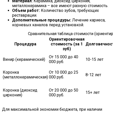
Материал:
Керамика, диоксид циркония,
металлокерамика – все имеют разную стоимость.
Объем работ:
Количество зубов, требующих
реставрации.
Дополнительные процедуры:
Лечение кариеса,
корневых каналов перед установкой.
Сравнительная таблица стоимости (ориенти
Ориентировочная
Процедура
стоимость (за 1
Долговечнос
зуб)
От 15 000 до 40
Винир (керамический)
10-15 лет
000 руб.
Коронка
От 10 000 до 25
8-12 лет
(металлокерамическая)
000 руб.
Коронка (диоксид
От 20 000 до 50
15+ лет
циркония)
000 руб.
Для максимальной экономии бюджета, при наличии