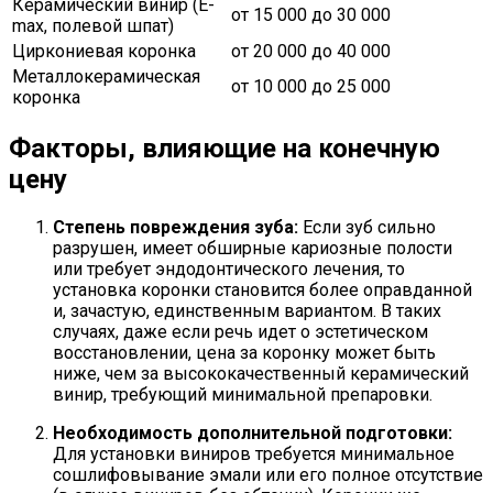
Керамический винир (E-
от 15 000 до 30 000
max, полевой шпат)
Циркониевая коронка
от 20 000 до 40 000
Металлокерамическая
от 10 000 до 25 000
коронка
Факторы, влияющие на конечную
цену
Степень повреждения зуба:
Если зуб сильно
разрушен, имеет обширные кариозные полости
или требует эндодонтического лечения, то
установка коронки становится более оправданной
и, зачастую, единственным вариантом. В таких
случаях, даже если речь идет о эстетическом
восстановлении, цена за коронку может быть
ниже, чем за высококачественный керамический
винир, требующий минимальной препаровки.
Необходимость дополнительной подготовки:
Для установки виниров требуется минимальное
сошлифовывание эмали или его полное отсутствие