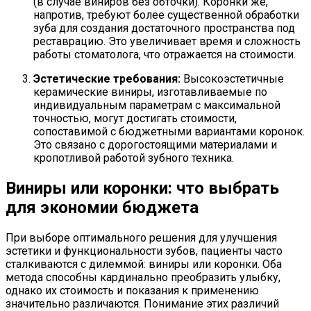
(в случае виниров без обточки). Коронки же,
напротив, требуют более существенной обработки
зуба для создания достаточного пространства под
реставрацию. Это увеличивает время и сложность
работы стоматолога, что отражается на стоимости.
Эстетические требования:
Высокоэстетичные
керамические виниры, изготавливаемые по
индивидуальным параметрам с максимальной
точностью, могут достигать стоимости,
сопоставимой с бюджетными вариантами коронок.
Это связано с дорогостоящими материалами и
кропотливой работой зубного техника.
Виниры или коронки: что выбрать
для экономии бюджета
При выборе оптимального решения для улучшения
эстетики и функциональности зубов, пациенты часто
сталкиваются с дилеммой: виниры или коронки. Оба
метода способны кардинально преобразить улыбку,
однако их стоимость и показания к применению
значительно различаются. Понимание этих различий