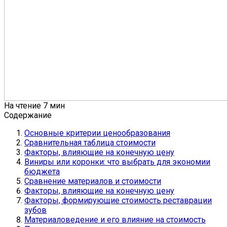
На чтение
7 мин
Содержание
Основные критерии ценообразования
Сравнительная таблица стоимости
Факторы, влияющие на конечную цену
Виниры или коронки: что выбрать для экономии
бюджета
Сравнение материалов и стоимости
Факторы, влияющие на конечную цену
Факторы, формирующие стоимость реставрации
зубов
Материаловедение и его влияние на стоимость