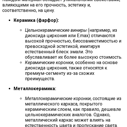
влияющими на его прочность, эстетику и,
соответственно, на цену.
Керамика (фарфор):
Цельнокерамические виниры
(например, из
диоксида циркония или E.max) отличаются
высокой прочностью, биосовместимостью и
превосходной эстетикой, имитируя
естественный блеск эмали. Это
обуславливает их более высокую стоимость.
Керамические коронки
, особенно на основе
диоксида циркония, также относятся к
премиум-сегменту из-за схожих
преимуществ.
Металлокерамика:
Металлокерамические коронки
, состоящие из
металлического каркаса, покрытого
керамическим слоем, как правило, дешевле
цельнокерамических аналогов. Однако,
металлический каркас может влиять на
естественность цвета и пропускание света.