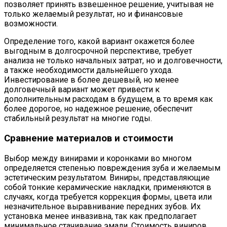
позволяет принять взвешенное решение, учитывая не
только желаемый результат, но и финансовые
возможности.
Определение того, какой вариант окажется более
выгодным в долгосрочной перспективе, требует
анализа не только начальных затрат, но и долговечности,
а также необходимости дальнейшего ухода.
Инвестирование в более дешевый, но менее
долговечный вариант может привести к
дополнительным расходам в будущем, в то время как
более дорогое, но надежное решение, обеспечит
стабильный результат на многие годы.
Сравнение материалов и стоимости
Выбор между винирами и коронками во многом
определяется степенью повреждения зуба и желаемым
эстетическим результатом. Виниры, представляющие
собой тонкие керамические накладки, применяются в
случаях, когда требуется коррекция формы, цвета или
незначительное выравнивание передних зубов. Их
установка менее инвазивна, так как предполагает
минимальное стачивание эмали. Стоимость виниров,