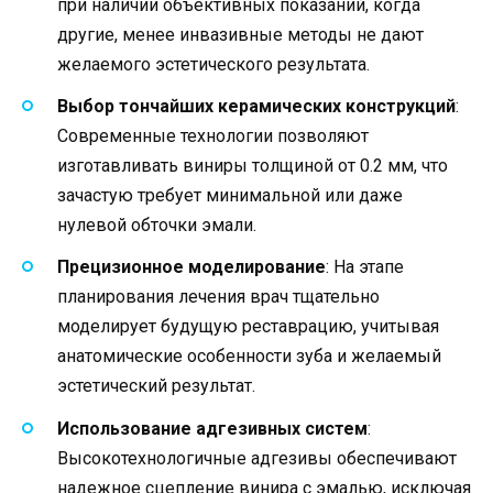
при наличии объективных показаний, когда
другие, менее инвазивные методы не дают
желаемого эстетического результата.
Выбор тончайших керамических конструкций
:
Современные технологии позволяют
изготавливать виниры толщиной от 0.2 мм, что
зачастую требует минимальной или даже
нулевой обточки эмали.
Прецизионное моделирование
: На этапе
планирования лечения врач тщательно
моделирует будущую реставрацию, учитывая
анатомические особенности зуба и желаемый
эстетический результат.
Использование адгезивных систем
:
Высокотехнологичные адгезивы обеспечивают
надежное сцепление винира с эмалью, исключая