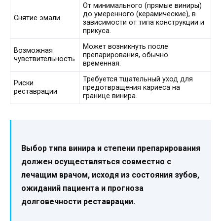
От минимального (прямые виниры)
до умеренного (керамические), в
Снятие эмали
зависимости от типа конструкции и
прикуса.
Может возникнуть после
Возможная
препарирования, обычно
чувствительность
временная.
Требуется тщательный уход для
Риски
предотвращения кариеса на
реставрации
границе винира.
Выбор типа винира и степени препарирования
должен осуществляться совместно с
лечащим врачом, исходя из состояния зубов,
ожиданий пациента и прогноза
долговечности реставрации.