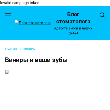
Invalid campaign token
Перейти
Блог
к
содержанию
стоматолога
Красота зубов в наших
руках
ГЛАВНАЯ
»
ВИНИРЫ
Виниры и ваши зубы