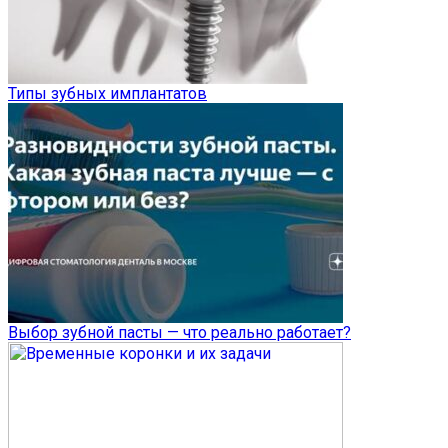
Типы зубных имплантатов
Выбор зубной пасты — что реально работает?