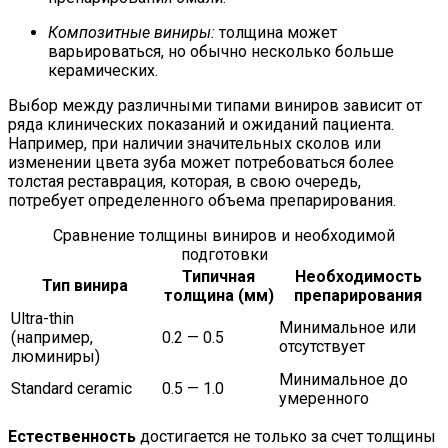
Композитные виниры:
толщина может
варьироваться, но обычно несколько больше
керамических.
Выбор между различными типами виниров зависит от
ряда клинических показаний и ожиданий пациента.
Например, при наличии значительных сколов или
изменении цвета зуба может потребоваться более
толстая реставрация, которая, в свою очередь,
потребует определенного объема препарирования.
Сравнение толщины виниров и необходимой
подготовки
Типичная
Необходимость
Тип винира
толщина (мм)
препарирования
Ultra-thin
Минимальное или
(например,
0.2 — 0.5
отсутствует
люминиры)
Минимальное до
Standard ceramic
0.5 — 1.0
умеренного
Естественность
достигается не только за счет толщины