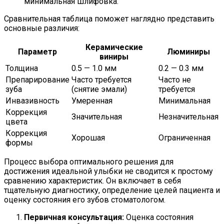
минимальная шлифовка.
Сравнительная таблица поможет наглядно представить
основные различия:
Керамические
Параметр
Люминиры
виниры
Толщина
0.5 — 1.0 мм
0.2 — 0.3 мм
Препарирование
Часто требуется
Часто не
зуба
(снятие эмали)
требуется
Инвазивность
Умеренная
Минимальная
Коррекция
Значительная
Незначительная
цвета
Коррекция
Хорошая
Ограниченная
формы
Процесс выбора оптимального решения для
достижения идеальной улыбки не сводится к простому
сравнению характеристик. Он включает в себя
тщательную диагностику, определение целей пациента и
оценку состояния его зубов стоматологом.
Первичная консультация:
Оценка состояния