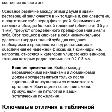
состояния полости рта.
Основное различие между этими двумя видами
реставраций заключается в их толщине и, как следствие,
в подготовке зуба перед фиксацией. Керамические
накладки, обладая большей толщиной (обычно от 0.5 до
1 мм), требуют определенного препарирования эмали
зуба. Этот процесс включает в себя незначительное
удаление твердых тканей зуба для создания
необходимого пространства под реставрацию и
обеспечения ее надежной фиксации. Люминиры же,
напротив, относятся к категории ультратонких виниров,
толщина которых редко превышает 0.2-0.3 мм.
Важное примечание:
Выбор между
керамическими накладками и люминирами
должен осуществляться только после
тщательной консультации со стоматологом-
ортопедом. Врач оценит состояние эмали,
прикус, наличие патологий и ваши
эстетические пожелания.
Ключевые отличия в табличной