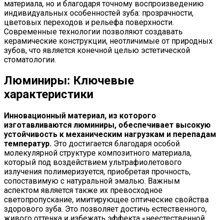
материала, но и благодаря точному воспроизведению
индивидуальных особенностей зуба: прозрачности,
цветовых переходов и рельефа поверхности.
Современные технологии позволяют создавать
керамические конструкции, неотличимые от природных
зубов, что является конечной целью эстетической
стоматологии.
Люминиры: Ключевые
характеристики
Инновационный материал, из которого
изготавливаются люминиры, обеспечивает высокую
устойчивость к механическим нагрузкам и перепадам
температур.
Это достигается благодаря особой
молекулярной структуре композитного материала,
который под воздействием ультрафиолетового
излучения полимеризуется, приобретая прочность,
сопоставимую с натуральной эмалью. Важным
аспектом является также их превосходное
светопропускание, имитирующее оптические свойства
здорового зуба. Это позволяет достичь естественного,
живого оттенка и избежать эффекта «неестественной