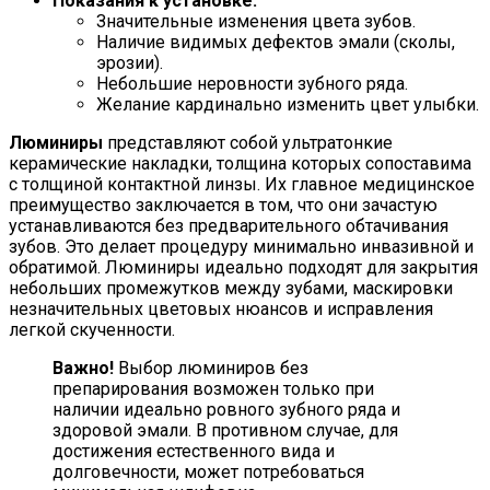
Показания к установке:
Значительные изменения цвета зубов.
Наличие видимых дефектов эмали (сколы,
эрозии).
Небольшие неровности зубного ряда.
Желание кардинально изменить цвет улыбки.
Люминиры
представляют собой ультратонкие
керамические накладки, толщина которых сопоставима
с толщиной контактной линзы. Их главное медицинское
преимущество заключается в том, что они зачастую
устанавливаются без предварительного обтачивания
зубов. Это делает процедуру минимально инвазивной и
обратимой. Люминиры идеально подходят для закрытия
небольших промежутков между зубами, маскировки
незначительных цветовых нюансов и исправления
легкой скученности.
Важно!
Выбор люминиров без
препарирования возможен только при
наличии идеально ровного зубного ряда и
здоровой эмали. В противном случае, для
достижения естественного вида и
долговечности, может потребоваться