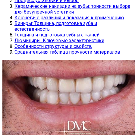
Процесс установки и выбор
Керамические накладки на зубы: тонкости выбора
для безупречной эстетики
Ключевые различия и показания к применению
Виниры: Толщина, подготовка зуба и
естественность
Толщина и подготовка зубных тканей
Люминиры: Ключевые характеристики
Особенности структуры и свойств
Сравнительная таблица прочности материалов