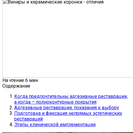
На чтение
6 мин
Содержание
Когда предпочтительны адгезивные реставрации,
а когда – полноконтурные покрытия
Адгезивные реставрации: показания к выбору
Подготовка и фиксация непрямых эстетических
реставраций
Этапы клинической имплементации