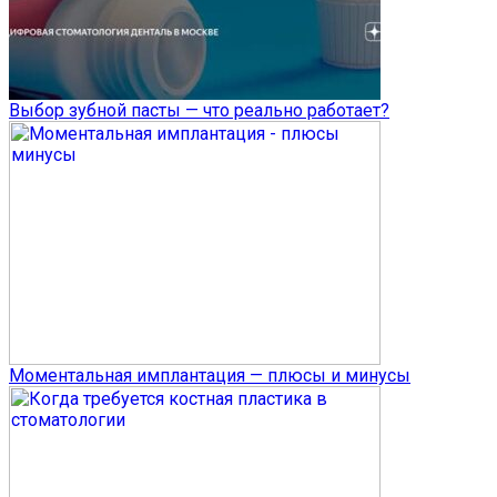
Выбор зубной пасты — что реально работает?
Моментальная имплантация — плюсы и минусы