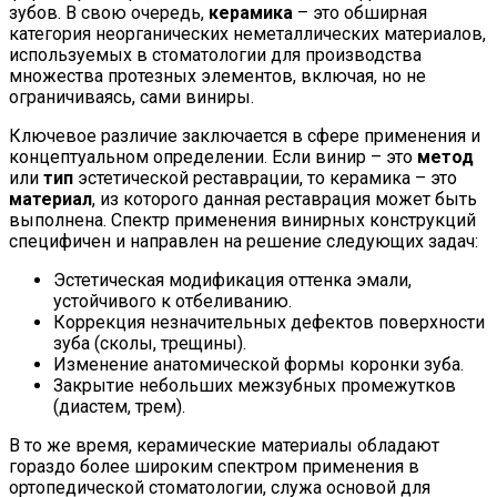
зубов. В свою очередь,
керамика
– это обширная
категория неорганических неметаллических материалов,
используемых в стоматологии для производства
множества протезных элементов, включая, но не
ограничиваясь, сами виниры.
Ключевое различие заключается в сфере применения и
концептуальном определении. Если винир – это
метод
или
тип
эстетической реставрации, то керамика – это
материал
, из которого данная реставрация может быть
выполнена. Спектр применения винирных конструкций
специфичен и направлен на решение следующих задач:
Эстетическая модификация оттенка эмали,
устойчивого к отбеливанию.
Коррекция незначительных дефектов поверхности
зуба (сколы, трещины).
Изменение анатомической формы коронки зуба.
Закрытие небольших межзубных промежутков
(диастем, трем).
В то же время, керамические материалы обладают
гораздо более широким спектром применения в
ортопедической стоматологии, служа основой для