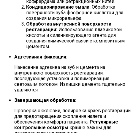
коффердама или ретракционных нитей.
Кондиционирование эмали:
Обработка
поверхности зуба фосфорной кислотой для
создания микрорельефа.
Обработка внутренней поверхности
реставрации:
Использование плавиковой
кислоты и силанизирующего агента для
создания химической связи с композитным
цементом.
Адгезивная фиксация:
Нанесение адгезива на зуб и цемента на
внутреннюю поверхность реставрации,
последующая установка и полимеризация
световым потоком. Излишки цемента тщательно
удаляются.
Завершающая обработка:
Проверка окклюзии, полировка краев реставрации
для предотвращения скопления налета и
обеспечения комфорта пациента.
Регулярные
контрольные осмотры
крайне важны для