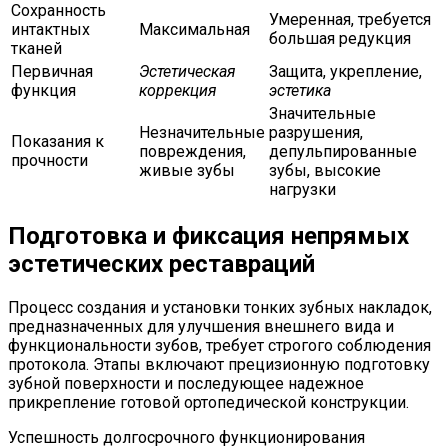
Сохранность
Умеренная, требуется
интактных
Максимальная
большая редукция
тканей
Первичная
Эстетическая
Защита, укрепление,
функция
коррекция
эстетика
Значительные
Незначительные
разрушения,
Показания к
повреждения,
депульпированные
прочности
живые зубы
зубы, высокие
нагрузки
Подготовка и фиксация непрямых
эстетических реставраций
Процесс создания и установки тонких зубных накладок,
предназначенных для улучшения внешнего вида и
функциональности зубов, требует строгого соблюдения
протокола. Этапы включают прецизионную подготовку
зубной поверхности и последующее надежное
прикрепление готовой ортопедической конструкции.
Успешность долгосрочного функционирования