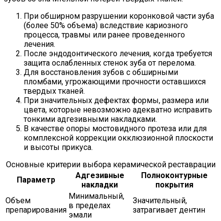
При обширном разрушении коронковой части зуба
(более 50% объема) вследствие кариозного
процесса, травмы или ранее проведенного
лечения.
После эндодонтического лечения, когда требуется
защита ослабленных стенок зуба от перелома.
Для восстановления зубов с обширными
пломбами, угрожающими прочности оставшихся
твердых тканей.
При значительных дефектах формы, размера или
цвета, которые невозможно адекватно исправить
тонкими адгезивными накладками.
В качестве опоры мостовидного протеза или для
комплексной коррекции окклюзионной плоскости
и высоты прикуса.
Основные критерии выбора керамической реставрации
Адгезивные
Полноконтурные
Параметр
накладки
покрытия
Минимальный,
Объем
Значительный,
в пределах
препарирования
затрагивает дентин
эмали