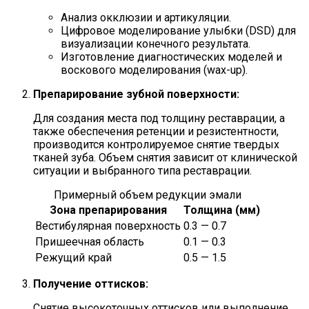
Анализ окклюзии и артикуляции.
Цифровое моделирование улыбки (DSD) для
визуализации конечного результата.
Изготовление диагностических моделей и
воскового моделирования (wax-up).
Препарирование зубной поверхности:
Для создания места под толщину реставрации, а
также обеспечения ретенции и резистентности,
производится контролируемое снятие твердых
тканей зуба. Объем снятия зависит от клинической
ситуации и выбранного типа реставрации.
Примерный объем редукции эмали
Зона препарирования
Толщина (мм)
Вестибулярная поверхность
0.3 — 0.7
Пришеечная область
0.1 — 0.3
Режущий край
0.5 — 1.5
Получение оттисков:
Снятие высокоточных оттисков или выполнение