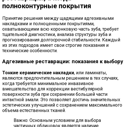
полноконтурные покрытия
Принятие решения между щадящими адгезивными
накладками и полноценными покрытиями,
охватывающими всю коронковую часть зуба, требует
тщательной диагностики, анализа структуры зуба и
прогнозирования долгосрочной стабильности. Каждый
из этих подходов имеет свои строгие показания и
технические особенности.
Адгезивные реставрации: показания к выбору
Тонкие керамические накладки
, или ламинаты,
являются предпочтительным решением в тех случаях,
когда требуется минимальное инвазивное
вмешательство для коррекции вестибулярной
поверхности зуба при сохранении большей части
интактной эмали. Это позволяет достичь значительных
эстетических улучшений с сохранением максимального
объема естественных тканей.
Важно: Основным условием для выбора
частичных облицовок является наличие