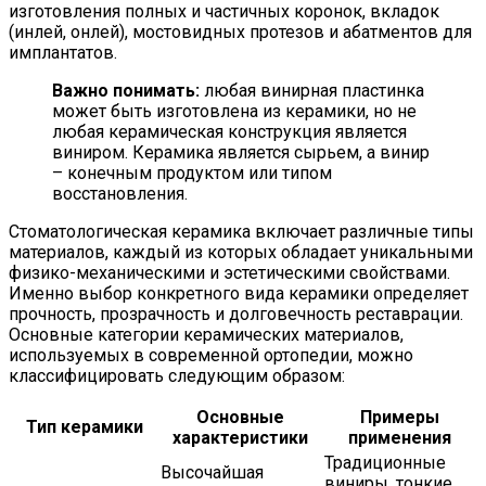
изготовления полных и частичных коронок, вкладок
(инлей, онлей), мостовидных протезов и абатментов для
имплантатов.
Важно понимать:
любая винирная пластинка
может быть изготовлена из керамики, но не
любая керамическая конструкция является
виниром. Керамика является сырьем, а винир
– конечным продуктом или типом
восстановления.
Стоматологическая керамика включает различные типы
материалов, каждый из которых обладает уникальными
физико-механическими и эстетическими свойствами.
Именно выбор конкретного вида керамики определяет
прочность, прозрачность и долговечность реставрации.
Основные категории керамических материалов,
используемых в современной ортопедии, можно
классифицировать следующим образом:
Основные
Примеры
Тип керамики
характеристики
применения
Традиционные
Высочайшая
виниры, тонкие