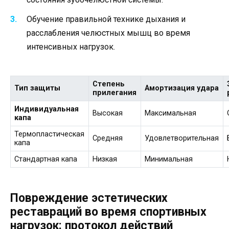
Обучение правильной технике дыхания и
расслабления челюстных мышц во время
интенсивных нагрузок.
Степень
Тип защиты
Амортизация удара
прилегания
Индивидуальная
Высокая
Максимальная
капа
Термопластическая
Средняя
Удовлетворительная
капа
Стандартная капа
Низкая
Минимальная
Повреждение эстетических
реставраций во время спортивных
нагрузок: протокол действий