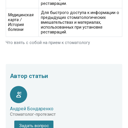
реставрации.
Для быстрого доступа к информации о
Медицинская
предыдущих стоматологических
карта /
вмешательствах и материалах,
История
использованных при установке
болезни
реставраций.
Что взять с собой на прием к стоматологу
Автор статьи
Андрей Бондаренко
Стоматолог-протезист
Задать вопрос