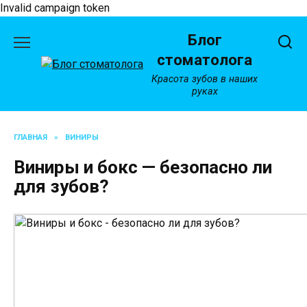
Invalid campaign token
Перейти
Блог
к
содержанию
стоматолога
Красота зубов в наших
руках
ГЛАВНАЯ
»
ВИНИРЫ
Виниры и бокс — безопасно ли
для зубов?