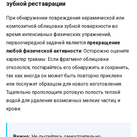
зубной реставрации
При обнаружении повреждения керамической или
композитной облицовки зубной поверхности во
время интенсивных физических упражнений,
первоочередной задачей является
прекращение
любой физической активности
. Осторожно оцените
характер травмы. Если фрагмент облицовки
откололся, постарайтесь его обнаружить и сохранить,
так как иногда он может быть повторно приклеен
или послужит образцом для нового изготовления.
Тщательно прополощите ротовую полость теплой
водой для удаления возможных мелких частиц и
крови.
Важно:
Не пытайтесь самостоятельно