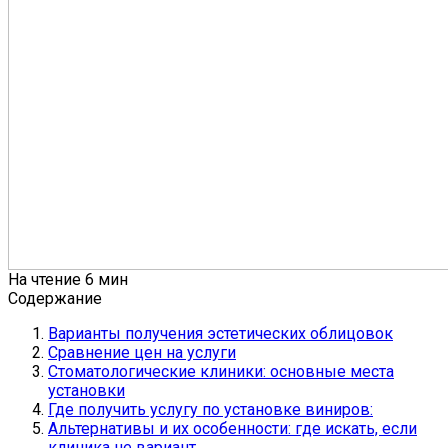
На чтение
6 мин
Содержание
Варианты получения эстетических облицовок
Сравнение цен на услуги
Стоматологические клиники: основные места
установки
Где получить услугу по установке виниров:
Альтернативы и их особенности: где искать, если
клиника не вариант