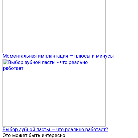
Моментальная имплантация — плюсы и минусы
Выбор зубной пасты — что реально работает?
Это может быть интересно