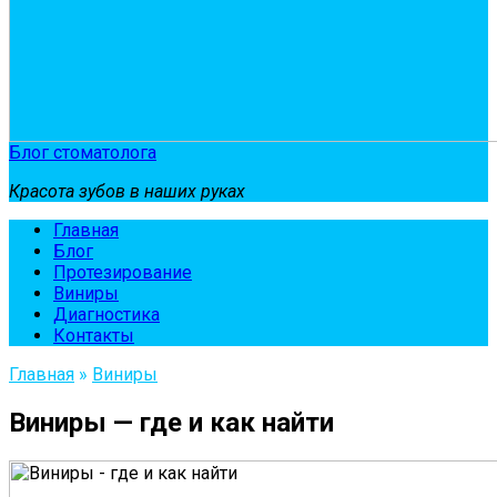
Блог стоматолога
Красота зубов в наших руках
Главная
Блог
Протезирование
Виниры
Диагностика
Контакты
Главная
»
Виниры
Виниры — где и как найти