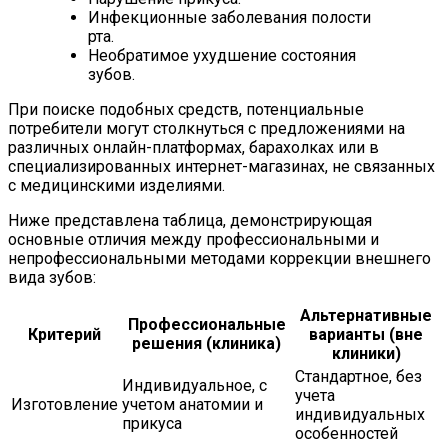
Инфекционные заболевания полости
рта.
Необратимое ухудшение состояния
зубов.
При поиске подобных средств, потенциальные
потребители могут столкнуться с предложениями на
различных онлайн-платформах, барахолках или в
специализированных интернет-магазинах, не связанных
с медицинскими изделиями.
Ниже представлена таблица, демонстрирующая
основные отличия между профессиональными и
непрофессиональными методами коррекции внешнего
вида зубов:
Альтернативные
Профессиональные
Критерий
варианты (вне
решения (клиника)
клиники)
Стандартное, без
Индивидуальное, с
учета
Изготовление
учетом анатомии и
индивидуальных
прикуса
особенностей