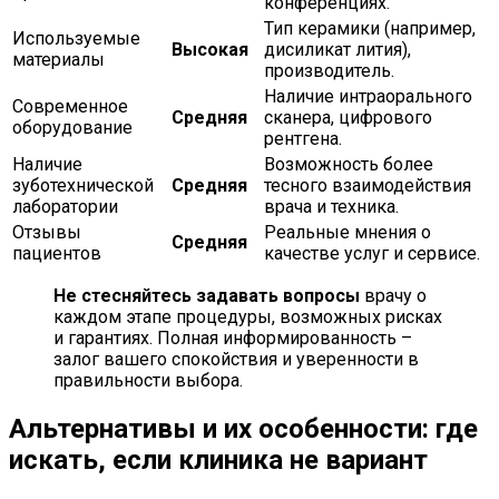
конференциях.
Тип керамики (например,
Используемые
Высокая
дисиликат лития),
материалы
производитель.
Наличие интраорального
Современное
Средняя
сканера, цифрового
оборудование
рентгена.
Наличие
Возможность более
зуботехнической
Средняя
тесного взаимодействия
лаборатории
врача и техника.
Отзывы
Реальные мнения о
Средняя
пациентов
качестве услуг и сервисе.
Не стесняйтесь задавать вопросы
врачу о
каждом этапе процедуры, возможных рисках
и гарантиях. Полная информированность –
залог вашего спокойствия и уверенности в
правильности выбора.
Альтернативы и их особенности: где
искать, если клиника не вариант