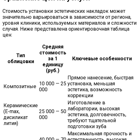
Стоимость установки эстетических накладок может
значительно варьироваться в зависимости от региона,
уровня клиники, используемых материалов и сложности
случая. Ниже представлена ориентировочная таблица
цен:
Средняя
стоимость
Тип
за 1
Ключевые особенности
облицовки
единицу
(руб.)
Прямое нанесение, быстрая
10 000 — 25
установка, меньшая
Композитные
000
эстетика, возможность
коррекции
Изготовление в
Керамические
лаборатории, высокая
(E-max,
25 000 — 50
эстетика, долговечность,
дисиликат
000
требуют тщательной
лития)
подготовки зуба
Максимальная прочность и
40 000 — 70
естественность, высокая