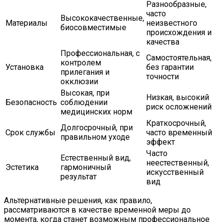
Разнообразные,
часто
Высококачественные,
Материалы
неизвестного
биосовместимые
происхождения и
качества
Профессиональная, с
Самостоятельная,
контролем
Установка
без гарантии
прилегания и
точности
окклюзии
Высокая, при
Низкая, высокий
Безопасность
соблюдении
риск осложнений
медицинских норм
Краткосрочный,
Долгосрочный, при
Срок службы
часто временный
правильном уходе
эффект
Часто
Естественный вид,
неестественный,
Эстетика
гармоничный
искусственный
результат
вид
Альтернативные решения, как правило,
рассматриваются в качестве временной меры до
момента, когда станет возможным профессиональное