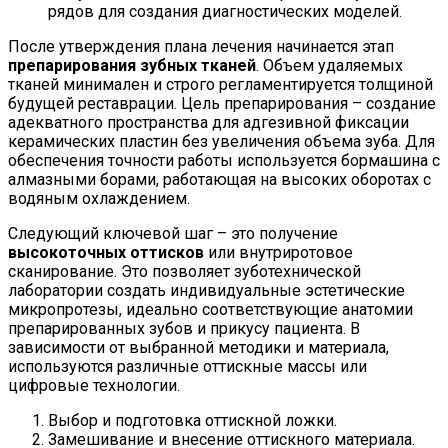
рядов для создания диагностических моделей.
После утверждения плана лечения начинается этап
препарирования зубных тканей
. Объем удаляемых
тканей минимален и строго регламентируется толщиной
будущей реставрации. Цель препарирования – создание
адекватного пространства для адгезивной фиксации
керамических пластин без увеличения объема зуба. Для
обеспечения точности работы используется бормашина с
алмазными борами, работающая на высоких оборотах с
водяным охлаждением.
Следующий ключевой шаг – это получение
высокоточных оттисков
или внутриротовое
сканирование. Это позволяет зуботехнической
лаборатории создать индивидуальные эстетические
микропротезы, идеально соответствующие анатомии
препарированных зубов и прикусу пациента. В
зависимости от выбранной методики и материала,
используются различные оттискные массы или
цифровые технологии.
Выбор и подготовка оттискной ложки.
Замешивание и внесение оттискного материала.