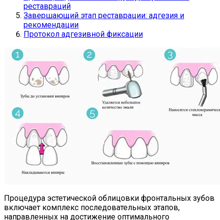
реставраций
Завершающий этап реставрации: адгезия и
рекомендации
Протокол адгезивной фиксации
Процедура эстетической облицовки фронтальных зубов
включает комплекс последовательных этапов,
направленных на достижение оптимального