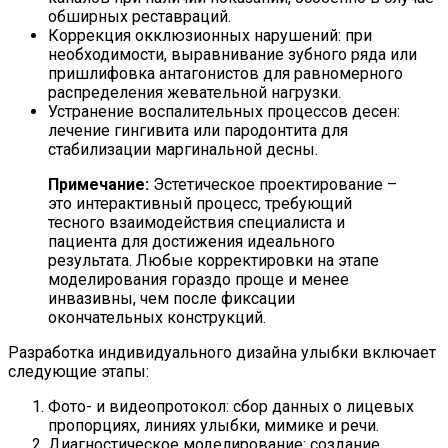
обширных реставраций.
Коррекция окклюзионных нарушений: при
необходимости, выравнивание зубного ряда или
пришлифовка антагонистов для равномерного
распределения жевательной нагрузки.
Устранение воспалительных процессов десен:
лечение гингивита или пародонтита для
стабилизации маргинальной десны.
Примечание:
Эстетическое проектирование –
это интерактивный процесс, требующий
тесного взаимодействия специалиста и
пациента для достижения идеального
результата. Любые корректировки на этапе
моделирования гораздо проще и менее
инвазивны, чем после фиксации
окончательных конструкций.
Разработка индивидуального дизайна улыбки включает
следующие этапы:
Фото- и видеопротокол: сбор данных о лицевых
пропорциях, линиях улыбки, мимике и речи.
Диагностическое моделирование: создание