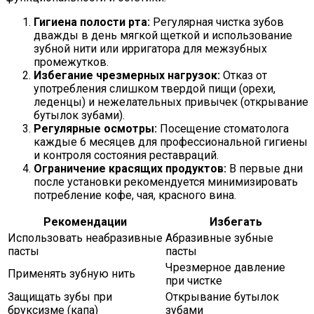
Гигиена полости рта:
Регулярная чистка зубов
дважды в день мягкой щеткой и использование
зубной нити или ирригатора для межзубных
промежутков.
Избегание чрезмерных нагрузок:
Отказ от
употребления слишком твердой пищи (орехи,
леденцы) и нежелательных привычек (открывание
бутылок зубами).
Регулярные осмотры:
Посещение стоматолога
каждые 6 месяцев для профессиональной гигиены
и контроля состояния реставраций.
Ограничение красящих продуктов:
В первые дни
после установки рекомендуется минимизировать
потребление кофе, чая, красного вина.
Рекомендации
Избегать
Использовать неабразивные
Абразивные зубные
пасты
пасты
Чрезмерное давление
Применять зубную нить
при чистке
Защищать зубы при
Открывание бутылок
бруксизме (капа)
зубами