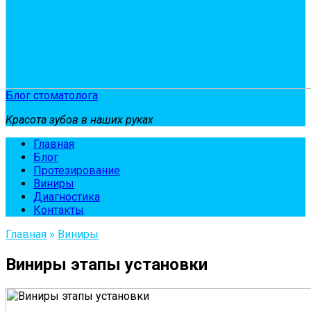
Блог стоматолога
Красота зубов в наших руках
Главная
Блог
Протезирование
Виниры
Диагностика
Контакты
Главная
»
Виниры
Виниры этапы установки