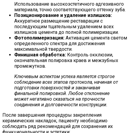
Использование высокоэстетичного адгезивного
материала, точно соответствующего оттенку зуба.
Позиционирование и удаление излишков:
Аккуратное размещение реставрации с
последующим тщательным удалением всех
излишков цемента до полной полимеризации.
Фотополимеризация:
Активация цемента светом
определенного спектра для достижения
максимальной твердости.
Финишная обработка:
Контроль окклюзии,
окончательная полировка краев и межзубных
промежутков.
Ключевым аспектом успеха является строгое
соблюдение всех этапов протокола, начиная от
подготовки поверхностей и заканчивая
финальной полировкой. Любое отклонение
может негативно сказаться на прочности
соединения и долговечности конструкции.
После завершения процедуры закрепления
керамических накладок, пациенту необходимо
соблюдать ряд рекомендаций для сохранения их
функциональности и эстетики: