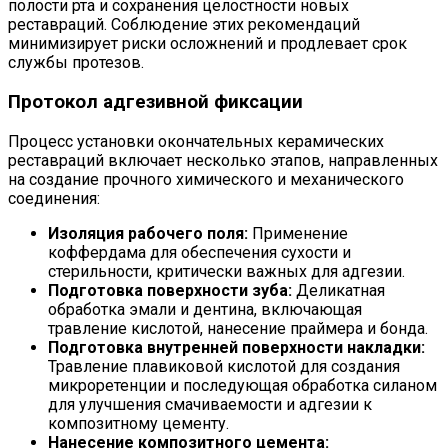
полости рта и сохранения целостности новых
реставраций. Соблюдение этих рекомендаций
минимизирует риски осложнений и продлевает срок
службы протезов.
Протокол адгезивной фиксации
Процесс установки окончательных керамических
реставраций включает несколько этапов, направленных
на создание прочного химического и механического
соединения:
Изоляция рабочего поля:
Применение
коффердама для обеспечения сухости и
стерильности, критически важных для адгезии.
Подготовка поверхности зуба:
Деликатная
обработка эмали и дентина, включающая
травление кислотой, нанесение праймера и бонда.
Подготовка внутренней поверхности накладки:
Травление плавиковой кислотой для создания
микроретенции и последующая обработка силаном
для улучшения смачиваемости и адгезии к
композитному цементу.
Нанесение композитного цемента: