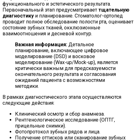
функционального и эстетического результата.
Первоначальный этап предусматривает
тщательную
диагностику
и планирование. Стоматолог-ортопед
проводит полное обследование полости рта, оценивает
состояние зубных тканей, окклюзионные
взаимоотношения и десневой контур.
Важная информация:
Детальное
планирование, включающее цифровое
моделирование (DSD) и восковое
моделирование (Wax-up/Mock-up), является
критически важным для предсказуемости
окончательного результата и согласования
ожиданий пациента с возможностями
методики.
В рамках диагностического этапа осуществляются
следующие действия:
Клинический осмотр и сбор анамнеза.
Рентгенологическое исследование (ОПТГ,
прицельные снимки).
Фотопротокол зубных рядов и лица.
Получение оттисков или сканирование зубных