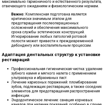
максимально гармоничного и естественного результата,
отвечающего ожиданиям и физиологическим нормам.
Важно:
Комплексная подготовка является
критически значимым этапом для
предотвращения послеоперационных
осложнений и обеспечения максимального
срока службы эстетических конструкций.
Игнорирование любых патологий ротовой
полости может привести к преждевременной
дебондингу или воспалительным процессам.
Адаптация дентальных структур к установке
реставраций
Профессиональная гигиеническая чистка: удаление
зубного камня и мягкого налета с применением
ультразвука и абразивных паст.
Лечение кариозных поражений: пломбирование
зубов, подлежащих реставрации, а также соседних
элементов для предотвращения распространения
инфекции.
Эндодонтическое лечение: санация корневых
каналов при наличии показаний, особенно в случае