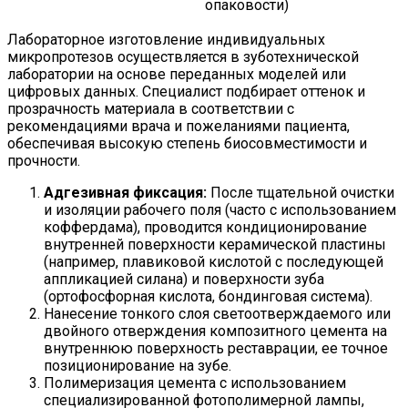
опаковости)
Лабораторное изготовление индивидуальных
микропротезов осуществляется в зуботехнической
лаборатории на основе переданных моделей или
цифровых данных. Специалист подбирает оттенок и
прозрачность материала в соответствии с
рекомендациями врача и пожеланиями пациента,
обеспечивая высокую степень биосовместимости и
прочности.
Адгезивная фиксация:
После тщательной очистки
и изоляции рабочего поля (часто с использованием
коффердама), проводится кондиционирование
внутренней поверхности керамической пластины
(например, плавиковой кислотой с последующей
аппликацией силана) и поверхности зуба
(ортофосфорная кислота, бондинговая система).
Нанесение тонкого слоя светоотверждаемого или
двойного отверждения композитного цемента на
внутреннюю поверхность реставрации, ее точное
позиционирование на зубе.
Полимеризация цемента с использованием
специализированной фотополимерной лампы,