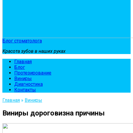
Блог стоматолога
Красота зубов в наших руках
Главная
Блог
Протезирование
Виниры
Диагностика
Контакты
Главная
»
Виниры
Виниры дороговизна причины