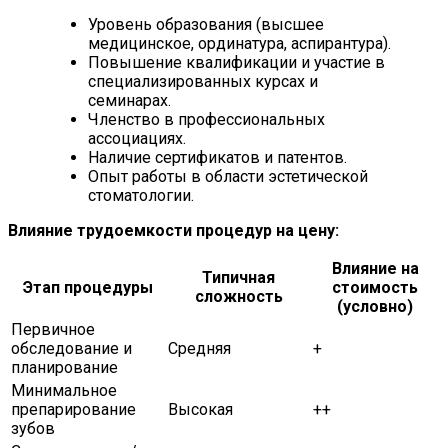
Уровень образования (высшее
медицинское, ординатура, аспирантура).
Повышение квалификации и участие в
специализированных курсах и
семинарах.
Членство в профессиональных
ассоциациях.
Наличие сертификатов и патентов.
Опыт работы в области эстетической
стоматологии.
Влияние трудоемкости процедур на цену:
Влияние на
Типичная
Этап процедуры
стоимость
сложность
(условно)
Первичное
обследование и
Средняя
+
планирование
Минимальное
препарирование
Высокая
++
зубов