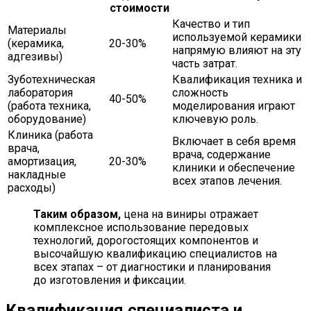
стоимости
Качество и тип
Материалы
используемой керамики
(керамика,
20-30%
напрямую влияют на эту
адгезивы)
часть затрат.
Зуботехническая
Квалификация техника и
лаборатория
сложность
40-50%
(работа техника,
моделирования играют
оборудование)
ключевую роль.
Клиника (работа
Включает в себя время
врача,
врача, содержание
амортизация,
20-30%
клиники и обеспечение
накладные
всех этапов лечения.
расходы)
Таким образом,
цена на виниры отражает
комплексное использование передовых
технологий, дорогостоящих компонентов и
высочайшую квалификацию специалистов на
всех этапах – от диагностики и планирования
до изготовления и фиксации.
Квалификация специалиста и