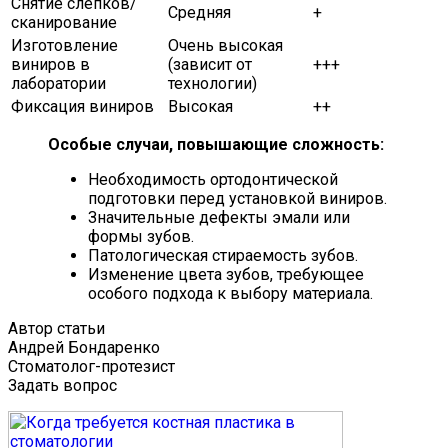
Снятие слепков/
Средняя
+
сканирование
Изготовление
Очень высокая
виниров в
(зависит от
+++
лаборатории
технологии)
Фиксация виниров
Высокая
++
Особые случаи, повышающие сложность:
Необходимость ортодонтической
подготовки перед установкой виниров.
Значительные дефекты эмали или
формы зубов.
Патологическая стираемость зубов.
Изменение цвета зубов, требующее
особого подхода к выбору материала.
Автор статьи
Андрей Бондаренко
Стоматолог-протезист
Задать вопрос