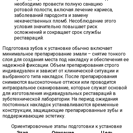
необходимо провести полную санацию
ротовой полости, включая лечение кариеса,
заболеваний пародонта и замену
некачественных пломб. Несоблюдение этого
условия значительно повышает риск
осложнений и сокращает срок службы
реставраций.
Подготовка зубов к установке обычно включает
минимальное препарирование эмали – снятие тонкого
слоя для создания места под накладку и обеспечения ее
надежной фиксации. Объем препарирования строго
индивидуален и зависит от клинической ситуации и
выбранного типа накладок. После препарирования
снимаются высокоточные оттиски или проводится
интраоральное сканирование, которые служат основой
для изготовления индивидуальных реставраций в
зуботехнической лаборатории. На период ожидания
постоянных накладок устанавливаются временные
конструкции, защищающие препарированные зубы и
поддерживающие эстетику.
Ориентировочные этапы подготовки к установке
Этап
Описание
Цель