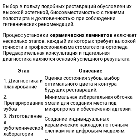
Выбор в пользу подобных реставраций обусловлен их
высокой эстетикой, биосовместимостью с тканями
полости рта и долговечностью при соблюдении
гигиенических рекомендаций.
Процесс установки
керамических ламинатов
включает
несколько этапов, каждый из которых требует высокой
точности и профессионализма стоматолога-ортопеда.
Предварительная консультация и тщательная
диагностика являются основой успешного результата.
Этап
Описание
Оценка состояния зубов, выбор
1. Диагностика и
оптимального цвета и контура
планирование
будущих реставраций.
2.
Минимальная избирательная обточка
Препарирование
эмали для создания места под
зубов
микропротез и обеспечения адгезии.
3. Изготовление
Создание индивидуальных
в
керамических накладок по точным
зуботехнической
слепкам или цифровым моделям.
лаборатории