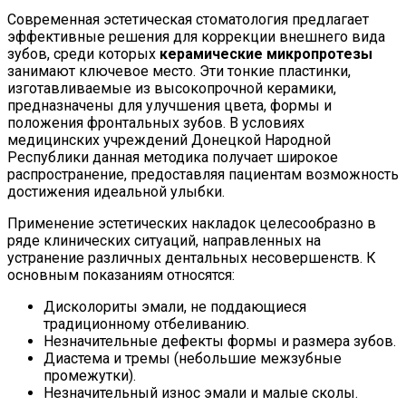
Современная эстетическая стоматология предлагает
эффективные решения для коррекции внешнего вида
зубов, среди которых
керамические микропротезы
занимают ключевое место. Эти тонкие пластинки,
изготавливаемые из высокопрочной керамики,
предназначены для улучшения цвета, формы и
положения фронтальных зубов. В условиях
медицинских учреждений Донецкой Народной
Республики данная методика получает широкое
распространение, предоставляя пациентам возможность
достижения идеальной улыбки.
Применение эстетических накладок целесообразно в
ряде клинических ситуаций, направленных на
устранение различных дентальных несовершенств. К
основным показаниям относятся:
Дисколориты эмали, не поддающиеся
традиционному отбеливанию.
Незначительные дефекты формы и размера зубов.
Диастема и тремы (небольшие межзубные
промежутки).
Незначительный износ эмали и малые сколы.