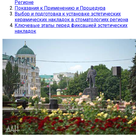
Регионе
Показания к Применению и Процедура
Выбор и подготовка к установке эстетических
керамических накладок в стоматологиях региона
Ключевые этапы перед фиксацией эстетических
накладок