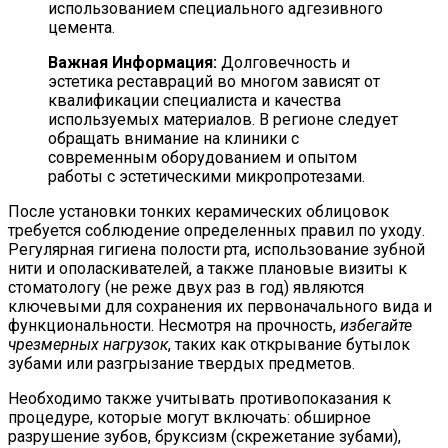
использованием специального адгезивного
цемента.
Важная Информация:
Долговечность и
эстетика реставраций во многом зависят от
квалификации специалиста и качества
используемых материалов. В регионе следует
обращать внимание на клиники с
современным оборудованием и опытом
работы с эстетическими микропротезами.
После установки тонких керамических облицовок
требуется соблюдение определенных правил по уходу.
Регулярная гигиена полости рта, использование зубной
нити и ополаскивателей, а также плановые визиты к
стоматологу (не реже двух раз в год) являются
ключевыми для сохранения их первоначального вида и
функциональности. Несмотря на прочность,
избегайте
чрезмерных нагрузок
, таких как открывание бутылок
зубами или разгрызание твердых предметов.
Необходимо также учитывать противопоказания к
процедуре, которые могут включать: обширное
разрушение зубов, бруксизм (скрежетание зубами),