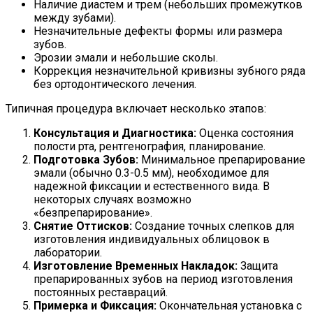
Наличие диастем и трем (небольших промежутков
между зубами).
Незначительные дефекты формы или размера
зубов.
Эрозии эмали и небольшие сколы.
Коррекция незначительной кривизны зубного ряда
без ортодонтического лечения.
Типичная процедура включает несколько этапов:
Консультация и Диагностика:
Оценка состояния
полости рта, рентгенография, планирование.
Подготовка Зубов:
Минимальное препарирование
эмали (обычно 0.3-0.5 мм), необходимое для
надежной фиксации и естественного вида. В
некоторых случаях возможно
«безпрепарирование».
Снятие Оттисков:
Создание точных слепков для
изготовления индивидуальных облицовок в
лаборатории.
Изготовление Временных Накладок:
Защита
препарированных зубов на период изготовления
постоянных реставраций.
Примерка и Фиксация:
Окончательная установка с