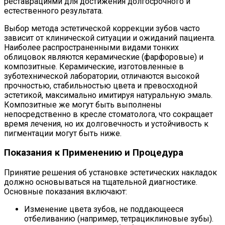
реставрациями для достижения долгосрочного и
естественного результата.
Выбор метода эстетической коррекции зубов часто
зависит от клинической ситуации и ожиданий пациента.
Наиболее распространенными видами тонких
облицовок являются керамические (фарфоровые) и
композитные. Керамические, изготовленные в
зуботехнической лаборатории, отличаются высокой
прочностью, стабильностью цвета и превосходной
эстетикой, максимально имитируя натуральную эмаль.
Композитные же могут быть выполнены
непосредственно в кресле стоматолога, что сокращает
время лечения, но их долговечность и устойчивость к
пигментации могут быть ниже.
Показания к Применению и Процедура
Принятие решения об установке эстетических накладок
должно основываться на тщательной диагностике.
Основные показания включают:
Изменение цвета зубов, не поддающееся
отбеливанию (например, тетрациклиновые зубы).