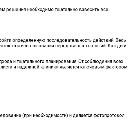
ием решения необходимо тщательно взвесить все
ройти определенную последовательность действий. Весь
матолога и использования передовых технологий. Каждый
дхода и тщательного планирования. От соблюдения всех
иалиста и надежной клиники является ключевым фактором
ледование (при необходимости) и делается фотопротокол.