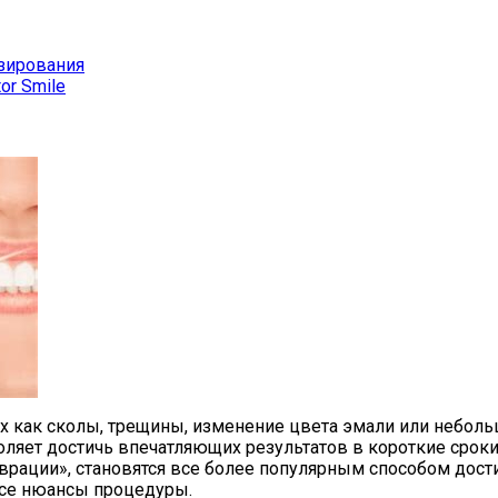
езирования
r Smile
их как сколы, трещины, изменение цвета эмали или небол
ляет достичь впечатляющих результатов в короткие сроки
аврации», становятся все более популярным способом дос
все нюансы процедуры.