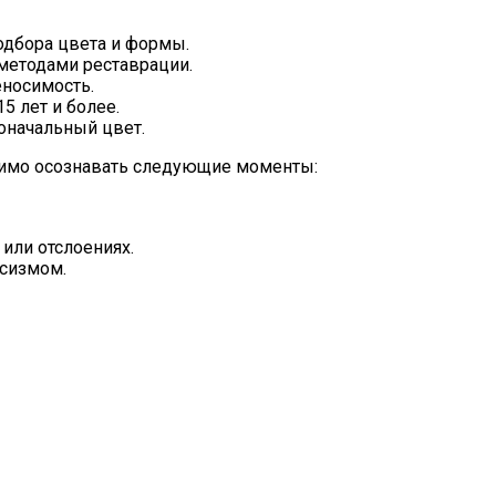
одбора цвета и формы.
методами реставрации.
носимость.
 лет и более.
оначальный цвет.
димо осознавать следующие моменты:
или отслоениях.
ксизмом.