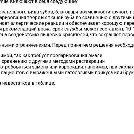
mile включают в себя следующее:
кательного вида зубов, благодаря возможности точного п
рирования твердых тканей зуба по сравнению с другими 
ает аллергические реакции и обеспечивает хорошую пере
рекомендаций врача, срок службы может составлять 10-15
на воздействию пищевых красителей, что сохраняет перв
енными ограничениями. Перед принятием решения необхо
имой, так как требует препарирования эмали.
 сравнению с другими методами реставрации.
отребоваться замена или коррекция, например, при сколах 
я пациентов с выраженными патологиями прикуса или бру
 недостатков в таблице: