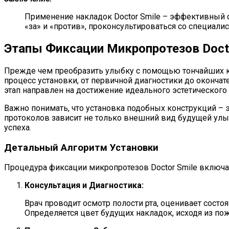
Применение накладок Doctor Smile – эффективный 
«за» и «против», проконсультироваться со специали
Этапы Фиксации Микропротезов Docto
Прежде чем преобразить улыбку с помощью тончайших к
процесс установки, от первичной диагностики до оконча
этап направлен на достижение идеального эстетического 
Важно понимать, что установка подобных конструкций –
протоколов зависит не только внешний вид будущей улы
успеха.
Детальный Алгоритм Установки
Процедура фиксации микропротезов Doctor Smile включа
Консультация и Диагностика:
Врач проводит осмотр полости рта, оценивает состо
Определяется цвет будущих накладок, исходя из по