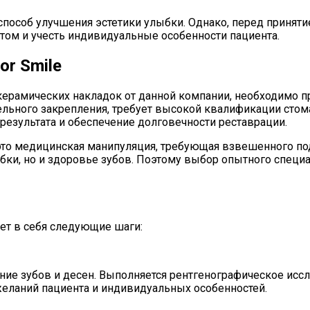
способ улучшения эстетики улыбки. Однако, перед принят
стом и учесть индивидуальные особенности пациента.
r Smile
ерамических накладок от данной компании, необходимо п
тельного закрепления, требует высокой квалификации сто
результата и обеспечение долговечности реставрации.
 это медицинская манипуляция, требующая взвешенного по
бки, но и здоровье зубов. Поэтому выбор опытного спец
ет в себя следующие шаги:
яние зубов и десен. Выполняется рентгенографическое исс
желаний пациента и индивидуальных особенностей.