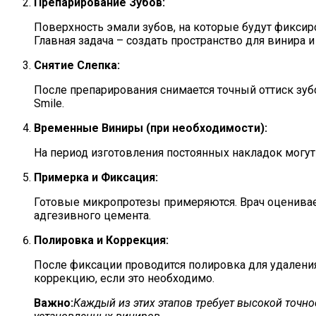
Препарирование Зубов:
Поверхность эмали зубов, на которые будут фиксиро
Главная задача – создать пространство для винира
Снятие Слепка:
После препарирования снимается точный оттиск зуб
Smile.
Временные Виниры (при необходимости):
На период изготовления постоянных накладок могу
Примерка и Фиксация:
Готовые микропротезы примеряются. Врач оценивае
адгезивного цемента.
Полировка и Коррекция:
После фиксации проводится полировка для удалени
коррекцию, если это необходимо.
Важно:
Каждый из этих этапов требует высокой точно