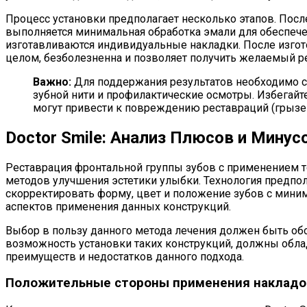
Процесс установки предполагает несколько этапов. После
выполняется минимальная обработка эмали для обеспечен
изготавливаются индивидуальные накладки. После изгото
целом, безболезненна и позволяет получить желаемый ре
Важно:
Для поддержания результатов необходимо со
зубной нити и профилактические осмотры. Избегайт
могут привести к повреждению реставраций (грызе
Doctor Smile: Анализ Плюсов и Мину
Реставрация фронтальной группы зубов с применением т
методов улучшения эстетики улыбки. Технология предпо
скорректировать форму, цвет и положение зубов с мин
аспектов применения данных конструкций.
Выбор в пользу данного метода лечения должен быть об
возможность установки таких конструкций, должны обла
преимуществ и недостатков данного подхода.
Положительные стороны применения накладок