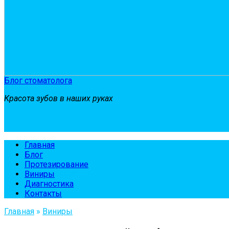
Блог стоматолога
Красота зубов в наших руках
Главная
Блог
Протезирование
Виниры
Диагностика
Контакты
Главная
»
Виниры