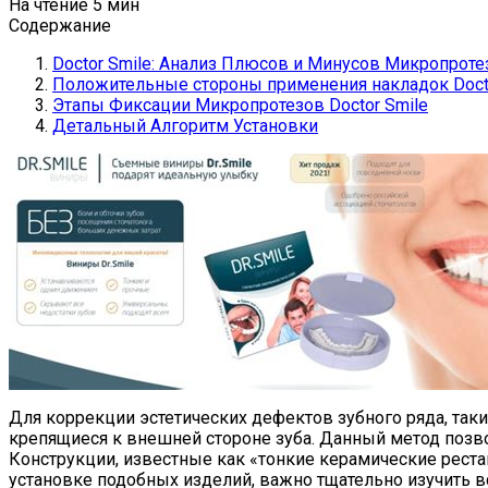
На чтение
5 мин
Содержание
Doctor Smile: Анализ Плюсов и Минусов Микропрот
Положительные стороны применения накладок Docto
Этапы Фиксации Микропротезов Doctor Smile
Детальный Алгоритм Установки
Для коррекции эстетических дефектов зубного ряда, так
крепящиеся к внешней стороне зуба. Данный метод позво
Конструкции, известные как «тонкие керамические рест
установке подобных изделий, важно тщательно изучить 