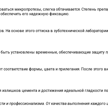
ваться микропротезы, слегка обтачивается. Степень препа
 и обеспечить его надежную фиксацию.
ов. На основе этого оттиска в зуботехнической лаборатор
т быть установлены временные, обеспечивающие защиту п
т соответствие формы, цвета и прилегания. После этого 
я излишков цемента и достижения идеальной гладкости п
сти и профессионализма. От качества выполнения каждого ш