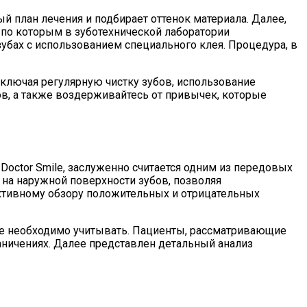
й план лечения и подбирает оттенок материала. Далее,
 по которым в зуботехнической лаборатории
убах с использованием специального клея. Процедура, в
ключая регулярную чистку зубов, использование
ов, а также воздерживайтесь от привычек, которые
octor Smile, заслуженно считается одним из передовых
на наружной поверхности зубов, позволяя
ктивному обзору положительных и отрицательных
ые необходимо учитывать. Пациенты, рассматривающие
аничениях. Далее представлен детальный анализ