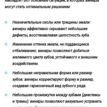
накладок? Вот основные ситуации, в которых виниры
могут стать оптимальным решением:
Незначительные сколы или трещины эмали:
виниры эффективно скрывают небольшие
дефекты, восстанавливая целостность зуба.
Изменение оттенка эмали, не поддающееся
отбеливанию: виниры позволяют добиться
желаемого цвета зубов, устойчивого к внешним
воздействиям.
Небольшая неправильная форма или размер
зубов: виниры корректируют форму и размер,
создавая гармоничный вид зубного ряда.
Небольшие промежутки между зубами (диастемы
и тремы): виниры позволяют визуально устранить