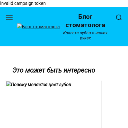
Invalid campaign token
Перейти
Блог
к
содержанию
стоматолога
Красота зубов в наших
руках
Это может быть интересно