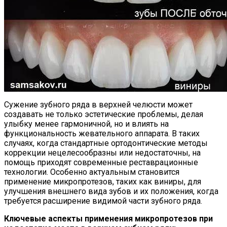
Сужение зубного ряда в верхней челюсти может
создавать не только эстетические проблемы, делая
улыбку менее гармоничной, но и влиять на
функциональность жевательного аппарата. В таких
случаях, когда стандартные ортодонтические методы
коррекции нецелесообразны или недостаточны, на
помощь приходят современные реставрационные
технологии. Особенно актуальным становится
применение микропротезов, таких как виниры, для
улучшения внешнего вида зубов и их положения, когда
требуется расширение видимой части зубного ряда.
Ключевые аспекты применения микропротезов при