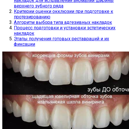
накладок для исправления аномалий ширины
верхнего зубного ряда
Критерии оценки окклюзии при подготовке к
протезированию
Алгоритм выбора типа адгезивных накладок
Процесс подготовки и установки эстетических
накладок
Этапы получения готовых реставраций и их
фиксации