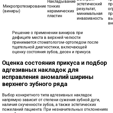
Накладывание
эстетический
пр
Микропротезирование
тонких
результат,
ог
(виниры)
керамических
минимальная
пр
пластин
инвазивность
в
ан
Решение о применении виниров при
дефиците места в верхней челюсти
принимается стоматологом-ортопедом после
тщательной диагностики, включающей
оценку состояния зубов, десен и прикуса.
Оценка состояния прикуса и подбор
адгезивных накладок для
исправления аномалий ширины
верхнего зубного ряда
Выбор конкретного типа адгезивных накладок
напрямую зависит от степени сужения зубной дуги,
наличия скученности зубов, а также эстетических
пожеланий пациента. При незначительных отклонениях