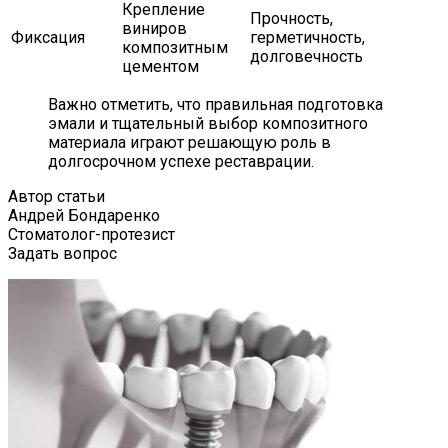
Крепление
Прочность,
виниров
Фиксация
герметичность,
композитным
долговечность
цементом
Важно отметить, что правильная подготовка
эмали и тщательный выбор композитного
материала играют решающую роль в
долгосрочном успехе реставрации.
Автор статьи
Андрей Бондаренко
Стоматолог-протезист
Задать вопрос