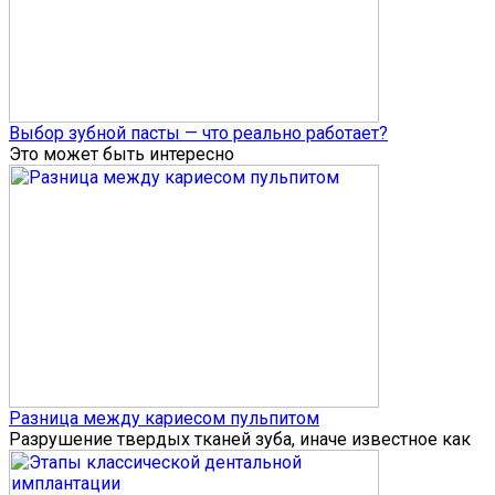
Выбор зубной пасты — что реально работает?
Это может быть интересно
Разница между кариесом пульпитом
Разрушение твердых тканей зуба, иначе известное как