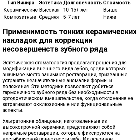
Тип Винира
Эстетика
Долговечность
Стоимость
Керамические
Высокая
10-15+ лет
Выше
Композитные
Средняя
5-7 лет
Ниже
Применимость тонких керамических
накладок для коррекции
несовершенств зубного ряда
Эстетическая стоматология предлагает решения для
модификации внешнего вида зубов, среди которых
значимое место занимают реставрации, призванные
устранять незначительные аномалии формы и
положения. Эти методики позволяют добиться
гармоничного зубного ряда без необходимости в
ортодонтическом вмешательстве, когда отклонения не
затрагивают окклюзионные или функциональные
аспекты.
Ультратонкие облицовки, изготовленные из
высокопрочной керамики, представляют собой
непрямые реставрации, которые фиксируются на
вестибулярной поверхности зуба. Их основное