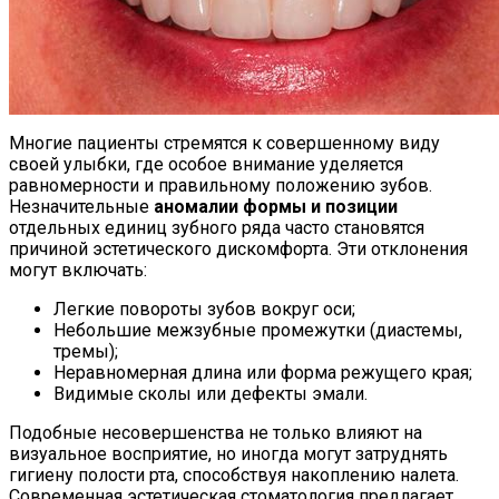
Многие пациенты стремятся к совершенному виду
своей улыбки, где особое внимание уделяется
равномерности и правильному положению зубов.
Незначительные
аномалии формы и позиции
отдельных единиц зубного ряда часто становятся
причиной эстетического дискомфорта. Эти отклонения
могут включать:
Легкие повороты зубов вокруг оси;
Небольшие межзубные промежутки (диастемы,
тремы);
Неравномерная длина или форма режущего края;
Видимые сколы или дефекты эмали.
Подобные несовершенства не только влияют на
визуальное восприятие, но иногда могут затруднять
гигиену полости рта, способствуя накоплению налета.
Современная эстетическая стоматология предлагает