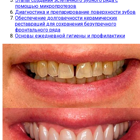
Этапы создания эстетичного зубного ряда с
помощью микропротезов
Диагностика и препарирование поверхности зубов
Обеспечение долговечности керамических
реставраций для сохранения безупречного
фронтального ряда
Основы ежедневной гигиены и профилактики