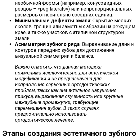
необычной формы (например, конусовидных
резцов – «peg laterals») или непропорциональных
размеров относительно соседних единиц.
Минимальные дефекты эмали
: Скрытие мелких
сколов, трещин или заметных абразий на режущем
крае, а также участков с атипичной структурой
эмали.
Асимметрия зубного ряда
: Выравнивание длин и
контуров передних зубов для достижения
визуальной симметрии и баланса.
Важно отметить, что данная методика
применима исключительно для эстетической
модификации и не предназначена для
исправления серьезных ортодонтических
проблем, таких как значительное нарушение
прикуса, выраженная скученность или крупные
межзубные промежутки, требующие
перемещения зубов. В таких случаях
предпочтительно использовать
ортодонтическое лечение.
Этапы создания эстетичного зубного