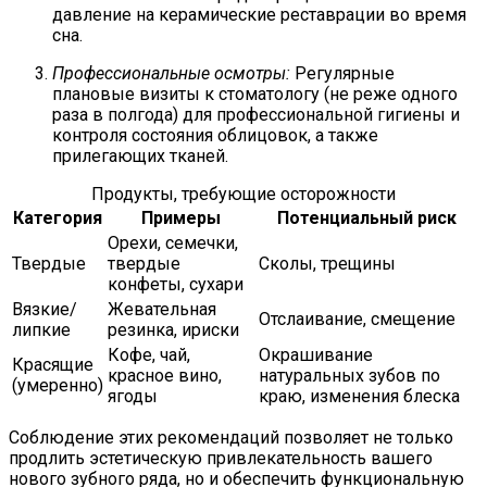
давление на керамические реставрации во время
сна.
Профессиональные осмотры:
Регулярные
плановые визиты к стоматологу (не реже одного
раза в полгода) для профессиональной гигиены и
контроля состояния облицовок, а также
прилегающих тканей.
Продукты, требующие осторожности
Категория
Примеры
Потенциальный риск
Орехи, семечки,
Твердые
твердые
Сколы, трещины
конфеты, сухари
Вязкие/
Жевательная
Отслаивание, смещение
липкие
резинка, ириски
Кофе, чай,
Окрашивание
Красящие
красное вино,
натуральных зубов по
(умеренно)
ягоды
краю, изменения блеска
Соблюдение этих рекомендаций позволяет не только
продлить эстетическую привлекательность вашего
нового зубного ряда, но и обеспечить функциональную