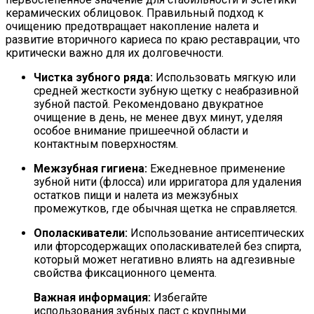
керамических облицовок. Правильный подход к
очищению предотвращает накопление налета и
развитие вторичного кариеса по краю реставрации, что
критически важно для их долговечности.
Чистка зубного ряда:
Использовать мягкую или
средней жесткости зубную щетку с неабразивной
зубной пастой. Рекомендовано двукратное
очищение в день, не менее двух минут, уделяя
особое внимание пришеечной области и
контактным поверхностям.
Межзубная гигиена:
Ежедневное применение
зубной нити (флосса) или ирригатора для удаления
остатков пищи и налета из межзубных
промежутков, где обычная щетка не справляется.
Ополаскиватели:
Использование антисептических
или фторсодержащих ополаскивателей без спирта,
который может негативно влиять на адгезивные
свойства фиксационного цемента.
Важная информация:
Избегайте
использования зубных паст с крупными