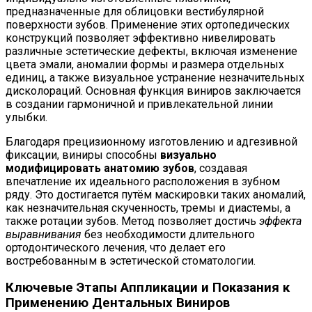
предназначенные для облицовки вестибулярной
поверхности зубов. Применение этих ортопедических
конструкций позволяет эффективно нивелировать
различные эстетические дефекты, включая изменение
цвета эмали, аномалии формы и размера отдельных
единиц, а также визуальное устранение незначительных
дисколораций. Основная функция виниров заключается
в создании гармоничной и привлекательной линии
улыбки.
Благодаря прецизионному изготовлению и адгезивной
фиксации, виниры способны
визуально
модифицировать анатомию зубов
, создавая
впечатление их идеального расположения в зубном
ряду. Это достигается путём маскировки таких аномалий,
как незначительная скученность, тремы и диастемы, а
также ротации зубов. Метод позволяет достичь
эффекта
выравнивания
без необходимости длительного
ортодонтического лечения, что делает его
востребованным в эстетической стоматологии.
Ключевые Этапы Аппликации и Показания к
Применению Дентальных Виниров