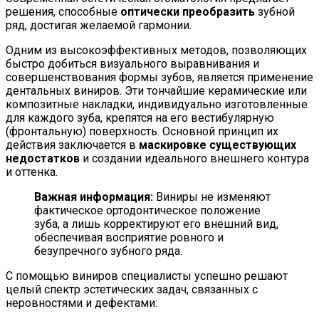
решения, способные
оптически преобразить
зубной
ряд, достигая желаемой гармонии.
Одним из высокоэффективных методов, позволяющих
быстро добиться визуального выравнивания и
совершенствования формы зубов, является применение
дентальных виниров. Эти тончайшие керамические или
композитные накладки, индивидуально изготовленные
для каждого зуба, крепятся на его вестибулярную
(фронтальную) поверхность. Основной принцип их
действия заключается в
маскировке существующих
недостатков
и создании идеального внешнего контура
и оттенка.
Важная информация:
Виниры не изменяют
фактическое ортодонтическое положение
зуба, а лишь корректируют его внешний вид,
обеспечивая восприятие ровного и
безупречного зубного ряда.
С помощью виниров специалисты успешно решают
целый спектр эстетических задач, связанных с
неровностями и дефектами: