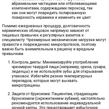
абразивными частицами или отбеливающими
компонентами, содержащими пероксид, так
как они могут повредить полированную
поверхность керамики и изменить ее цвет.
Помимо ежедневных процедур, долговечность
керамических облицовок напрямую зависит от
пищевых привычек и регулярных визитов к
специалисту. Чрезмерные механические нагрузки могут
привести к повреждению микропротезов, поэтому
важно быть внимательным к рациону и вредным
привычкам.
Контроль диеты:
Минимизируйте употребление
чрезмерно твердой пищи (например, орехи, сухари,
леденцы) и не используйте зубы для открывания
упаковок. Избегайте резких температурных
перепадов, которые могут вызвать
микротрещины.
Защита от бруксизма:
Пациентам, страдающим
бруксизмом (скрежетанием зубами), настоятельно
рекомендуется использование индивидуальной
ночной каппы. Это предотвращает избыточное