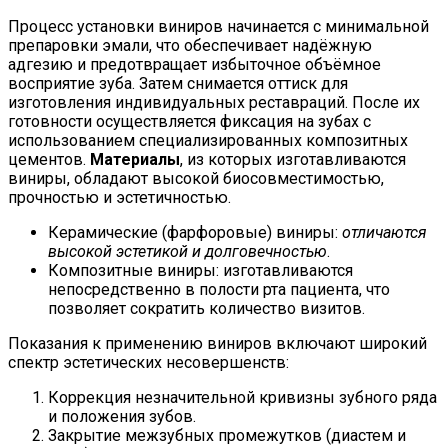
Процесс установки виниров начинается с минимальной
препаровки эмали, что обеспечивает надёжную
адгезию и предотвращает избыточное объёмное
восприятие зуба. Затем снимается оттиск для
изготовления индивидуальных реставраций. После их
готовности осуществляется фиксация на зубах с
использованием специализированных композитных
цементов.
Материалы
, из которых изготавливаются
виниры, обладают высокой биосовместимостью,
прочностью и эстетичностью.
Керамические (фарфоровые) виниры:
отличаются
высокой эстетикой и долговечностью
.
Композитные виниры: изготавливаются
непосредственно в полости рта пациента, что
позволяет сократить количество визитов.
Показания к применению виниров включают широкий
спектр эстетических несовершенств:
Коррекция незначительной кривизны зубного ряда
и положения зубов.
Закрытие межзубных промежутков (диастем и