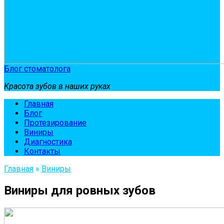
Блог стоматолога
Красота зубов в наших руках
Главная
Блог
Протезирование
Виниры
Диагностика
Контакты
Главная
»
Виниры
Виниры для ровных зубов