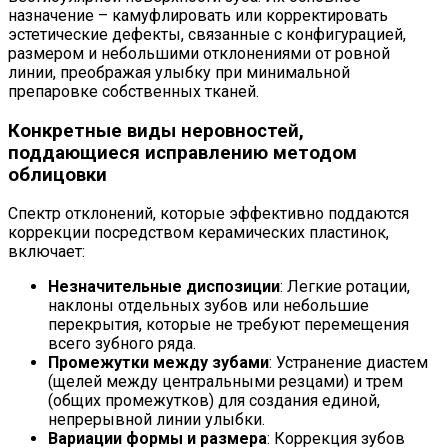
назначение – камуфлировать или корректировать
эстетические дефекты, связанные с конфигурацией,
размером и небольшими отклонениями от ровной
линии, преображая улыбку при минимальной
препаровке собственных тканей.
Конкретные виды неровностей,
поддающиеся исправлению методом
облицовки
Спектр отклонений, которые эффективно поддаются
коррекции посредством керамических пластинок,
включает:
Незначительные диспозиции
: Легкие ротации,
наклоны отдельных зубов или небольшие
перекрытия, которые не требуют перемещения
всего зубного ряда.
Промежутки между зубами
: Устранение диастем
(щелей между центральными резцами) и трем
(общих промежутков) для создания единой,
непрерывной линии улыбки.
Вариации формы и размера
: Коррекция зубов