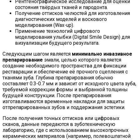
Рентгенографическое исследование для оценки
состояния твёрдых тканей и пародонта.
Получение оттисков челюстей для изготовления
диагностических моделей и воскового
моделирования (Wax-up).
Применение технологий цифрового
моделирования улыбки (Digital Smile Design) для
визуализации будущего результата.
Следующим шагом является
минимально инвазивное
препарирование
эмали, целью которого является
создание необходимого пространства для фиксации
реставрации и обеспечение её прочного сцепления с
тканями зуба. Глубина препарирования обычно
составляет 0.3-0.7 мм и зависит от исходного цвета зуба,
требуемой коррекции формы и выбранной толщины
будущей конструкции. После препарирования
изготавливаются временные накладки для защиты
отпрепарированных зубов и поддержания эстетики.
После получения точных оттисков или цифровых
сканов, данные передаются в зуботехническую
лабораторию, где с использованием высокопрочных
керамических материалов (например, полевошпатной