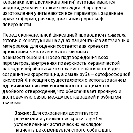
керамики или дисиликата лития) изготавливаются
индивидуальные тонкие накладки. В процессе
изготовления учитываются все параметры, заданные
врачом: форма, размер, цвет и микрорельеф
поверхности.
Перед окончательной фиксацией проводится
примерка
готовых конструкций на зубах пациента без адгезивных
материалов для оценки соответствия краевого
прилегания, эстетики и окклюзионных
взаимоотношений. После подтверждения всех
параметров, внутренняя поверхность керамической
накладки обрабатывается плавиковой кислотой для
создания микроретенции, а эмаль зуба – ортофосфорной
кислотой. Фиксация осуществляется с использованием
адгезивных систем и композитного цемента
двойного отверждения, что обеспечивает прочную и
долговечную связь между реставрацией и зубными
тканями.
Важно:
Для сохранения достигнутого
результата и увеличения срока службы
установленных эстетических накладок,
пациенту рекомендуется строго соблюдать