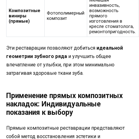
Меньшая
инвазивность,
Композитные
возможность
Фотополимерный
виниры
прямого
композит
(прямые)
изготовления в
кресле стоматолога,
ремонтопригодность.
Эти реставрации позволяют добиться
идеальной
геометрии зубного ряда
и улучшить общее
впечатление от улыбки, при этом минимально
затрагивая здоровые ткани зуба.
Применение прямых композитных
накладок: Индивидуальные
показания к выбору
Прямые композитные реставрации представляют
собой метод восстановления эстетики и