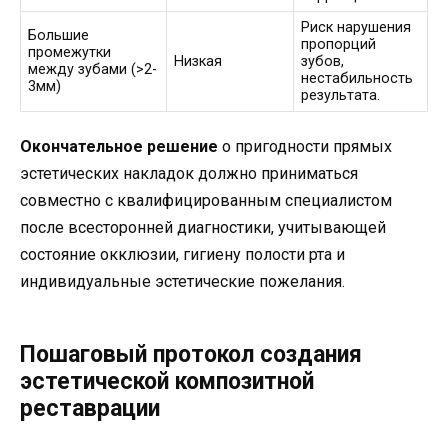
Риск нарушения
Большие
пропорций
промежутки
Низкая
зубов,
между зубами (>2-
нестабильность
3мм)
результата.
Окончательное решение
о пригодности прямых
эстетических накладок должно приниматься
совместно с квалифицированным специалистом
после всесторонней диагностики, учитывающей
состояние окклюзии, гигиену полости рта и
индивидуальные эстетические пожелания.
Пошаговый протокол создания
эстетической композитной
реставрации