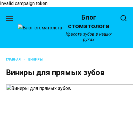
Invalid campaign token
Перейти
Блог
к
содержанию
стоматолога
Красота зубов в наших
руках
ГЛАВНАЯ
»
ВИНИРЫ
Виниры для прямых зубов