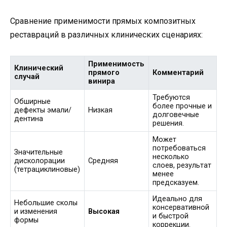
Сравнение применимости прямых композитных
реставраций в различных клинических сценариях:
Применимость
Клинический
прямого
Комментарий
случай
винира
Требуются
Обширные
более прочные и
дефекты эмали/
Низкая
долговечные
дентина
решения.
Может
потребоваться
Значительные
несколько
дисколорации
Средняя
слоев, результат
(тетрациклиновые)
менее
предсказуем.
Идеально для
Небольшие сколы
консервативной
и изменения
Высокая
и быстрой
формы
коррекции.