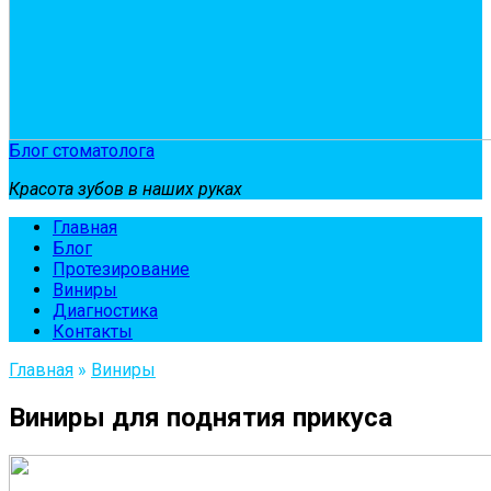
Блог стоматолога
Красота зубов в наших руках
Главная
Блог
Протезирование
Виниры
Диагностика
Контакты
Главная
»
Виниры
Виниры для поднятия прикуса