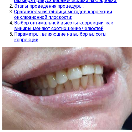
размера прикуса керамическими накладками:
Этапы проведения процедуры:
Сравнительная таблица методов коррекции
окклюзионной плоскости:
Выбор оптимальной высоты коррекции: как
виниры меняют соотношение челюстей
Параметры, влияющие на выбор высоты
коррекции