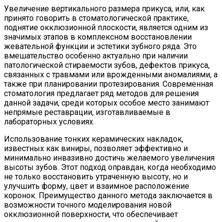
Увеличение вертикального размера прикуса, или, как
принято говорить в стоматологической практике,
поднятие окклюзионной плоскости, является одним из
значимых этапов в комплексном восстановлении
жевательной функции и эстетики зубного ряда. Это
вмешательство особенно актуально при наличии
патологической стираемости зубов, дефектов прикуса,
связанных с травмами или врожденными аномалиями, а
также при планировании протезирования. Современная
стоматология предлагает ряд методов для решения
данной задачи, среди которых особое место занимают
непрямые реставрации, изготавливаемые в
лабораторных условиях.
Использование тонких керамических накладок,
известных как виниры, позволяет эффективно и
минимально инвазивно достичь желаемого увеличения
высоты зубов. Этот подход оправдан, когда необходимо
не только восстановить утраченную высоту, но и
улучшить форму, цвет и взаимное расположение
коронок. Преимущество данного метода заключается в
возможности точного моделирования новой
окклюзионной поверхности, что обеспечивает