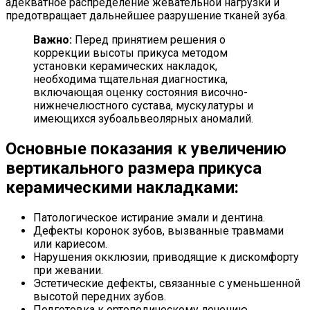
адекватное распределение жевательной нагрузки и
предотвращает дальнейшее разрушение тканей зуба.
Важно:
Перед принятием решения о
коррекции высоты прикуса методом
установки керамических накладок,
необходима тщательная диагностика,
включающая оценку состояния височно-
нижнечелюстного сустава, мускулатуры и
имеющихся зубоальвеолярных аномалий.
Основные показания к увеличению
вертикального размера прикуса
керамическими накладками:
Патологическое истирание эмали и дентина.
Дефекты коронок зубов, вызванные травмами
или кариесом.
Нарушения окклюзии, приводящие к дискомфорту
при жевании.
Эстетические дефекты, связанные с уменьшенной
высотой передних зубов.
Подготовка к ортопедическому лечению.