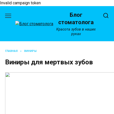
Invalid campaign token
Перейти
Блог
к
содержанию
стоматолога
Красота зубов в наших
руках
ГЛАВНАЯ
»
ВИНИРЫ
Виниры для мертвых зубов