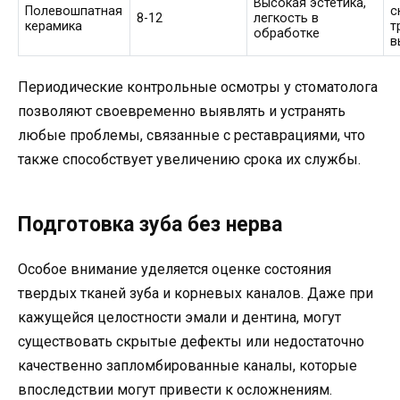
Высокая эстетика,
Полевошпатная
с
8-12
легкость в
керамика
т
обработке
в
Периодические контрольные осмотры у стоматолога
позволяют своевременно выявлять и устранять
любые проблемы, связанные с реставрациями, что
также способствует увеличению срока их службы.
Подготовка зуба без нерва
Особое внимание уделяется оценке состояния
твердых тканей зуба и корневых каналов. Даже при
кажущейся целостности эмали и дентина, могут
существовать скрытые дефекты или недостаточно
качественно запломбированные каналы, которые
впоследствии могут привести к осложнениям.