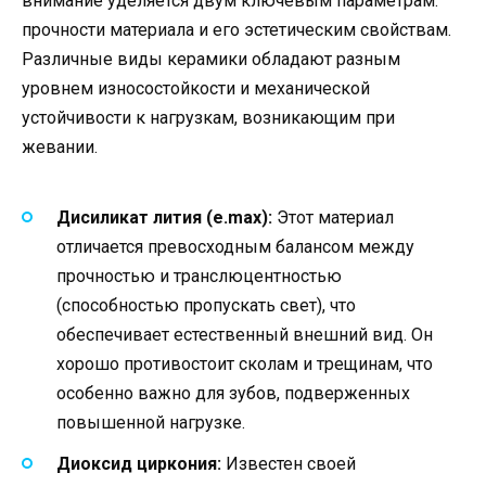
внимание уделяется двум ключевым параметрам:
прочности материала и его эстетическим свойствам.
Различные виды керамики обладают разным
уровнем износостойкости и механической
устойчивости к нагрузкам, возникающим при
жевании.
Дисиликат лития (e.max):
Этот материал
отличается превосходным балансом между
прочностью и транслюцентностью
(способностью пропускать свет), что
обеспечивает естественный внешний вид. Он
хорошо противостоит сколам и трещинам, что
особенно важно для зубов, подверженных
повышенной нагрузке.
Диоксид циркония:
Известен своей