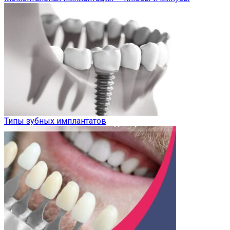
Типы зубных имплантатов