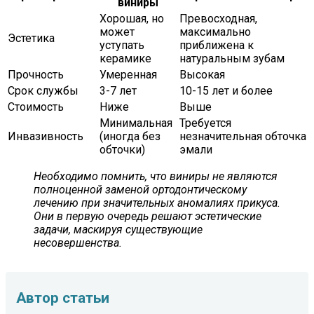
виниры
Хорошая, но
Превосходная,
может
максимально
Эстетика
уступать
приближена к
керамике
натуральным зубам
Прочность
Умеренная
Высокая
Срок службы
3-7 лет
10-15 лет и более
Стоимость
Ниже
Выше
Минимальная
Требуется
Инвазивность
(иногда без
незначительная обточка
обточки)
эмали
Необходимо помнить, что виниры не являются
полноценной заменой ортодонтическому
лечению при значительных аномалиях прикуса.
Они в первую очередь решают эстетические
задачи, маскируя существующие
несовершенства.
Автор статьи