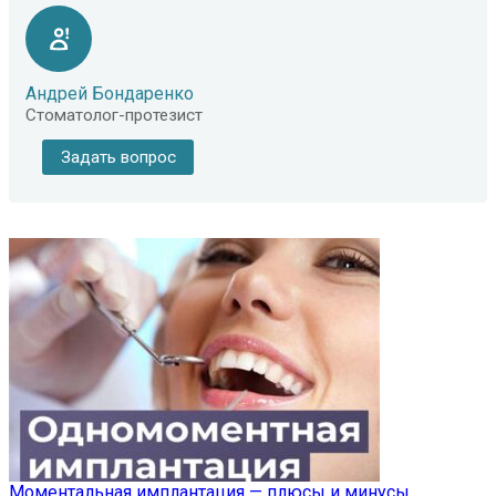
Андрей Бондаренко
Стоматолог-протезист
Задать вопрос
Моментальная имплантация — плюсы и минусы