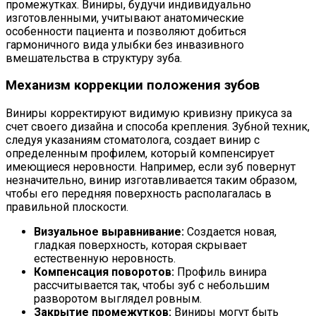
промежутках. Виниры, будучи индивидуально
изготовленными, учитывают анатомические
особенности пациента и позволяют добиться
гармоничного вида улыбки без инвазивного
вмешательства в структуру зуба.
Механизм коррекции положения зубов
Виниры корректируют видимую кривизну прикуса за
счет своего дизайна и способа крепления. Зубной техник,
следуя указаниям стоматолога, создает винир с
определенным профилем, который компенсирует
имеющиеся неровности. Например, если зуб повернут
незначительно, винир изготавливается таким образом,
чтобы его передняя поверхность располагалась в
правильной плоскости.
Визуальное выравнивание:
Создается новая,
гладкая поверхность, которая скрывает
естественную неровность.
Компенсация поворотов:
Профиль винира
рассчитывается так, чтобы зуб с небольшим
разворотом выглядел ровным.
Закрытие промежутков:
Виниры могут быть