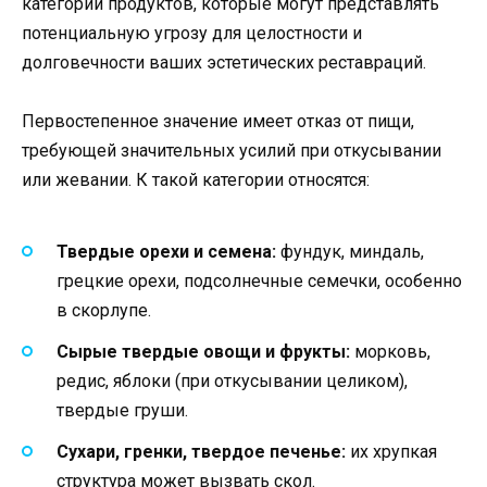
категории продуктов, которые могут представлять
потенциальную угрозу для целостности и
долговечности ваших эстетических реставраций.
Первостепенное значение имеет отказ от пищи,
требующей значительных усилий при откусывании
или жевании. К такой категории относятся:
Твердые орехи и семена:
фундук, миндаль,
грецкие орехи, подсолнечные семечки, особенно
в скорлупе.
Сырые твердые овощи и фрукты:
морковь,
редис, яблоки (при откусывании целиком),
твердые груши.
Сухари, гренки, твердое печенье:
их хрупкая
структура может вызвать скол.