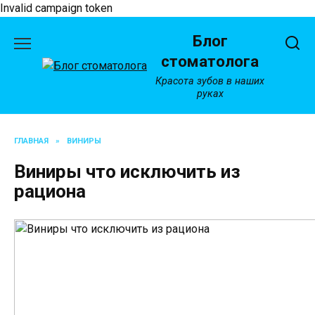
Invalid campaign token
Перейти
Блог
к
содержанию
стоматолога
Красота зубов в наших
руках
ГЛАВНАЯ
»
ВИНИРЫ
Виниры что исключить из
рациона