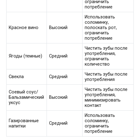
ограничить
потребление
Использовать
соломинку,
Красное вино
Высокий
полоскать рот,
ограничить
потребление
Чистить зубы после
употребления,
Ягоды (темные)
Средний
ограничить
количество
Чистить зубы после
Свекла
Средний
употребления
Чистить зубы после
Соевый соус/
употребления,
Бальзамический
Высокий
минимизировать
уксус
контакт
Использовать
Газированные
соломинку,
Средний
напитки
ограничить
потребление