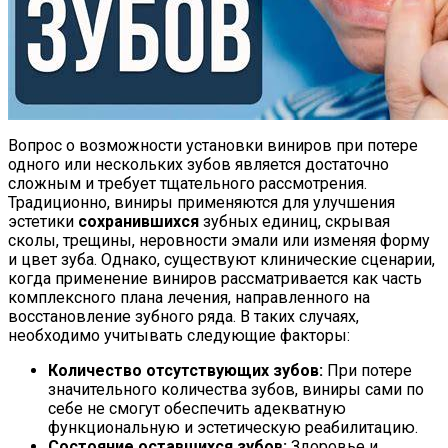
Вопрос о возможности установки виниров при потере
одного или нескольких зубов является достаточно
сложным и требует тщательного рассмотрения.
Традиционно, виниры применяются для улучшения
эстетики
сохранившихся
зубных единиц, скрывая
сколы, трещины, неровности эмали или изменяя форму
и цвет зуба. Однако, существуют клинические сценарии,
когда применение виниров рассматривается как часть
комплексного плана лечения, направленного на
восстановление зубного ряда. В таких случаях,
необходимо учитывать следующие факторы:
Количество отсутствующих зубов:
При потере
значительного количества зубов, виниры сами по
себе не смогут обеспечить адекватную
функциональную и эстетическую реабилитацию.
Состояние оставшихся зубов:
Здоровье и