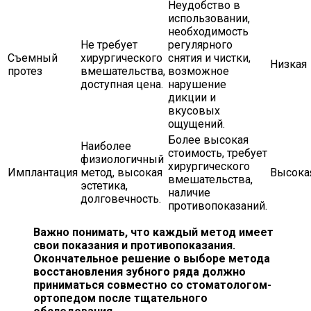
Неудобство в
использовании,
необходимость
Не требует
регулярного
Съемный
хирургического
снятия и чистки,
Низкая
протез
вмешательства,
возможное
доступная цена.
нарушение
дикции и
вкусовых
ощущений.
Более высокая
Наиболее
стоимость, требует
физиологичный
хирургического
Имплантация
метод, высокая
Высока
вмешательства,
эстетика,
наличие
долговечность.
противопоказаний.
Важно понимать, что каждый метод имеет
свои показания и противопоказания.
Окончательное решение о выборе метода
восстановления зубного ряда должно
приниматься совместно со стоматологом-
ортопедом после тщательного