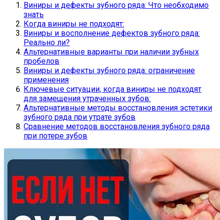
Виниры и дефекты зубного ряда: Что необходимо
знать
Когда виниры не подходят:
Виниры и восполнение дефектов зубного ряда:
Реально ли?
Альтернативные варианты при наличии зубных
пробелов
Виниры и дефекты зубного ряда: ограничение
применения
Ключевые ситуации, когда виниры не подходят
для замещения утраченных зубов:
Альтернативные методы восстановления эстетики
зубного ряда при утрате зубов
Сравнение методов восстановления зубного ряда
при потере зубов