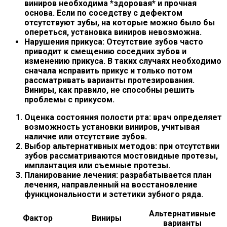
виниров необходима *здоровая* и прочная
основа. Если по соседству с дефектом
отсутствуют зубы, на которые можно было бы
опереться, установка виниров невозможна.
Нарушения прикуса:
Отсутствие зубов часто
приводит к смещению соседних зубов и
изменению прикуса. В таких случаях необходимо
сначала исправить прикус и только потом
рассматривать варианты протезирования.
Виниры, как правило, не способны решить
проблемы с прикусом.
Оценка состояния полости рта: врач определяет
возможность установки виниров, учитывая
наличие или отсутствие зубов.
Выбор альтернативных методов: при отсутствии
зубов рассматриваются мостовидные протезы,
имплантация или съемные протезы.
Планирование лечения: разрабатывается план
лечения, направленный на восстановление
функциональности и эстетики зубного ряда.
Альтернативные
Фактор
Виниры
варианты