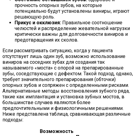
прочность опорных зубов, на которые
потенциально будут установлены виниры, играют
решающую роль.
Прикус и окклюзия:
Правильное соотношение
челюстей и распределение жевательной нагрузки
критически важны для долговечности виниров и
предотвращения их сколов.
Если рассматривать ситуацию, когда у пациента
отсутствует лишь один зуб, возможно использование
виниров на соседних зубах для создания так
называемого «моста» с опорой на препарированные
зубы, соседствующие с дефектом. Такой подход, однако,
требует значительного препарирования (обточки)
опорных зубов и сопряжен с определенными рисками.
Альтернативные методы восстановления зубного ряда,
такие как имплантация и установка зубных мостов, в
большинстве случаев являются более
предпочтительными и физиологичными решениями.
Ниже представлена таблица, сравнивающая различные
подходы:
Возможность