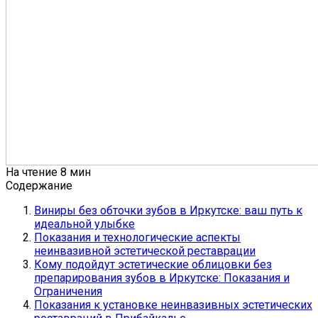
На чтение
8 мин
Содержание
Виниры без обточки зубов в Иркутске: ваш путь к
идеальной улыбке
Показания и технологические аспекты
неинвазивной эстетической реставрации
Кому подойдут эстетические облицовки без
препарирования зубов в Иркутске: Показания и
Ограничения
Показания к установке неинвазивных эстетических