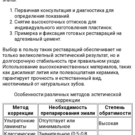
Первичная консультация и диагностика для
определения показаний.
Снятие высокоточных оттисков для
индивидуального изготовления пластинок.
Примерка и фиксация готовых реставраций на
адгезивный цемент.
Выбор в пользу таких реставраций обеспечивает не
только великолепный эстетический результат, но и
долгосрочную стабильность при правильном уходе.
Использование высококачественных материалов, таких
как дисиликат лития или полевошпатная керамика,
гарантирует прочность и естественный вид,
неотличимый от натуральных зубов.
Особенности различных методов эстетической
коррекции
Метод
Необходимость
Степень
коррекции
препарирования эмали
обратимости
Ультратонкие
Отсутствует или
Высокая
ламинаты
минимальное
Классические
Значительное (0.5-0.8