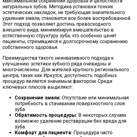
максимальном сохранении здоровья и целостности
натуральных зубов. Методика установки тонких
эстетических накладок, не требующая значительного
удаления эмали, становится все более востребованной.
Этот подход позволяет достичь превосходного
внешнего вида, минимизируя вмешательство в
естественную структуру зуба, что особенно ценят
пациенты, стремящиеся к долгосрочному сохранению
собственного здоровья.
Преимущества такого неинвазивного подхода к
улучшению эстетики зубного ряда очевидны и
многочисленны. Для жителей крупного регионального
центра, таких как Иркутск, доступность подобных
процедур является значимым фактором. Среди
ключевых плюсов выделяют:
Сохранение эмали:
Отсутствие или минимальная
потребность в стачивании поверхностного слоя
зуба.
Обратимость процедуры:
В некоторых случаях
возможно удаление реставрации без вреда для
зуба.
Комфорт для пациента:
Процедура часто