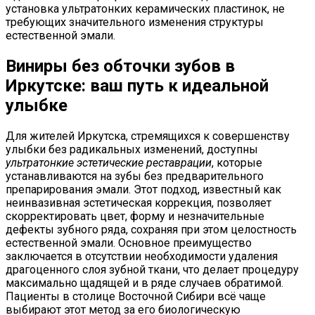
установка ультратонких керамических пластинок, не
требующих значительного изменения структуры
естественной эмали.
Виниры без обточки зубов в
Иркутске: ваш путь к идеальной
улыбке
Для жителей Иркутска, стремящихся к совершенству
улыбки без радикальных изменений, доступны
ультратонкие эстетические реставрации
, которые
устанавливаются на зубы без предварительного
препарирования эмали. Этот подход, известный как
неинвазивная эстетическая коррекция, позволяет
скорректировать цвет, форму и незначительные
дефекты зубного ряда, сохраняя при этом целостность
естественной эмали. Основное преимущество
заключается в отсутствии необходимости удаления
драгоценного слоя зубной ткани, что делает процедуру
максимально щадящей и в ряде случаев обратимой.
Пациенты в столице Восточной Сибири всё чаще
выбирают этот метод за его биологическую