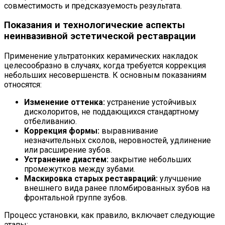
совместимость и предсказуемость результата.
Показания и технологические аспекты
неинвазивной эстетической реставрации
Применение ультратонких керамических накладок
целесообразно в случаях, когда требуется коррекция
небольших несовершенств. К основным показаниям
относятся:
Изменение оттенка:
устранение устойчивых
дисколоритов, не поддающихся стандартному
отбеливанию.
Коррекция формы:
выравнивание
незначительных сколов, неровностей, удлинение
или расширение зубов.
Устранение диастем:
закрытие небольших
промежутков между зубами.
Маскировка старых реставраций:
улучшение
внешнего вида ранее пломбированных зубов на
фронтальной группе зубов.
Процесс установки, как правило, включает следующие
этапы: