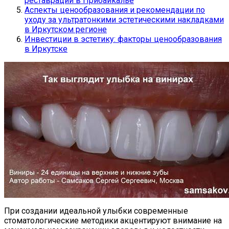
реставраций в Прибайкалье
Аспекты ценообразования и рекомендации по
уходу за ультратонкими эстетическими накладками
в Иркутском регионе
Инвестиции в эстетику: факторы ценообразования
в Иркутске
При создании идеальной улыбки современные
стоматологические методики акцентируют внимание на