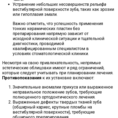
Устранение
небольших несовершенств рельефа
вестибулярной поверхности зуба, таких как эрозии
или гипоплазия эмали.
Важно отметить, что успешность применения
тонких керамических пластин без
препарирования напрямую зависит от
исходной клинической ситуации и тщательной
диагностики, проводимой
квалифицированным специалистом в
условиях стоматологической клиники.
Несмотря на свою привлекательность, непрямые
эстетические облицовки имеют и ряд ограничений,
которые следует учитывать при планировании лечения.
Противопоказания
к их установке включают:
Значительные аномалии прикуса или выраженное
неправильное положение зубов, требующие
полноценного ортодонтического лечения.
Выраженные дефекты твердых тканей зуба
(обширный кариес, крупные пломбы на
вестибулярной поверхности), требующие
обширного препарирования.