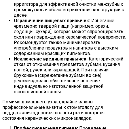
ирригатора для эффективной очистки межзубных
промежутков и области прилегания конструкции к
десне.
Ограничение пищевых привычек:
Избегание
чрезмерно твердой пищи (например, орехи,
леденцы, сухари), которая может спровоцировать
скол или повреждение керамической поверхности.
Рекомендуется также минимизировать
употребление продуктов и напитков с высоким
содержанием красящих пигментов.
Исключение вредных привычек:
Категорический
отказ от открывания предметов зубами, кусания
ногтей, ручек или карандашей. При наличии
бруксизма (скрежетание зубами во сне)
рекомендовано обязательное ношение
индивидуально изготовленной защитной
окклюзионной каппы.
Помимо домашнего ухода, крайне важны
профессиональные визиты к стоматологу для
поддержания здоровья полости рта и контроля
состояния керамических микронакладок.
Профессиональная гигиена:
Проведение