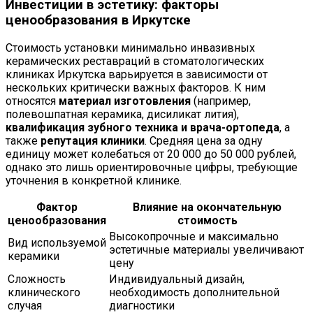
Инвестиции в эстетику: факторы
ценообразования в Иркутске
Стоимость установки минимально инвазивных
керамических реставраций в стоматологических
клиниках Иркутска варьируется в зависимости от
нескольких критически важных факторов. К ним
относятся
материал изготовления
(например,
полевошпатная керамика, дисиликат лития),
квалификация зубного техника и врача-ортопеда
, а
также
репутация клиники
. Средняя цена за одну
единицу может колебаться от 20 000 до 50 000 рублей,
однако это лишь ориентировочные цифры, требующие
уточнения в конкретной клинике.
Фактор
Влияние на окончательную
ценообразования
стоимость
Высокопрочные и максимально
Вид используемой
эстетичные материалы увеличивают
керамики
цену
Сложность
Индивидуальный дизайн,
клинического
необходимость дополнительной
случая
диагностики