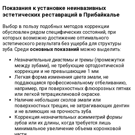
Показания к установке неинвазивных
эстетических реставраций в Прибайкалье
Выбор в пользу подобных методов коррекции
обусловлен рядом специфических состояний, при
которых возможно достижение оптимального
эстетического результата без ущерба для структуры
зуба. Среди
основных показаний
можно выделить:
Незначительные диастемы и тремы
(промежутки
между зубами), не требующие ортодонтической
коррекции и не превышающие 1 мм.
Легкая форма
изменения цвета эмали
, не
поддающаяся профессиональному отбеливанию,
например, при поверхностных флюорозных пятнах
или легкой тетрациклиновой окраске.
Наличие
небольших сколов эмали
или
поверхностных трещин, не затрагивающих дентин
и не влияющих на прочность зуба.
Коррекция
незначительных асимметрий формы
зубов
или их длины, когда требуется лишь
минимальное увеличение объема коронковой
части.