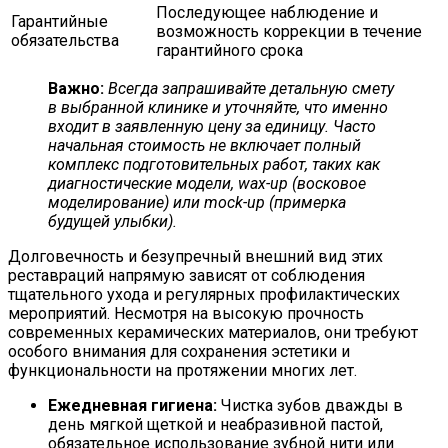
Последующее наблюдение и
Гарантийные
возможность коррекции в течение
обязательства
гарантийного срока
Важно:
Всегда запрашивайте детальную смету
в выбранной клинике и уточняйте, что именно
входит в заявленную цену за единицу. Часто
начальная стоимость не включает полный
комплекс подготовительных работ, таких как
диагностические модели, wax-up (восковое
моделирование) или mock-up (примерка
будущей улыбки).
Долговечность и безупречный внешний вид этих
реставраций напрямую зависят от соблюдения
тщательного ухода и регулярных профилактических
мероприятий. Несмотря на высокую прочность
современных керамических материалов, они требуют
особого внимания для сохранения эстетики и
функциональности на протяжении многих лет.
Ежедневная гигиена:
Чистка зубов дважды в
день мягкой щеткой и неабразивной пастой,
обязательное использование зубной нити или