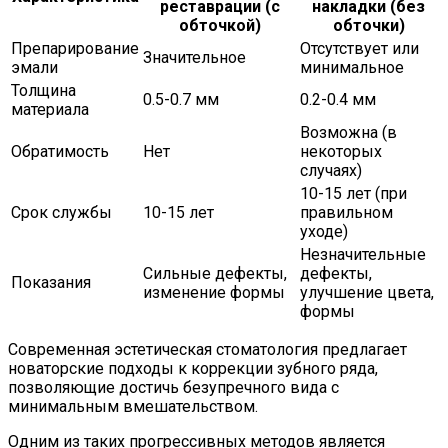
реставрации (с
накладки (без
обточкой)
обточки)
Препарирование
Отсутствует или
Значительное
эмали
минимальное
Толщина
0.5-0.7 мм
0.2-0.4 мм
материала
Возможна (в
Обратимость
Нет
некоторых
случаях)
10-15 лет (при
Срок службы
10-15 лет
правильном
уходе)
Незначительные
Сильные дефекты,
дефекты,
Показания
изменение формы
улучшение цвета,
формы
Современная эстетическая стоматология предлагает
новаторские подходы к коррекции зубного ряда,
позволяющие достичь безупречного вида с
минимальным вмешательством.
Одним из таких прогрессивных методов является