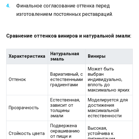
Финальное согласование оттенка перед
изготовлением постоянных реставраций.
Сравнение оттенков виниров и натуральной эмали:
Натуральная
Характеристика
Виниры
эмаль
Может быть
Вариативный, с
выбран
Оттенок
естественными
индивидуально,
градиентами
вплоть до
максимально ярких
Естественная,
Моделируется для
зависит от
достижения
Прозрачность
толщины
максимальной
эмали
естественности
Подвержена
Высокая,
окрашиванию
Стойкость цвета
устойчива к
от пищи и
пигментации