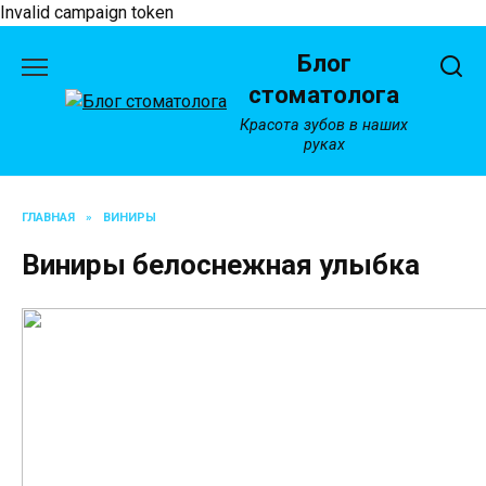
Invalid campaign token
Перейти
Блог
к
содержанию
стоматолога
Красота зубов в наших
руках
ГЛАВНАЯ
»
ВИНИРЫ
Виниры белоснежная улыбка