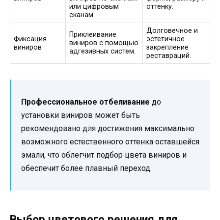
или цифровым
оттенку.
сканам.
Долговечное и
Приклеивание
Фиксация
эстетичное
виниров с помощью
виниров
закрепление
адгезивных систем.
реставраций.
Профессиональное отбеливание
до
установки виниров может быть
рекомендовано для достижения максимально
возможного естественного оттенка оставшейся
эмали, что облегчит подбор цвета виниров и
обеспечит более плавный переход.
Выбор цветового решения для