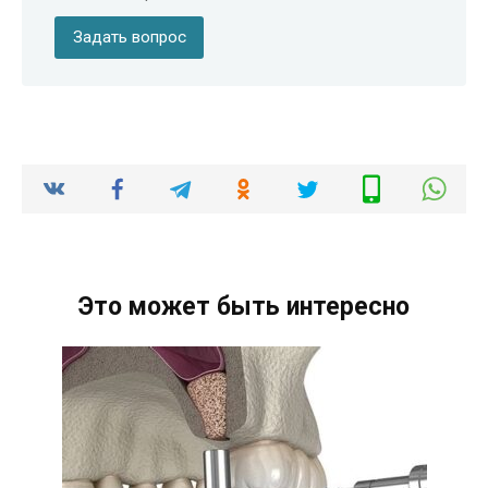
Задать вопрос
Это может быть интересно