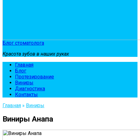
Блог стоматолога
Красота зубов в наших руках
Главная
Блог
Протезирование
Виниры
Диагностика
Контакты
Главная
»
Виниры
Виниры Анапа