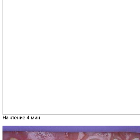
На чтение
4 мин