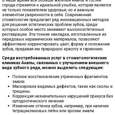
В наше время все больше жителей Анапы и гостей
города стремятся к идеальной улыбке, которая является
не только показателем здоровья, но и важным
элементом уверенности в себе. Современная
стоматология предлагает ряд инновационных методов
для решения эстетических проблем зубов, среди
которых особое место занимают высокоэстетичные
реставрации. Эти тонкие накладки, изготовленные из
передовых керамических материалов, позволяют
эффективно корректировать цвет, форму и положение
зубов, придавая им природную красоту и гармонию.
Среди востребованных услуг в стоматологических
клиниках Анапы, связанных с улучшением внешнего
вида зубного ряда, можно выделить следующие:
Полное восстановление утраченных фрагментов
эмали.
Маскировка видимых дефектов, таких как сколы и
трещины.
Коррекция незначительных нарушений прикуса без
ортодонтического лечения.
Изменение оттенка зубов, например, при наличии
тетрациклиновых пятен или эрозии эмали.