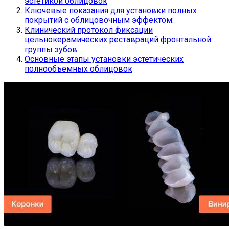
эстетикой облицовок
Ключевые показания для установки полных
покрытий с облицовочным эффектом:
Клинический протокол фиксации
цельнокерамических реставраций фронтальной
группы зубов
Основные этапы установки эстетических
полнообъемных облицовок