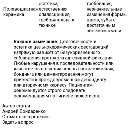
эстетика,
требования,
Полевошпатная
естественная
незначительные
керамика
опалесценция,
изменения формы 
требовательна к
цвета, зубы с
технике.
достаточным
объемом эмали.
Важное замечание:
Долговечность и
эстетика цельнокерамических реставраций
напрямую зависят от безукоризненного
соблюдения протокола адгезивной фиксации.
Любые нарушения в последовательности или
качестве выполнения этапов протравливания,
бондинга или цементирования могут
привести к преждевременной дебондингу
или вторичному кариесу. Пациентам
рекомендуется строго следовать
рекомендациям по гигиене полости рта.
Автор статьи
Андрей Бондаренко
Стоматолог-протезист
Задать вопрос