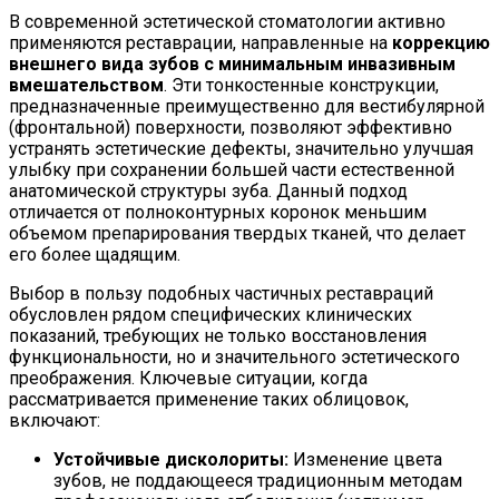
В современной эстетической стоматологии активно
применяются реставрации, направленные на
коррекцию
внешнего вида зубов с минимальным инвазивным
вмешательством
. Эти тонкостенные конструкции,
предназначенные преимущественно для вестибулярной
(фронтальной) поверхности, позволяют эффективно
устранять эстетические дефекты, значительно улучшая
улыбку при сохранении большей части естественной
анатомической структуры зуба. Данный подход
отличается от полноконтурных коронок меньшим
объемом препарирования твердых тканей, что делает
его более щадящим.
Выбор в пользу подобных частичных реставраций
обусловлен рядом специфических клинических
показаний, требующих не только восстановления
функциональности, но и значительного эстетического
преображения. Ключевые ситуации, когда
рассматривается применение таких облицовок,
включают:
Устойчивые дисколориты:
Изменение цвета
зубов, не поддающееся традиционным методам