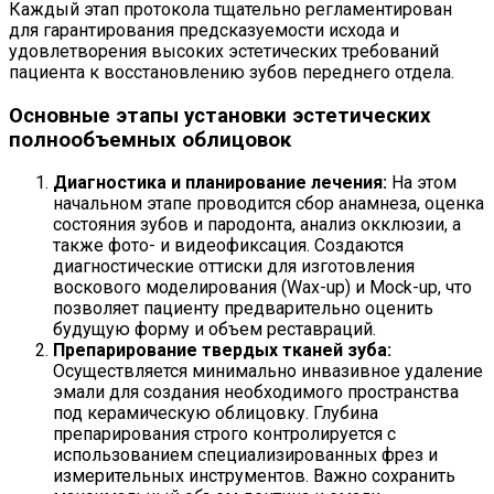
Каждый этап протокола тщательно регламентирован
для гарантирования предсказуемости исхода и
удовлетворения высоких эстетических требований
пациента к восстановлению зубов переднего отдела.
Основные этапы установки эстетических
полнообъемных облицовок
Диагностика и планирование лечения:
На этом
начальном этапе проводится сбор анамнеза, оценка
состояния зубов и пародонта, анализ окклюзии, а
также фото- и видеофиксация. Создаются
диагностические оттиски для изготовления
воскового моделирования (Wax-up) и Mock-up, что
позволяет пациенту предварительно оценить
будущую форму и объем реставраций.
Препарирование твердых тканей зуба:
Осуществляется минимально инвазивное удаление
эмали для создания необходимого пространства
под керамическую облицовку. Глубина
препарирования строго контролируется с
использованием специализированных фрез и
измерительных инструментов. Важно сохранить