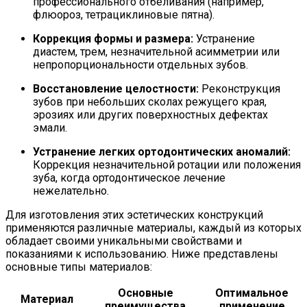
профессионального отбеливания (например,
флюороз, тетрациклиновые пятна).
Коррекция формы и размера:
Устранение
диастем, трем, незначительной асимметрии или
непропорциональности отдельных зубов.
Восстановление целостности:
Реконструкция
зубов при небольших сколах режущего края,
эрозиях или других поверхностных дефектах
эмали.
Устранение легких ортодонтических аномалий:
Коррекция незначительной ротации или положения
зуба, когда ортодонтическое лечение
нежелательно.
Для изготовления этих эстетических конструкций
применяются различные материалы, каждый из которых
обладает своими уникальными свойствами и
показаниями к использованию. Ниже представлены
основные типы материалов:
Основные
Оптимальное
Материал
преимущества
применение