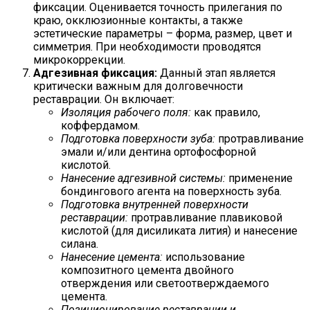
фиксации. Оценивается точность прилегания по
краю, окклюзионные контакты, а также
эстетические параметры – форма, размер, цвет и
симметрия. При необходимости проводятся
микрокоррекции.
Адгезивная фиксация:
Данный этап является
критически важным для долговечности
реставрации. Он включает:
Изоляция рабочего поля:
как правило,
коффердамом.
Подготовка поверхности зуба:
протравливание
эмали и/или дентина ортофосфорной
кислотой.
Нанесение адгезивной системы:
применение
бондингового агента на поверхность зуба.
Подготовка внутренней поверхности
реставрации:
протравливание плавиковой
кислотой (для дисиликата лития) и нанесение
силана.
Нанесение цемента:
использование
композитного цемента двойного
отверждения или светоотверждаемого
цемента.
Позиционирование реставрации и