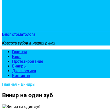
Блог стоматолога
Красота зубов в наших руках
Главная
Блог
Протезирование
Виниры
Диагностика
Контакты
Главная
»
Виниры
Винир на один зуб