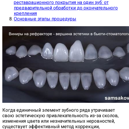
реставрационного покрытия на один зуб: от
предварительной обработки до окончательного
крепления
Основные этапы процедуры
Когда единичный элемент зубного ряда утрачивает
свою эстетическую привлекательность из-за сколов,
изменения цвета или незначительных неровностей,
существует эффективный метод коррекции,