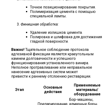
Точное позиционирование покрытия.
Полимеризация цемента с помощью
специальной лампы.
Финишная обработка:
Удаление излишков цемента.
Полировка и шлифовка для достижения
гладкой поверхности.
Важно!
Тщательное соблюдение протокола
адгезивной фиксации является краеугольным
камнем долговечности и успешного
функционирования установленного винира.
Неполное протравливание или неправильное
нанесение адгезивных систем может
привести к раннему отслоению реставрации.
Применяемые
Основные
Этап
материалы/
действия
оборудование
Бор-машины,
Препарирование,
алмазные боры,