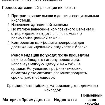
Процесс адгезивной фиксации включает:
Протравливание эмали и дентина специальными
кислотами.
Нанесение адгезивной системы.
Поэтапное нанесение композитного цемента и
отверждение каждого слоя с помощью
полимеризационной лампы.
Контрольная шлифовка и полировка для
достижения идеальной гладкости и блеска.
Рекомендации по уходу:
после процедуры
важно соблюдать гигиену полости рта,
используя мягкую щетку и межзубные
ершики. Регулярные профилактические
осмотры у стоматолога позволят продлить
срок службы облицовок.
Сравнительная таблица материалов для единичных
накладок
Примерный
Материал
Преимущества
Недостатки
срок
службы