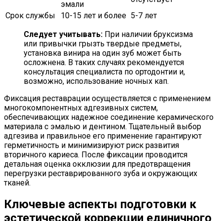
эмали
Срок службы
10-15 лет и более
5-7 лет
Следует учитывать:
При наличии бруксизма
или привычки грызть твердые предметы,
установка винира на один зуб может быть
осложнена. В таких случаях рекомендуется
консультация специалиста по ортодонтии и,
возможно, использование ночных кап.
Фиксация реставрации осуществляется с применением
многокомпонентных адгезивных систем,
обеспечивающих надежное соединение керамического
материала с эмалью и дентином. Тщательный выбор
адгезива и правильное его применение гарантируют
герметичность и минимизируют риск развития
вторичного кариеса. После фиксации проводится
детальная оценка окклюзии для предотвращения
перегрузки реставрированного зуба и окружающих
тканей.
Ключевые аспекты подготовки к
эстетической коррекции единичного