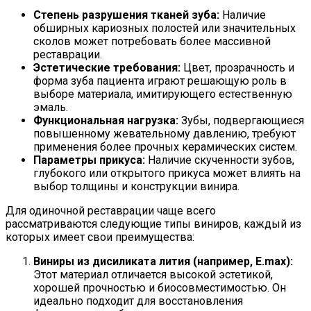
Степень разрушения тканей зуба:
Наличие
обширных кариозных полостей или значительных
сколов может потребовать более массивной
реставрации.
Эстетические требования:
Цвет, прозрачность и
форма зуба пациента играют решающую роль в
выборе материала, имитирующего естественную
эмаль.
Функциональная нагрузка:
Зубы, подвергающиеся
повышенному жевательному давлению, требуют
применения более прочных керамических систем.
Параметры прикуса:
Наличие скученности зубов,
глубокого или открытого прикуса может влиять на
выбор толщины и конструкции винира.
Для одиночной реставрации чаще всего
рассматриваются следующие типы виниров, каждый из
которых имеет свои преимущества:
Виниры из дисиликата лития (например, E.max):
Этот материал отличается высокой эстетикой,
хорошей прочностью и биосовместимостью. Он
идеально подходит для восстановления