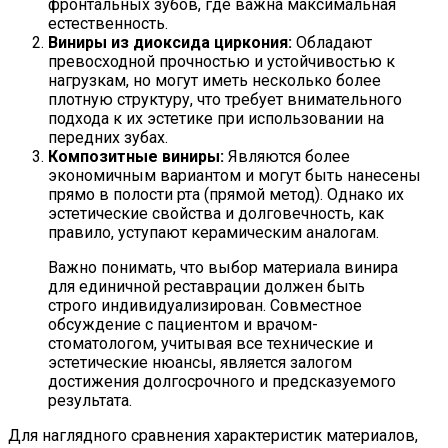
фронтальных зубов, где важна максимальная
естественность.
Виниры из диоксида циркония:
Обладают
превосходной прочностью и устойчивостью к
нагрузкам, но могут иметь несколько более
плотную структуру, что требует внимательного
подхода к их эстетике при использовании на
передних зубах.
Композитные виниры:
Являются более
экономичным вариантом и могут быть нанесены
прямо в полости рта (прямой метод). Однако их
эстетические свойства и долговечность, как
правило, уступают керамическим аналогам.
Важно понимать, что выбор материала винира
для единичной реставрации должен быть
строго индивидуализирован. Совместное
обсуждение с пациентом и врачом-
стоматологом, учитывая все технические и
эстетические нюансы, является залогом
достижения долгосрочного и предсказуемого
результата.
Для наглядного сравнения характеристик материалов,