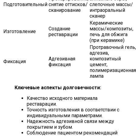
Подготовительный
снятие оттисков/
слепочные массы/
сканирование
интраоральный
сканер
Керамические
Создание
массы/композиты,
Изготовление
реставрации
печь для обжига
(при керамике)
Протравочный гель,
адгезив,
Адгезивная
композитный
Фиксация
фиксация
цемент,
полимеризационная
лампа
Ключевые аспекты долговечности:
Качество исходного материала
реставрации.
Точность изготовления в соответствии с
индивидуальными параметрами.
Надежность адгезивной связи между
покрытием и зубом.
Соблюдение пациентом рекомендаций