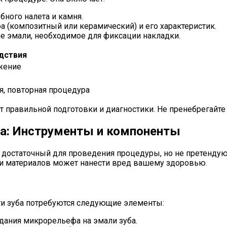
бного налета и камня.
 (композитный или керамический) и его характеристик.
е эмали, необходимое для фиксации накладки.
дствия
ржение
я, повторная процедура
т правильной подготовки и диагностики. Не пренебрегайте
за: Инструменты и компоненты
 достаточный для проведения процедуры, но не претендую
 и материалов может нанести вред вашему здоровью.
ти зуба потребуются следующие элементы:
здания микрорельефа на эмали зуба.