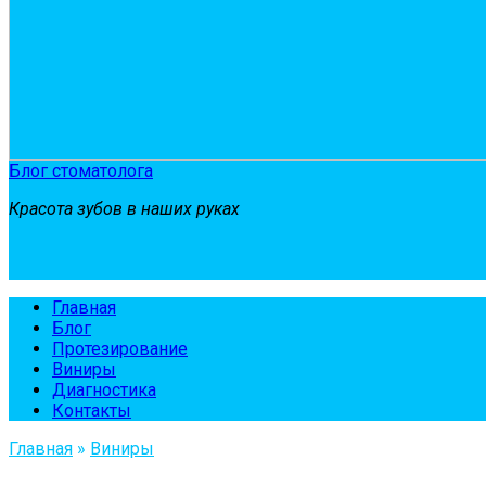
Блог стоматолога
Красота зубов в наших руках
Главная
Блог
Протезирование
Виниры
Диагностика
Контакты
Главная
»
Виниры