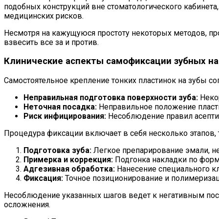
подобных конструкций вне стоматологического кабинета,
медицинских рисков.
Несмотря на кажущуюся простоту некоторых методов, про
взвесить все за и против.
Клинические аспекты самофиксации зубных н
Самостоятельное крепление тонких пластинок на зубы со
Неправильная подготовка поверхности зуба:
Некор
Неточная посадка:
Неправильное положение пласти
Риск инфицирования:
Несоблюдение правил асептик
Процедура фиксации включает в себя несколько этапов,
Подготовка зуба:
Легкое препарирование эмали, не
Примерка и коррекция:
Подгонка накладки по форм
Адгезивная обработка:
Нанесение специального кл
Фиксация:
Точное позиционирование и полимеризац
Несоблюдение указанных шагов ведет к негативным пос
осложнения.