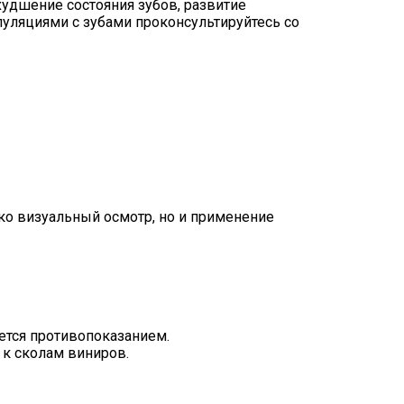
удшение состояния зубов, развитие
уляциями с зубами проконсультируйтесь со
ько визуальный осмотр, но и применение
яется противопоказанием.
к сколам виниров.