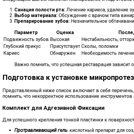
Санация полости рта:
Лечение кариеса, удаление зу
Выбор материала:
Обсуждение с врачом типа винира
Препарирование зубов:
Незначительное обтачивани
Параметр
Оценка
После
Подвижность зубов
Высокая
Нестабильность, отто
Глубокий прикус
Присутствует
Сколы, поломки
Кариес
Обнаружен
Необходимость лечени
Важно помнить, что успешная реставрация зависит о
Подготовка к установке микропроте
Представленный ниже список включает в себя перечень,
помнить, что некорректное использование инструментов
Комплект для Адгезивной Фиксации
Для успешного крепления тонкой пластинки к поверхнос
Протравливающий гель
: кислотный препарат для со