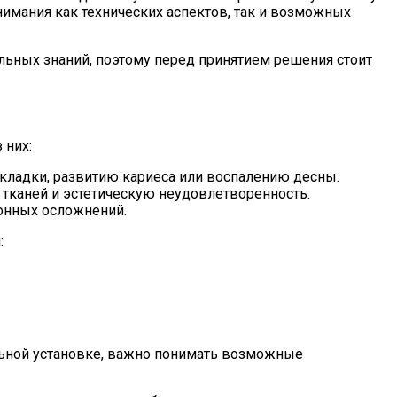
нимания как технических аспектов, так и возможных
альных знаний, поэтому перед принятием решения стоит
 них:
кладки, развитию кариеса или воспалению десны.
тканей и эстетическую неудовлетворенность.
онных осложнений.
:
льной установке, важно понимать возможные