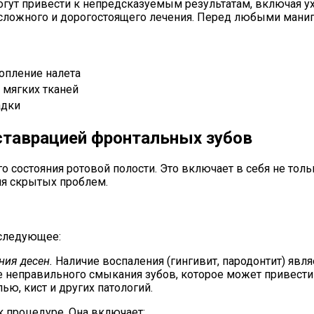
ут привести к непредсказуемым результатам, включая ух
сложного и дорогостоящего лечения. Перед любыми манип
опление налета
 мягких тканей
адки
ставрацией фронтальных зубов
о состояния ротовой полости. Это включает в себя не тол
я скрытых проблем.
 следующее:
ния десен.
Наличие воспаления (гингивит, пародонтит) явл
 неправильного смыкания зубов, которое может привести 
ю, кист и других патологий.
 процедуре. Она включает: