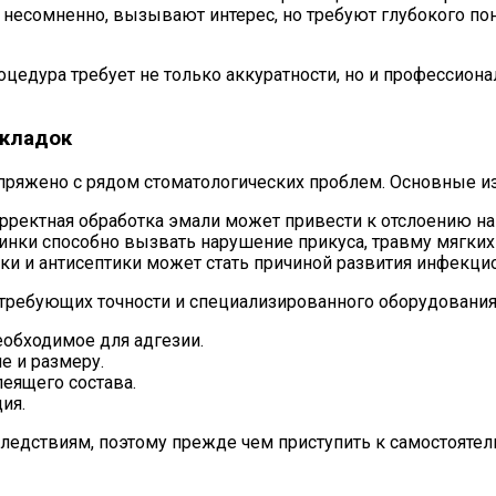
 несомненно, вызывают интерес, но требуют глубокого по
цедура требует не только аккуратности, но и профессион
акладок
пряжено с рядом стоматологических проблем. Основные из
ректная обработка эмали может привести к отслоению на
нки способно вызвать нарушение прикуса, травму мягких 
и и антисептики может стать причиной развития инфекци
 требующих точности и специализированного оборудования
обходимое для адгезии.
е и размеру.
еящего состава.
ия.
ледствиям, поэтому прежде чем приступить к самостояте