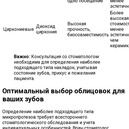
одно посещение
менее
эстетич
Более
высокая
Высокая
стоимост
Диоксид
Циркониевые
прочность,
менее
циркония
биосовместимость
эстетичн
чем
керамик
Важно:
Консультация со стоматологом
необходима для определения наиболее
подходящего типа накладок, учитывая
состояние зубов, прикус и пожелания
пациента.
Оптимальный выбор облицовок для
ваших зубов
Определение наиболее подходящего типа
микропротезов требует всестороннего
стоматологического обследования и учета
индивидуальных особенностей. Врач-стоматолог