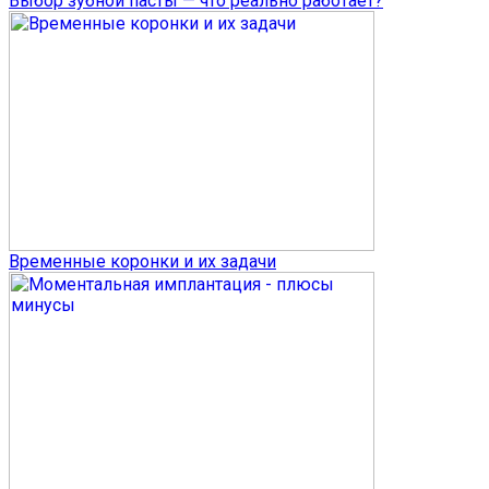
Выбор зубной пасты — что реально работает?
Временные коронки и их задачи