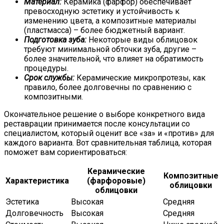
Материал:
Керамика (фарфор) обеспечивает
превосходную эстетику и устойчивость к
изменению цвета, а композитные материалы
(пластмасса) – более бюджетный вариант.
Подготовка зуба:
Некоторые виды облицовок
требуют минимальной обточки зуба, другие –
более значительной, что влияет на обратимость
процедуры.
Срок службы:
Керамические микропротезы, как
правило, более долговечны по сравнению с
композитными.
Окончательное решение о выборе конкретного вида
реставрации принимается после консультации со
специалистом, который оценит все «за» и «против» для
каждого варианта. Вот сравнительная таблица, которая
поможет вам сориентироваться:
Керамические
Композитные
Характеристика
(фарфоровые)
облицовки
облицовки
Эстетика
Высокая
Средняя
Долговечность
Высокая
Средняя