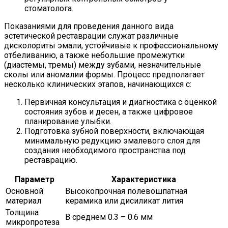
стоматолога.
Показаниями для проведения данного вида
эстетической реставрации служат различные
дисколориты эмали, устойчивые к профессиональному
отбеливанию, а также небольшие промежутки
(диастемы, тремы) между зубами, незначительные
сколы или аномалии формы. Процесс предполагает
несколько клинических этапов, начинающихся с:
Первичная консультация и диагностика с оценкой
состояния зубов и десен, а также цифровое
планирование улыбки.
Подготовка зубной поверхности, включающая
минимальную редукцию эмалевого слоя для
создания необходимого пространства под
реставрацию.
Параметр
Характеристика
Основной
Высокопрочная полевошпатная
материал
керамика или дисиликат лития
Толщина
В среднем 0.3 – 0.6 мм
микропротеза