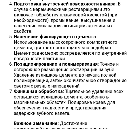
Подготовка внутренней поверхности винира:
В
случае с керамическими реставрациями это
включает обработку плавиковой кислотой (при
необходимости), промывание, высушивание и
нанесение силана для активации адгезивных
свойств.
Нанесение фиксирующего цемента:
Использование высокопрочного композитного
цемента, цвет которого тщательно подобран.
Цемент равномерно распределяется по внутренней
поверхности пластинки.
Позиционирование и полимеризация:
Точное и
осторожное размещение реставрации на зубе.
Удаление излишков цемента до начала полной
полимеризации, затем окончательное отверждение
светом с разных направлений.
Финишная обработка:
Тщательное удаление всех
оставшихся излишков цемента, особенно в
маргинальных областях. Полировка краев для
обеспечения гладкости и предотвращения
задержки зубного налета.
Важное замечание:
Достижение
долговечной адгезии напрямую зависит от