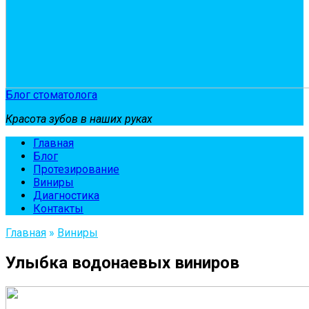
Блог стоматолога
Красота зубов в наших руках
Главная
Блог
Протезирование
Виниры
Диагностика
Контакты
Главная
»
Виниры
Улыбка водонаевых виниров