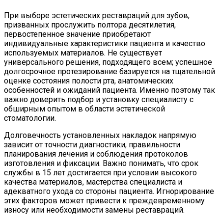
При выборе эстетических реставраций для зубов,
призванных прослужить полтора десятилетия,
первостепенное значение приобретают
индивидуальные характеристики пациента и качество
используемых материалов. Не существует
универсального решения, подходящего всем; успешное
долгосрочное протезирование базируется на тщательной
оценке состояния полости рта, анатомических
особенностей и ожиданий пациента. Именно поэтому так
важно доверить подбор и установку специалисту с
обширным опытом в области эстетической
стоматологии.
Долговечность установленных накладок напрямую
зависит от точности диагностики, правильности
планирования лечения и соблюдения протоколов
изготовления и фиксации. Важно понимать, что срок
службы в 15 лет достигается при условии высокого
качества материалов, мастерства специалиста и
адекватного ухода со стороны пациента. Игнорирование
этих факторов может привести к преждевременному
износу или необходимости замены реставраций.