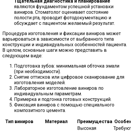
Тщательная диагностика и планирование
являются фундаментом успешной установки
виниров. Стоматолог оценивает состояние
полости рта, проводит фотодокументацию и
обсуждает с пациентом желаемый результат.
Процедура изготовления и фиксации виниров может
варьироваться в зависимости от выбранного типа
конструкции и индивидуальных особенностей пациента.
В целом, основные шаги можно представить в
следующем виде:
Подготовка зубов: минимальная обточка эмали
(при необходимости).
Снятие оттисков или цифровое сканирование для
изготовления моделей.
Лабораторное изготовление виниров по
индивидуальным параметрам.
Примерка и подгонка готовых конструкций.
Фиксация виниров с помощью специального
композитного цемента.
Тип виниров
Материал
Преимущества
Особе
Высокая
Требую