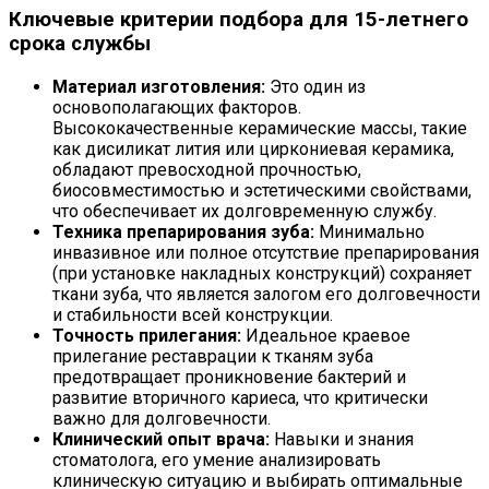
Ключевые критерии подбора для 15-летнего
срока службы
Материал изготовления:
Это один из
основополагающих факторов.
Высококачественные керамические массы, такие
как дисиликат лития или циркониевая керамика,
обладают превосходной прочностью,
биосовместимостью и эстетическими свойствами,
что обеспечивает их долговременную службу.
Техника препарирования зуба:
Минимально
инвазивное или полное отсутствие препарирования
(при установке накладных конструкций) сохраняет
ткани зуба, что является залогом его долговечности
и стабильности всей конструкции.
Точность прилегания:
Идеальное краевое
прилегание реставрации к тканям зуба
предотвращает проникновение бактерий и
развитие вторичного кариеса, что критически
важно для долговечности.
Клинический опыт врача:
Навыки и знания
стоматолога, его умение анализировать
клиническую ситуацию и выбирать оптимальные