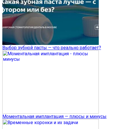
Выбор зубной пасты — что реально работает?
Моментальная имплантация — плюсы и минусы