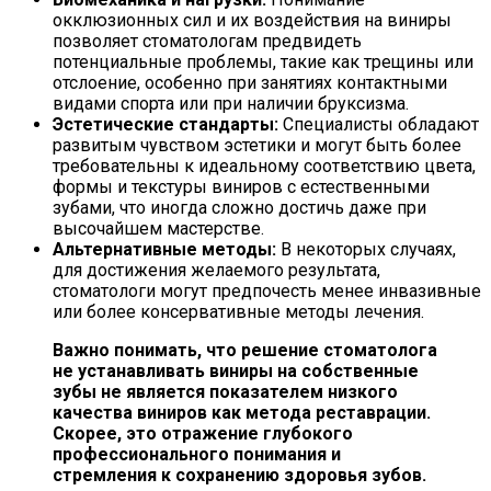
окклюзионных сил и их воздействия на виниры
позволяет стоматологам предвидеть
потенциальные проблемы, такие как трещины или
отслоение, особенно при занятиях контактными
видами спорта или при наличии бруксизма.
Эстетические стандарты:
Специалисты обладают
развитым чувством эстетики и могут быть более
требовательны к идеальному соответствию цвета,
формы и текстуры виниров с естественными
зубами, что иногда сложно достичь даже при
высочайшем мастерстве.
Альтернативные методы:
В некоторых случаях,
для достижения желаемого результата,
стоматологи могут предпочесть менее инвазивные
или более консервативные методы лечения.
Важно понимать, что решение стоматолога
не устанавливать виниры на собственные
зубы не является показателем низкого
качества виниров как метода реставрации.
Скорее, это отражение глубокого
профессионального понимания и
стремления к сохранению здоровья зубов.