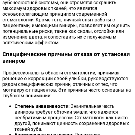
зубочелюстной системы, они стремятся сохранить
максимум здоровых тканей, что является
основополагающим принципом современной
стоматологии. Кроме того, личный опыт работы с
пациентами, имеющими виниры, позволяет им оценить
потенциальные риски, такие как сколы, отслойки или
изменение цвета, и сопоставить их с получаемым
эстетическим эффектом.
Специфические причины отказа от установки
виниров
Профессионалы в области стоматологии, принимая
решение о коррекции своей улыбки, руководствуются
рядом специфических причин, отличных от тех, что
мотивируют пациентов. Эти причины часто основаны на
глубоком понимании:
Степень инвазивности:
Значительная часть
виниров требует обточки эмали, что является
необратимым процессом. Стоматологи, как никто
другой, понимают ценность сохранения здоровых
тканей зуба.
Биомеханика и нагрузки:
Понимание