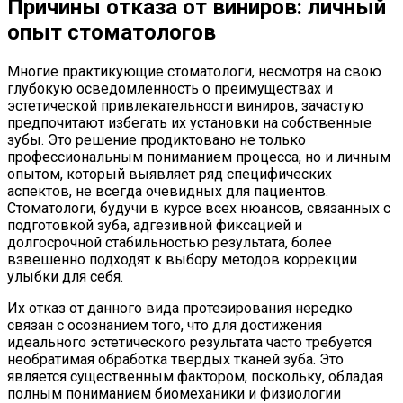
Причины отказа от виниров: личный
опыт стоматологов
Многие практикующие стоматологи, несмотря на свою
глубокую осведомленность о преимуществах и
эстетической привлекательности виниров, зачастую
предпочитают избегать их установки на собственные
зубы. Это решение продиктовано не только
профессиональным пониманием процесса, но и личным
опытом, который выявляет ряд специфических
аспектов, не всегда очевидных для пациентов.
Стоматологи, будучи в курсе всех нюансов, связанных с
подготовкой зуба, адгезивной фиксацией и
долгосрочной стабильностью результата, более
взвешенно подходят к выбору методов коррекции
улыбки для себя.
Их отказ от данного вида протезирования нередко
связан с осознанием того, что для достижения
идеального эстетического результата часто требуется
необратимая обработка твердых тканей зуба. Это
является существенным фактором, поскольку, обладая
полным пониманием биомеханики и физиологии