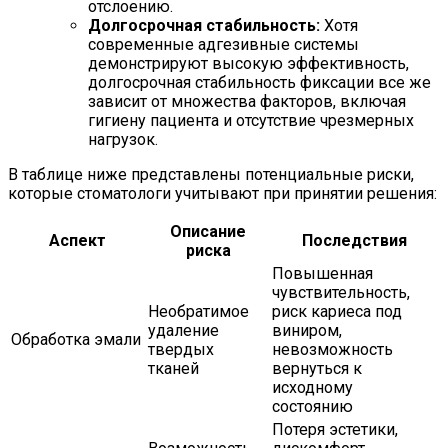
отслоению.
Долгосрочная стабильность:
Хотя
современные адгезивные системы
демонстрируют высокую эффективность,
долгосрочная стабильность фиксации все же
зависит от множества факторов, включая
гигиену пациента и отсутствие чрезмерных
нагрузок.
В таблице ниже представлены потенциальные риски,
которые стоматологи учитывают при принятии решения:
Описание
Аспект
Последствия
риска
Повышенная
чувствительность,
Необратимое
риск кариеса под
удаление
виниром,
Обработка эмали
твердых
невозможность
тканей
вернуться к
исходному
состоянию
Потеря эстетики,