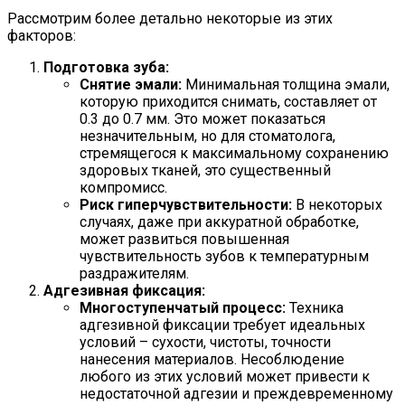
Рассмотрим более детально некоторые из этих
факторов:
Подготовка зуба:
Снятие эмали:
Минимальная толщина эмали,
которую приходится снимать, составляет от
0.3 до 0.7 мм. Это может показаться
незначительным, но для стоматолога,
стремящегося к максимальному сохранению
здоровых тканей, это существенный
компромисс.
Риск гиперчувствительности:
В некоторых
случаях, даже при аккуратной обработке,
может развиться повышенная
чувствительность зубов к температурным
раздражителям.
Адгезивная фиксация:
Многоступенчатый процесс:
Техника
адгезивной фиксации требует идеальных
условий – сухости, чистоты, точности
нанесения материалов. Несоблюдение
любого из этих условий может привести к
недостаточной адгезии и преждевременному