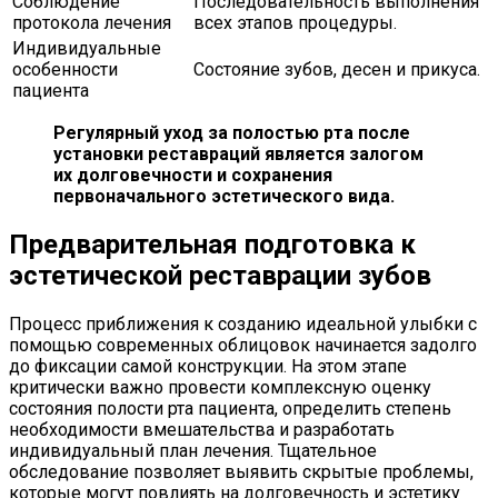
Соблюдение
Последовательность выполнения
протокола лечения
всех этапов процедуры.
Индивидуальные
особенности
Состояние зубов, десен и прикуса.
пациента
Регулярный уход за полостью рта после
установки реставраций является залогом
их долговечности и сохранения
первоначального эстетического вида.
Предварительная подготовка к
эстетической реставрации зубов
Процесс приближения к созданию идеальной улыбки с
помощью современных облицовок начинается задолго
до фиксации самой конструкции. На этом этапе
критически важно провести комплексную оценку
состояния полости рта пациента, определить степень
необходимости вмешательства и разработать
индивидуальный план лечения. Тщательное
обследование позволяет выявить скрытые проблемы,
которые могут повлиять на долговечность и эстетику