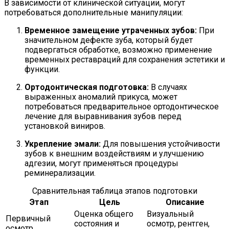
В зависимости от клинической ситуации, могут
потребоваться дополнительные манипуляции:
Временное замещение утраченных зубов:
При
значительном дефекте зуба, который будет
подвергаться обработке, возможно применение
временных реставраций для сохранения эстетики и
функции.
Ортодонтическая подготовка:
В случаях
выраженных аномалий прикуса, может
потребоваться предварительное ортодонтическое
лечение для выравнивания зубов перед
установкой виниров.
Укрепление эмали:
Для повышения устойчивости
зубов к внешним воздействиям и улучшению
адгезии, могут применяться процедуры
реминерализации.
Сравнительная таблица этапов подготовки
Этап
Цель
Описание
Оценка общего
Визуальный
Первичный
состояния и
осмотр, рентген,
осмотр