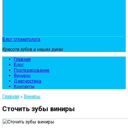
Блог стоматолога
Красота зубов в наших руках
Главная
Блог
Протезирование
Виниры
Диагностика
Контакты
Главная
»
Виниры
Сточить зубы виниры