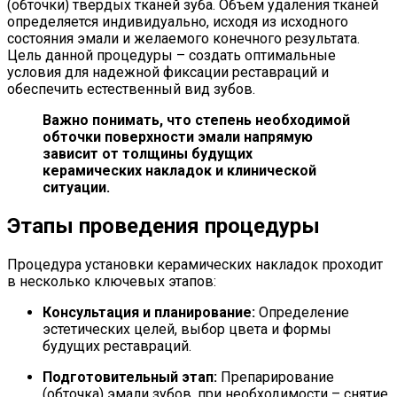
(обточки) твердых тканей зуба. Объем удаления тканей
определяется индивидуально, исходя из исходного
состояния эмали и желаемого конечного результата.
Цель данной процедуры – создать оптимальные
условия для надежной фиксации реставраций и
обеспечить естественный вид зубов.
Важно понимать, что степень необходимой
обточки поверхности эмали напрямую
зависит от толщины будущих
керамических накладок и клинической
ситуации.
Этапы проведения процедуры
Процедура установки керамических накладок проходит
в несколько ключевых этапов:
Консультация и планирование:
Определение
эстетических целей, выбор цвета и формы
будущих реставраций.
Подготовительный этап:
Препарирование
(обточка) эмали зубов, при необходимости – снятие