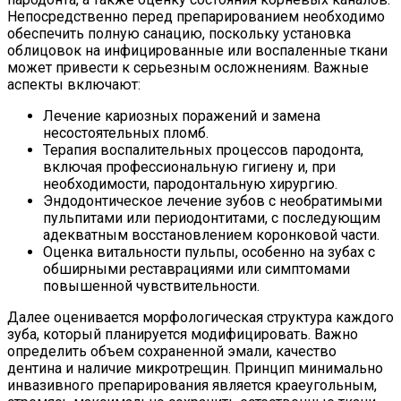
Непосредственно перед препарированием необходимо
обеспечить полную санацию, поскольку установка
облицовок на инфицированные или воспаленные ткани
может привести к серьезным осложнениям. Важные
аспекты включают:
Лечение кариозных поражений и замена
несостоятельных пломб.
Терапия воспалительных процессов пародонта,
включая профессиональную гигиену и, при
необходимости, пародонтальную хирургию.
Эндодонтическое лечение зубов с необратимыми
пульпитами или периодонтитами, с последующим
адекватным восстановлением коронковой части.
Оценка витальности пульпы, особенно на зубах с
обширными реставрациями или симптомами
повышенной чувствительности.
Далее оценивается морфологическая структура каждого
зуба, который планируется модифицировать. Важно
определить объем сохраненной эмали, качество
дентина и наличие микротрещин. Принцип минимально
инвазивного препарирования является краеугольным,