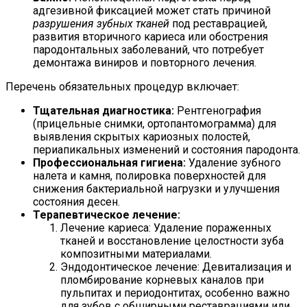
адгезивной фиксацией может стать причиной
разрушения зубных тканей
под реставрацией,
развития вторичного кариеса или обострения
пародонтальных заболеваний, что потребует
демонтажа виниров и повторного лечения.
Перечень обязательных процедур включает:
Тщательная диагностика:
Рентгенография
(прицельные снимки, ортопантомограмма) для
выявления скрытых кариозных полостей,
периапикальных изменений и состояния пародонта.
Профессиональная гигиена:
Удаление зубного
налета и камня, полировка поверхностей для
снижения бактериальной нагрузки и улучшения
состояния десен.
Терапевтическое лечение:
Лечение кариеса: Удаление пораженных
тканей и восстановление целостности зуба
композитными материалами.
Эндодонтическое лечение: Девитализация и
пломбирование корневых каналов при
пульпитах и периодонтитах, особенно важно
для зубов с обширными реставрациями или