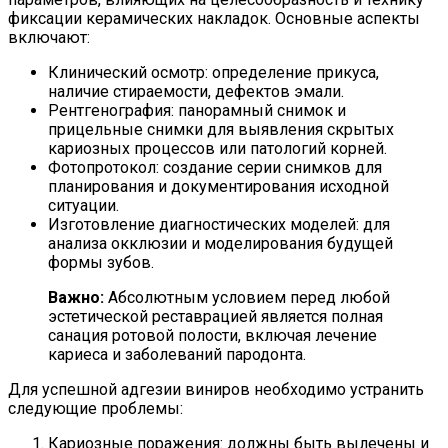
фиксации керамических накладок. Основные аспекты
включают:
Клинический осмотр: определение прикуса,
наличие стираемости, дефектов эмали.
Рентгенография: панорамный снимок и
прицельные снимки для выявления скрытых
кариозных процессов или патологий корней.
Фотопротокол: создание серии снимков для
планирования и документирования исходной
ситуации.
Изготовление диагностических моделей: для
анализа окклюзии и моделирования будущей
формы зубов.
Важно:
Абсолютным условием перед любой
эстетической реставрацией является полная
санация ротовой полости, включая лечение
кариеса и заболеваний пародонта.
Для успешной адгезии виниров необходимо устранить
следующие проблемы:
Кариозные поражения: должны быть вылечены и