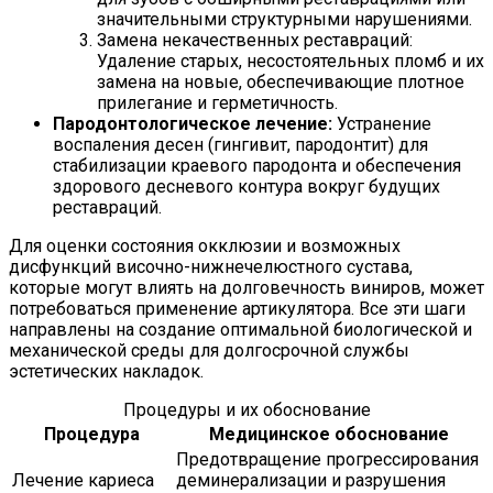
значительными структурными нарушениями.
Замена некачественных реставраций:
Удаление старых, несостоятельных пломб и их
замена на новые, обеспечивающие плотное
прилегание и герметичность.
Пародонтологическое лечение:
Устранение
воспаления десен (гингивит, пародонтит) для
стабилизации краевого пародонта и обеспечения
здорового десневого контура вокруг будущих
реставраций.
Для оценки состояния окклюзии и возможных
дисфункций височно-нижнечелюстного сустава,
которые могут влиять на долговечность виниров, может
потребоваться применение артикулятора. Все эти шаги
направлены на создание оптимальной биологической и
механической среды для долгосрочной службы
эстетических накладок.
Процедуры и их обоснование
Процедура
Медицинское обоснование
Предотвращение прогрессирования
Лечение кариеса
деминерализации и разрушения