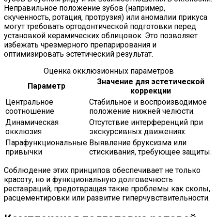
Неправильное положение зубов (например,
скученность, ротация, протрузия) или аномалии прикуса
могут требовать ортодонтической подготовки перед
установкой керамических облицовок. Это позволяет
избежать чрезмерного препарирования и
оптимизировать эстетический результат.
Оценка окклюзионных параметров
Значение для эстетической
Параметр
коррекции
Центральное
Стабильное и воспроизводимое
соотношение
положение нижней челюсти.
Динамическая
Отсутствие интерференций при
окклюзия
экскурсивных движениях.
Парафункциональные
Выявление бруксизма или
привычки
стискивания, требующее защиты.
Соблюдение этих принципов обеспечивает не только
красоту, но и функциональную долговечность
реставраций, предотвращая такие проблемы как сколы,
расцементировки или развитие гиперчувствительности.