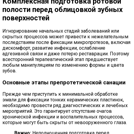
Комплексная подготовка ротовой
полости перед облицовкой зубных
поверхностей
Игнорирование начальных стадий заболеваний или
скрытых процессов может привести к нежелательным
последствиям после фиксации микропротезов, включая
дискомфорт, развитие инфекции, ослабление
адгезивной связи и даже потерю реставрации. Поэтому
всесторонний терапевтический этап предшествует
любым манипуляциям по изменению формы и цвета
зубов.
Основные этапы препротетической санации
Прежде чем приступить к минимальной обработке
эмали для фиксации тонких керамических пластинок,
необходимо провести ряд диагностических и лечебных
мероприятий. Это гарантирует отсутствие очагов
хронической инфекции и воспалительных процессов,
которые могут быть скрыты от невооруженного глаза.
Важно:
Неполноценная подготовка перед