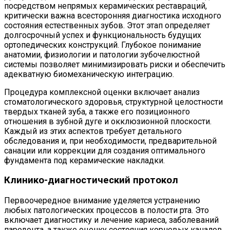
посредством непрямых керамических реставраций,
критически важна всесторонняя диагностика исходного
состояния естественных зубов. Этот этап определяет
долгосрочный успех и функциональность будущих
ортопедических конструкций. Глубокое понимание
анатомии, физиологии и патологии зубочелюстной
системы позволяет минимизировать риски и обеспечить
адекватную биомеханическую интеграцию.
Процедура комплексной оценки включает анализ
стоматологического здоровья, структурной целостности
твердых тканей зуба, а также его позиционного
отношения в зубной дуге и окклюзионной плоскости.
Каждый из этих аспектов требует детального
обследования и, при необходимости, предварительной
санации или коррекции для создания оптимального
фундамента под керамические накладки.
Клинико-диагностический протокол
Первоочередное внимание уделяется устранению
любых патологических процессов в полости рта. Это
включает диагностику и лечение кариеса, заболеваний
пародонта, а также оценку состояния корневых каналов.