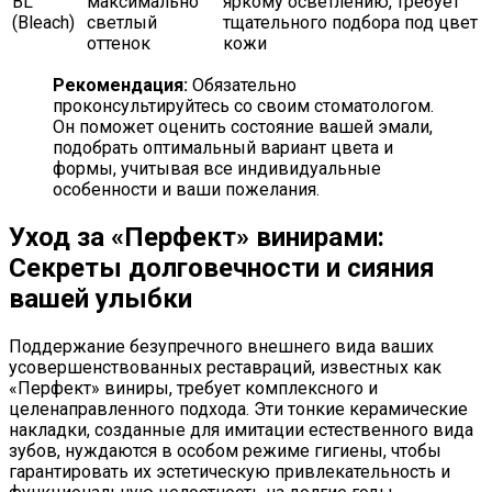
BL
максимально
яркому осветлению, требует
(Bleach)
светлый
тщательного подбора под цвет
оттенок
кожи
Рекомендация:
Обязательно
проконсультируйтесь со своим стоматологом.
Он поможет оценить состояние вашей эмали,
подобрать оптимальный вариант цвета и
формы, учитывая все индивидуальные
особенности и ваши пожелания.
Уход за «Перфект» винирами:
Секреты долговечности и сияния
вашей улыбки
Поддержание безупречного внешнего вида ваших
усовершенствованных реставраций, известных как
«Перфект» виниры, требует комплексного и
целенаправленного подхода. Эти тонкие керамические
накладки, созданные для имитации естественного вида
зубов, нуждаются в особом режиме гигиены, чтобы
гарантировать их эстетическую привлекательность и