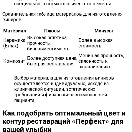
специального стоматологического цемента.
Сравнительная таблица материалов для изготовления
виниров:
Материал
Плюсы
Минусы
Высокая эстетика,
Керамика
Более высокая
прочность,
(E.max)
стоимость
биосовместимость
Меньшая прочность,
Более доступная цена,
Композит
склонность к
быстрая реставрация
окрашиванию
Выбор материала для изготовления виниров
осуществляется индивидуально, исходя из
клинической ситуации, эстетических
требований и финансовых возможностей
пациента.
Как подобрать оптимальный цвет и
контур реставраций «Перфект» для
вашей улыбки