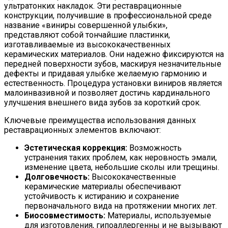
ультратонких накладок. Эти реставрационные
конструкции, получившие в профессиональной среде
название «виниры совершенной улыбки»,
представляют собой тончайшие пластинки,
изготавливаемые из высококачественных
керамических материалов. Они надежно фиксируются на
передней поверхности зубов, маскируя незначительные
дефекты и придавая улыбке желаемую гармонию и
естественность. Процедура установки виниров является
малоинвазивной и позволяет достичь кардинального
улучшения внешнего вида зубов за короткий срок.
Ключевые преимущества использования данных
реставрационных элементов включают:
Эстетическая коррекция:
Возможность
устранения таких проблем, как неровность эмали,
изменение цвета, небольшие сколы или трещины.
Долговечность:
Высококачественные
керамические материалы обеспечивают
устойчивость к истиранию и сохранение
первоначального вида на протяжении многих лет.
Биосовместимость:
Материалы, используемые
для изготовления, гипоаллергенны и не вызывают