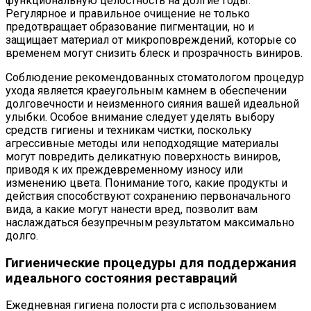
функциональную целостность на долгие годы.
Регулярное и правильное очищение не только
предотвращает образование пигментации, но и
защищает материал от микроповреждений, которые со
временем могут снизить блеск и прозрачность виниров.
Соблюдение рекомендованных стоматологом процедур
ухода является краеугольным камнем в обеспечении
долговечности и неизменного сияния вашей идеальной
улыбки. Особое внимание следует уделять выбору
средств гигиены и техникам чистки, поскольку
агрессивные методы или неподходящие материалы
могут повредить деликатную поверхность виниров,
приводя к их преждевременному износу или
изменению цвета. Понимание того, какие продукты и
действия способствуют сохранению первоначального
вида, а какие могут нанести вред, позволит вам
наслаждаться безупречным результатом максимально
долго.
Гигиенические процедуры для поддержания
идеального состояния реставраций
Ежедневная гигиена полости рта с использованием