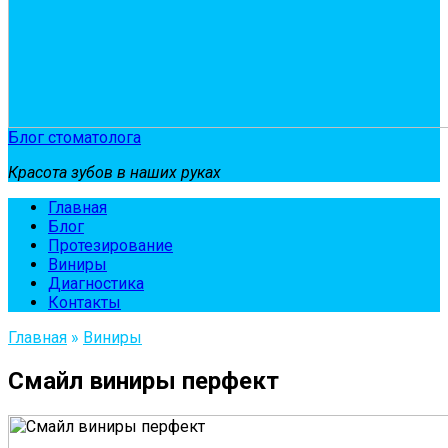
Блог стоматолога
Красота зубов в наших руках
Главная
Блог
Протезирование
Виниры
Диагностика
Контакты
Главная
»
Виниры
Смайл виниры перфект