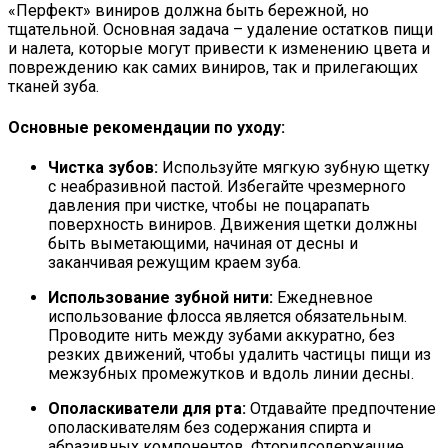
«Перфект» виниров должна быть бережной, но
тщательной. Основная задача – удаление остатков пищи
и налета, которые могут привести к изменению цвета и
повреждению как самих виниров, так и прилегающих
тканей зуба.
Основные рекомендации по уходу:
Чистка зубов:
Используйте мягкую зубную щетку
с неабразивной пастой. Избегайте чрезмерного
давления при чистке, чтобы не поцарапать
поверхность виниров. Движения щетки должны
быть выметающими, начиная от десны и
заканчивая режущим краем зуба.
Использование зубной нити:
Ежедневное
использование флосса является обязательным.
Проводите нить между зубами аккуратно, без
резких движений, чтобы удалить частицы пищи из
межзубных промежутков и вдоль линии десны.
Ополаскиватели для рта:
Отдавайте предпочтение
ополаскивателям без содержания спирта и
абразивных компонентов. Фторидсодержащие