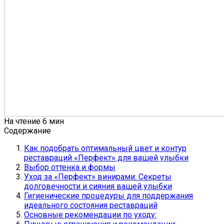
На чтение
6 мин
Содержание
Как подобрать оптимальный цвет и контур
реставраций «Перфект» для вашей улыбки
Выбор оттенка и формы
Уход за «Перфект» винирами: Секреты
долговечности и сияния вашей улыбки
Гигиенические процедуры для поддержания
идеального состояния реставраций
Основные рекомендации по уходу: