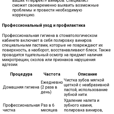
ваших «Перфект» виниров. Специалист
сможет своевременно выявить возможные
проблемы и провести необходимую
коррекцию.
Профессиональный уход и профилактика
Профессиональная гигиена в стоматологическом
кабинете включает в себя полировку виниров
специальными пастами, которые не повреждают их
поверхность, а наоборот, восстанавливают блеск. Также
проводится тщательный осмотр на предмет наличия
микротрещин, сколов или признаков нарушения
адгезии.
Процедура
Частота
Описание
Чистка зубов мягкой
Ежедневно
щеткой с неабразивной
Домашняя гигиена
(2 раза в
пастой, использование
день)
зубной нити.
Удаление налета и
Профессиональная
Раз в 6
зубного камня,
чистка
месяцев
полировка виниров,