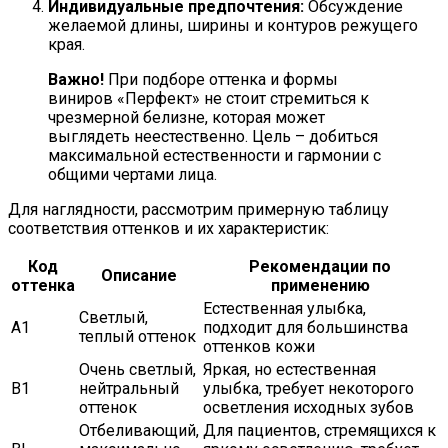
Индивидуальные предпочтения:
Обсуждение
желаемой длины, ширины и контуров режущего
края.
Важно!
При подборе оттенка и формы
виниров «Перфект» не стоит стремиться к
чрезмерной белизне, которая может
выглядеть неестественно. Цель – добиться
максимальной естественности и гармонии с
общими чертами лица.
Для наглядности, рассмотрим примерную таблицу
соответствия оттенков и их характеристик:
Код
Рекомендации по
Описание
оттенка
применению
Естественная улыбка,
Светлый,
A1
подходит для большинства
теплый оттенок
оттенков кожи
Очень светлый,
Яркая, но естественная
B1
нейтральный
улыбка, требует некоторого
оттенок
осветления исходных зубов
Отбеливающий,
Для пациентов, стремящихся к