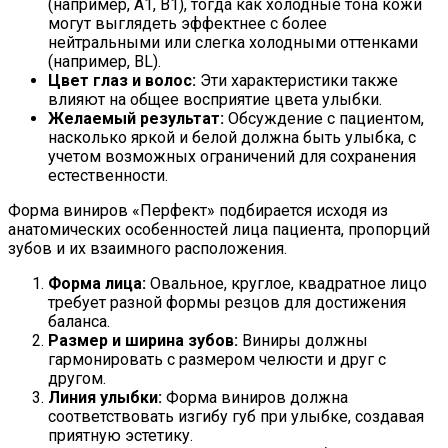
(например, A1, B1), тогда как холодные тона кожи
могут выглядеть эффектнее с более
нейтральными или слегка холодными оттенками
(например, BL).
Цвет глаз и волос:
Эти характеристики также
влияют на общее восприятие цвета улыбки.
Желаемый результат:
Обсуждение с пациентом,
насколько яркой и белой должна быть улыбка, с
учетом возможных ограничений для сохранения
естественности.
Форма виниров «Перфект» подбирается исходя из
анатомических особенностей лица пациента, пропорций
зубов и их взаимного расположения.
Форма лица:
Овальное, круглое, квадратное лицо
требует разной формы резцов для достижения
баланса.
Размер и ширина зубов:
Виниры должны
гармонировать с размером челюсти и друг с
другом.
Линия улыбки:
Форма виниров должна
соответствовать изгибу губ при улыбке, создавая
приятную эстетику.