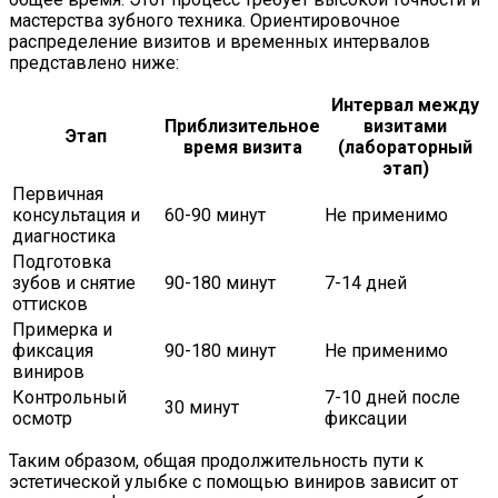
мастерства зубного техника. Ориентировочное
распределение визитов и временных интервалов
представлено ниже:
Интервал между
Приблизительное
визитами
Этап
время визита
(лабораторный
этап)
Первичная
консультация и
60-90 минут
Не применимо
диагностика
Подготовка
зубов и снятие
90-180 минут
7-14 дней
оттисков
Примерка и
фиксация
90-180 минут
Не применимо
виниров
Контрольный
7-10 дней после
30 минут
осмотр
фиксации
Таким образом, общая продолжительность пути к
эстетической улыбке с помощью виниров зависит от