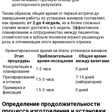
долгосрочного результата.
Таким образом, общее время от первой встречи до
завершения работы по установке виниров составляет,
как правило,
от 2 до 4 недель
, но в более сложных
случаях может достигать и 6 недель. Эффективное
планирование и сотрудничество между пациентом,
стоматологом и зубным техником играют решающую
роль в оптимизации этого временного отрезка.
Ориентировочное время на этапы установки виниров
Этап
Приблизительное
Общее время
процедуры
время посещения
между визитами
Консультация и
1-2 часа
0 дней
планирование
Препарирование
7-14 дней
1.5-3 часа
и оттиски
(лаборатория)
Примерка и
1.5-3 часа
0 дней
фиксация
Определение продолжительности
процесса изготовления и установки