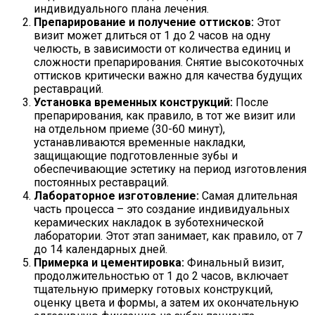
индивидуального плана лечения.
Препарирование и получение оттисков:
Этот
визит может длиться от 1 до 2 часов на одну
челюсть, в зависимости от количества единиц и
сложности препарирования. Снятие высокоточных
оттисков критически важно для качества будущих
реставраций.
Установка временных конструкций:
После
препарирования, как правило, в тот же визит или
на отдельном приеме (30-60 минут),
устанавливаются временные накладки,
защищающие подготовленные зубы и
обеспечивающие эстетику на период изготовления
постоянных реставраций.
Лабораторное изготовление:
Самая длительная
часть процесса – это создание индивидуальных
керамических накладок в зуботехнической
лаборатории. Этот этап занимает, как правило, от 7
до 14 календарных дней.
Примерка и цементировка:
Финальный визит,
продолжительностью от 1 до 2 часов, включает
тщательную примерку готовых конструкций,
оценку цвета и формы, а затем их окончательную