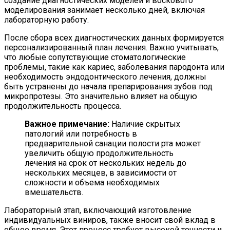
создание диагностических моделей и воскового
моделирования занимает несколько дней, включая
лабораторную работу.
После сбора всех диагностических данных формируется
персонализированный план лечения. Важно учитывать,
что любые сопутствующие стоматологические
проблемы, такие как кариес, заболевания пародонта или
необходимость эндодонтического лечения, должны
быть устранены до начала препарирования зубов под
микропротезы. Это значительно влияет на общую
продолжительность процесса.
Важное примечание:
Наличие скрытых
патологий или потребность в
предварительной санации полости рта может
увеличить общую продолжительность
лечения на срок от нескольких недель до
нескольких месяцев, в зависимости от
сложности и объема необходимых
вмешательств.
Лабораторный этап, включающий изготовление
индивидуальных виниров, также вносит свой вклад в
общее время. Этот процесс требует высокой точности и