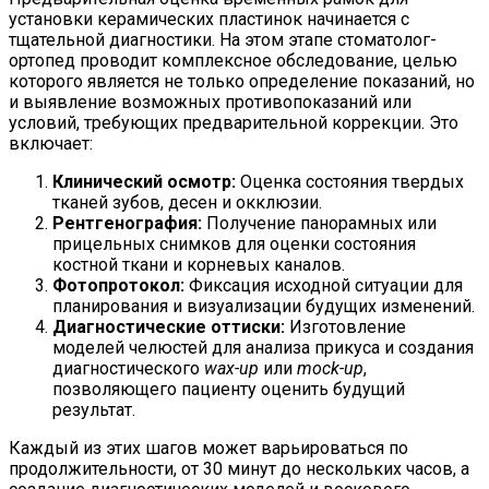
установки керамических пластинок начинается с
тщательной диагностики. На этом этапе стоматолог-
ортопед проводит комплексное обследование, целью
которого является не только определение показаний, но
и выявление возможных противопоказаний или
условий, требующих предварительной коррекции. Это
включает:
Клинический осмотр:
Оценка состояния твердых
тканей зубов, десен и окклюзии.
Рентгенография:
Получение панорамных или
прицельных снимков для оценки состояния
костной ткани и корневых каналов.
Фотопротокол:
Фиксация исходной ситуации для
планирования и визуализации будущих изменений.
Диагностические оттиски:
Изготовление
моделей челюстей для анализа прикуса и создания
диагностического
wax-up
или
mock-up
,
позволяющего пациенту оценить будущий
результат.
Каждый из этих шагов может варьироваться по
продолжительности, от 30 минут до нескольких часов, а