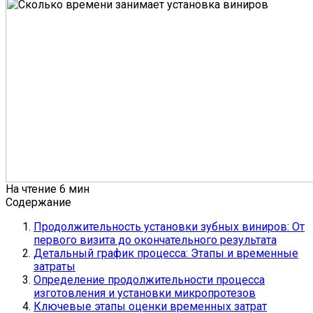
На чтение
6 мин
Содержание
Продолжительность установки зубных виниров: От
первого визита до окончательного результата
Детальный график процесса: Этапы и временные
затраты
Определение продолжительности процесса
изготовления и установки микропротезов
Ключевые этапы оценки временных затрат