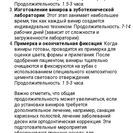
Продолжительность:
1.5-3 часа
.
Изготовление виниров в зуботехнической
лаборатории
: Этот этап занимает наибольшее
время, так как каждый винир создается
индивидуально техником. Продолжительность:
7-14
рабочих дней
(зависит от сложности и
загруженности лаборатории).
Примерка и окончательная фиксация
: Когда
виниры готовы, проводится их примерка для
оценки цвета, формы и прилегания. После
одобрения пациентом, виниры тщательно
очищаются и фиксируются на зубах с
использованием специального композитного
цемента светового отверждения.
Продолжительность:
1.5-3 часа
.
Важно отметить, что общая
продолжительность может увеличиться, если
до установки виниров требуется
дополнительное лечение, например, санация
кариозных полостей, лечение заболеваний
десен или ортодонтическая коррекция. Эти
подготовительные мероприятия
обеспечивают прочную основу для